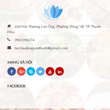
434 Hải Thượng Lãn Ông -Phường Đông Vệ -TP Thanh
Hóa
0943396374
tiecluudongsenthanh@gmail.com
MẠNG XÃ HỘI
FACEBOOK