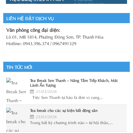
LIÊN HỆ ĐẶT DỊCH VỤ
Văn phòng công đại diện:
Lô 01, MB 1814, Phường Đông Sơn, TP. Thanh Hóa
Hotline: 0943.396.374 / 0967491329
TIN TỨC MỚI
Tea Break Sen Thanh – Nâng Tầm Tiếp Khách, Mát
Lành Ấn Tượng
31/03/2026
Tiệc Sen Thanh tự hào là đơn vị cung...
Tea break cho các sự kiện bất động sản
25/03/2026
Trong bất kỳ chương trình nào – từ hội thảo,...