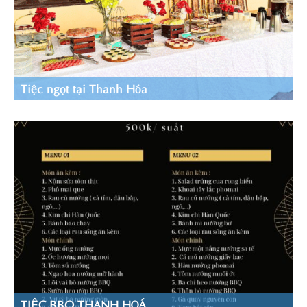
Tiệc ngọt tại Thanh Hóa
TIỆC BBQ THANH HOÁ