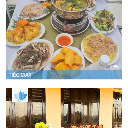
TIỆC CƯỚI