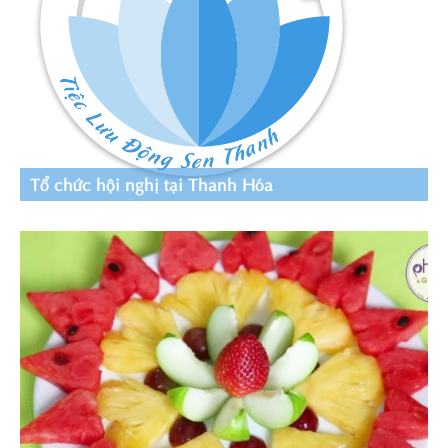
Tổ chức hội nghị tại Thanh Hóa