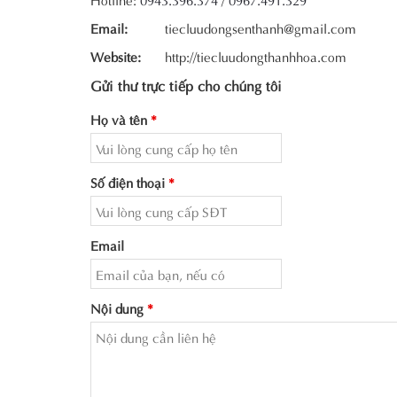
Email:
tiecluudongsenthanh@gmail.com
Website:
http://tiecluudongthanhhoa.com
Gửi thư trực tiếp cho chúng tôi
Họ và tên
*
Số điện thoại
*
Email
Nội dung
*