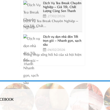
Dịch Vụ Tea Break Chuyên
Nghiệp – Giá Tốt, Chất
Lượng Cùng Sen Thanh
27/02/2026
Dịch Vụ Tea Break Chuyên Nghiệp –
Giá Tốt, Chất...
Dịch vụ dọn nhà đón Tết
trọn gói – Nhanh gọn, sạch
sâu
04/02/2026
Trong nhịp sống hối hả của xã hội hiện
đại,...
CEBOOK