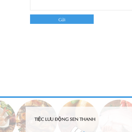
TIỆC LƯU ĐỘNG SEN THANH