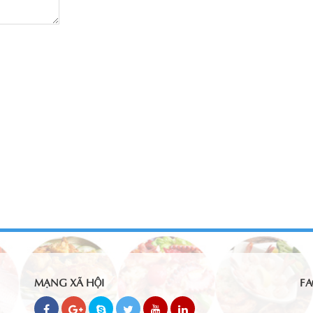
MẠNG XÃ HỘI
FA