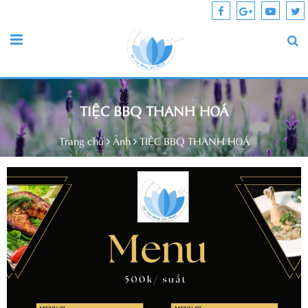
TIỆC BBQ THANH HOÁ
Trang chủ
Ảnh
TIỆC BBQ THANH HOÁ