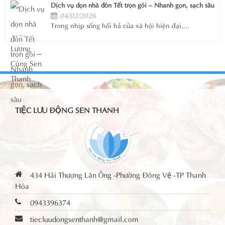
Dịch vụ dọn nhà đón Tết trọn gói – Nhanh gọn, sạch sâu
04/02/2026
Trong nhịp sống hối hả của xã hội hiện đại,...
TIỆC LƯU ĐỘNG SEN THANH
434 Hải Thượng Lãn Ông -Phường Đông Vệ -TP Thanh
Hóa
0943396374
tiecluudongsenthanh@gmail.com