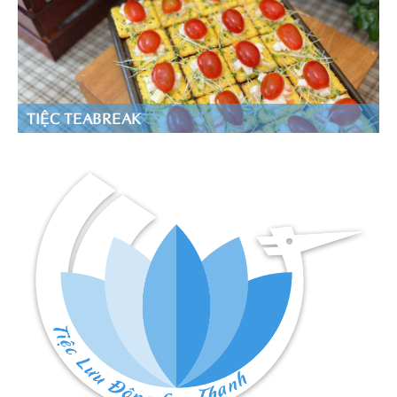
TIỆC TEABREAK