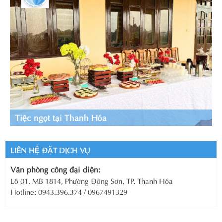
Tiệc ngọt tại Thanh Hóa
LIÊN HỆ ĐẶT DỊCH VỤ
Văn phòng công đại diện:
Lô 01, MB 1814, Phường Đông Sơn, TP. Thanh Hóa
Hotline: 0943.396.374 / 0967491329