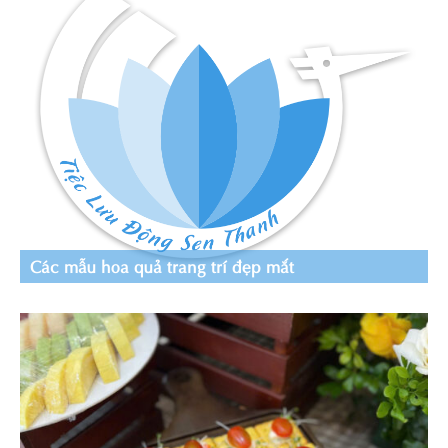
Các mẫu hoa quả trang trí đẹp mắt