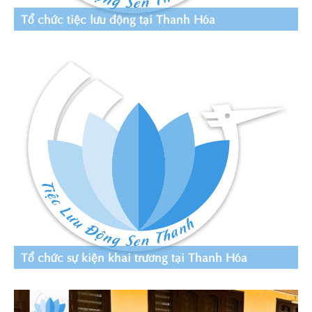
Tổ chức tiệc lưu động tại Thanh Hóa
Tổ chức sự kiện khai trương tại Thanh Hóa