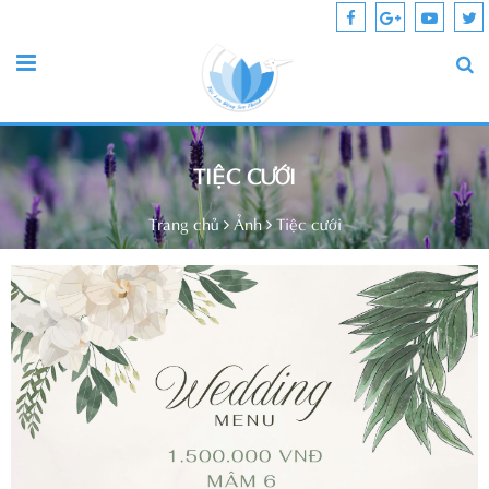
TIỆC CƯỚI
Trang chủ
Ảnh
Tiệc cưới