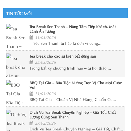
TIN TỨC MỚI
Tea Break Sen Thanh – Nâng Tầm Tiếp Khách, Mát
Lành Ấn Tượng
31/03/2026
Tiệc Sen Thanh tự hào là đơn vị cung...
Tea break cho các sự kiện bất động sản
25/03/2026
Trong bất kỳ chương trình nào – từ hội thảo,...
BBQ Tại Gia – Bữa Tiệc Nướng Trọn Vị Cho Mọi Cuộc
Vui
11/03/2026
BBQ Tại Gia – Chuẩn Vị Nhà Hàng, Chuẩn Gu...
Dịch Vụ Tea Break Chuyên Nghiệp – Giá Tốt, Chất
Lượng Cùng Sen Thanh
27/02/2026
Dịch Vụ Tea Break Chuyên Nghiệp – Giá Tốt, Chất...