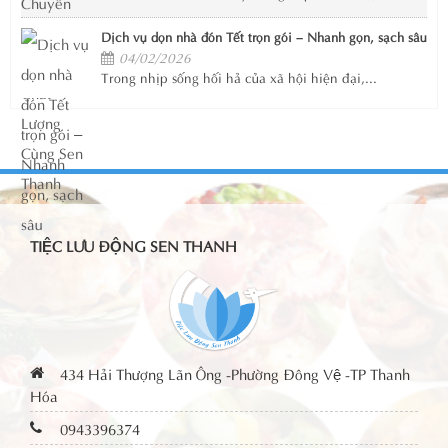
Dịch vụ dọn nhà đón Tết trọn gói – Nhanh gọn, sạch sâu
04/02/2026
Trong nhịp sống hối hả của xã hội hiện đại,...
TIỆC LƯU ĐỘNG SEN THANH
434 Hải Thượng Lãn Ông -Phường Đông Vệ -TP Thanh
Hóa
0943396374