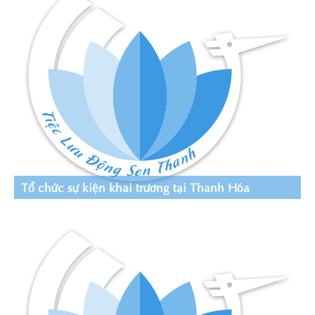
Tổ chức sự kiện khai trương tại Thanh Hóa