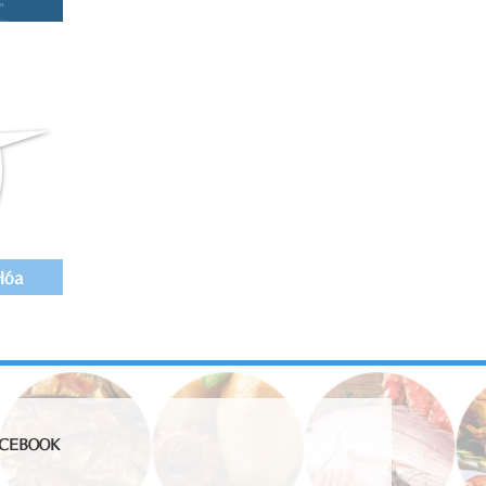
Hóa
CEBOOK