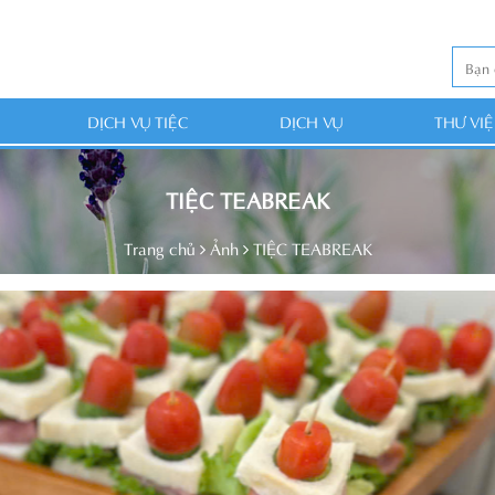
DỊCH VỤ TIỆC
DỊCH VỤ
THƯ VI
TIỆC TEABREAK
Trang chủ
Ảnh
TIỆC TEABREAK