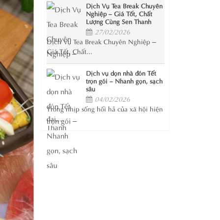
Dịch Vụ Tea Break Chuyên
Nghiệp – Giá Tốt, Chất
Lượng Cùng Sen Thanh
27/02/2026
Dịch Vụ Tea Break Chuyên Nghiệp –
Giá Tốt, Chất...
Dịch vụ dọn nhà đón Tết
trọn gói – Nhanh gọn, sạch
sâu
04/02/2026
Trong nhịp sống hối hả của xã hội hiện
đại,...