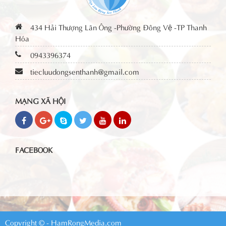
434 Hải Thượng Lãn Ông -Phường Đông Vệ -TP Thanh
Hóa
0943396374
tiecluudongsenthanh@gmail.com
MẠNG XÃ HỘI
FACEBOOK
Copyright © - HamRongMedia.com