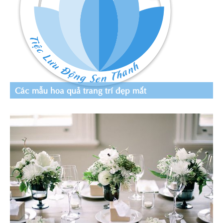
Các mẫu hoa quả trang trí đẹp mắt