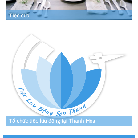
Tiệc cưới
Tổ chức tiệc lưu động tại Thanh Hóa