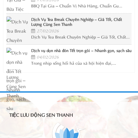
BBQ Tại Gia – Chuẩn Vị Nhà Hàng, Chuẩn Gu...
Dịch Vụ Tea Break Chuyên Nghiệp – Giá Tốt, Chất
Lượng Cùng Sen Thanh
27/02/2026
Dịch Vụ Tea Break Chuyên Nghiệp – Giá Tốt, Chất...
Dịch vụ dọn nhà đón Tết trọn gói – Nhanh gọn, sạch sâu
04/02/2026
Trong nhịp sống hối hả của xã hội hiện đại,...
TIỆC LƯU ĐỘNG SEN THANH