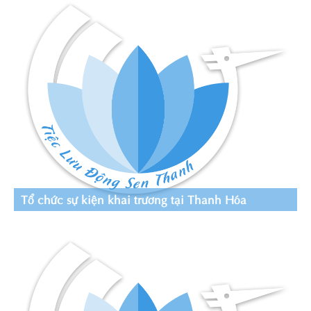
Tổ chức sự kiện khai trương tại Thanh Hóa