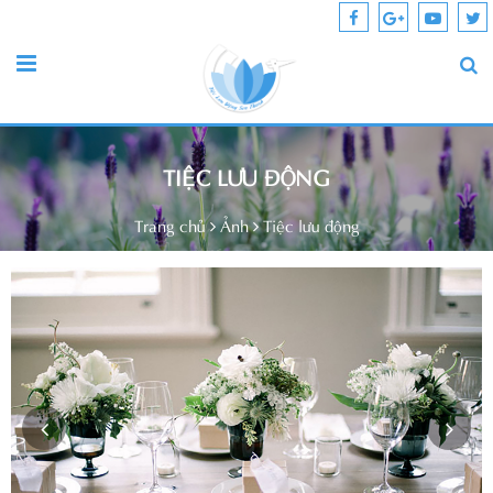
TIỆC LƯU ĐỘNG
Trang chủ
Ảnh
Tiệc lưu động