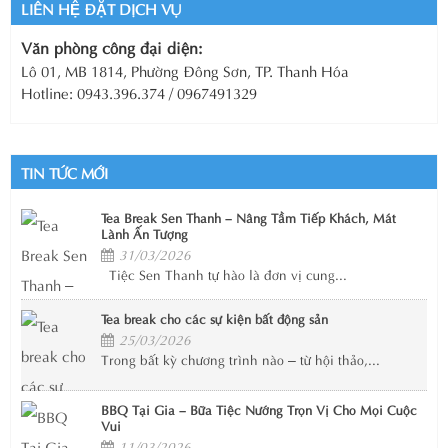
LIÊN HỆ ĐẶT DỊCH VỤ
Văn phòng công đại diện:
Lô 01, MB 1814, Phường Đông Sơn, TP. Thanh Hóa
Hotline: 0943.396.374 / 0967491329
TIN TỨC MỚI
Tea Break Sen Thanh – Nâng Tầm Tiếp Khách, Mát
Lành Ấn Tượng
31/03/2026
Tiệc Sen Thanh tự hào là đơn vị cung...
Tea break cho các sự kiện bất động sản
25/03/2026
Trong bất kỳ chương trình nào – từ hội thảo,...
BBQ Tại Gia – Bữa Tiệc Nướng Trọn Vị Cho Mọi Cuộc
Vui
11/03/2026