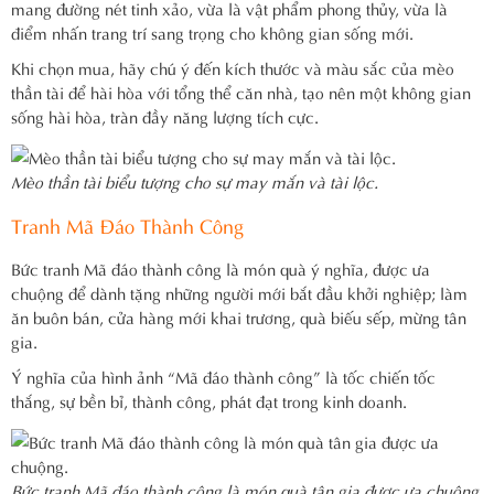
mang đường nét tinh xảo, vừa là vật phẩm phong thủy, vừa là
điểm nhấn trang trí sang trọng cho không gian sống mới.
Khi chọn mua, hãy chú ý đến kích thước và màu sắc của mèo
thần tài để hài hòa với tổng thể căn nhà, tạo nên một không gian
sống hài hòa, tràn đầy năng lượng tích cực.
Mèo thần tài biểu tượng cho sự may mắn và tài lộc.
Tranh Mã Đáo Thành Công
Bức tranh Mã đáo thành công là món quà ý nghĩa, được ưa
chuộng để dành tặng những người mới bắt đầu khởi nghiệp; làm
ăn buôn bán, cửa hàng mới khai trương, quà biếu sếp, mừng tân
gia.
Ý nghĩa của hình ảnh “Mã đáo thành công” là tốc chiến tốc
thắng, sự bền bỉ, thành công, phát đạt trong kinh doanh.
Bức tranh Mã đáo thành công là món quà tân gia được ưa chuộng.