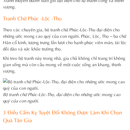
vượng.
Tranh Chữ Phúc -Lộc -Thọ
Theo các chuyên gia, bộ tranh chữ Phúc-Lộc-Thọ đại diện cho
những ước mong cao quý của con người. Phúc, Lộc, Thọ – ba chữ
Hán cổ kính, tượng trưng lần lượt cho hạnh phúc viên mãn, tài lộc
dồi dào và sức khỏe trường thọ.
Khi treo bộ tranh này trong nhà, gia chủ không chỉ trang trí không
gian sống mà còn cầu mong về một cuộc sống an khang, thịnh
vượng.
Bộ tranh chữ Phúc-Lộc-Thọ, đại diện cho những ước mong cao
quý của con người.
3 Điều Cấm Kỵ Tuyệt Đối Không Được Làm Khi Chọn
Quà Tân Gia