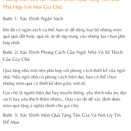
Phù Hợp Với Mọi Gia Chủ
Bước 1: Xác Định Ngân Sách
Khi đã có ngân sách cụ thể, bạn sẽ dễ dàng loại bỏ những món
quà quá đắt hoặc quá rẻ, từ đó tập trung vào những lựa chọn phù
hợp nhất.
Bước 2: Xác Định Phong Cách Của Ngôi Nhà Và Sở Thích
Của Gia Chủ
Quà tặng nhà mới nên phù hợp với phong cách thiết kế của ngôi
nhà. Nếu ngôi nhà có phong cách hiện đại, bạn có thể chọn
những món quà có thiết kế đơn giản, tinh tế.
Gia chủ là người hiện đại hay truyền thống, yêu thích nấu ăn, đọc
sách hay yêu thích thiên nhiên… Dựa vào đó để xác định được
món quà tặng ý nghĩa dành cho gia chủ.
Bước 3: Xác Định Món Quà Tặng Tân Gia Và Nơi Uy Tín
Để Mua