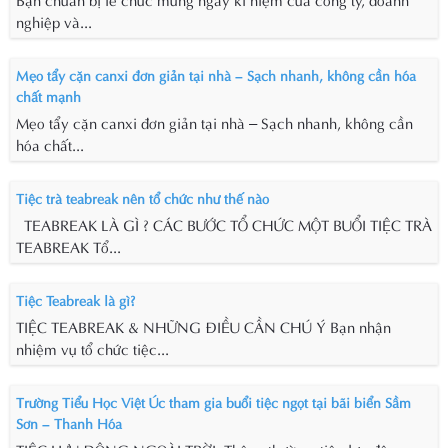
nghiệp và...
Mẹo tẩy cặn canxi đơn giản tại nhà – Sạch nhanh, không cần hóa
chất mạnh
Mẹo tẩy cặn canxi đơn giản tại nhà – Sạch nhanh, không cần
hóa chất...
Tiệc trà teabreak nên tổ chức như thế nào
TEABREAK LÀ GÌ ? CÁC BƯỚC TỔ CHỨC MỘT BUỔI TIỆC TRÀ
TEABREAK Tổ...
Tiệc Teabreak là gì?
TIỆC TEABREAK & NHỮNG ĐIỀU CẦN CHÚ Ý Bạn nhận
nhiệm vụ tổ chức tiệc...
Trường Tiểu Học Việt Úc tham gia buổi tiệc ngọt tại bãi biển Sầm
Sơn – Thanh Hóa