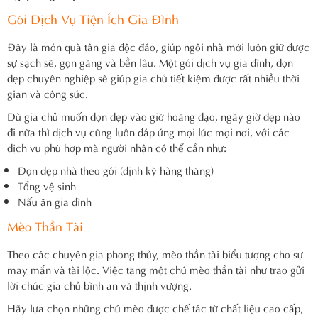
Gói Dịch Vụ Tiện Ích Gia Đình
Đây là món quà tân gia độc đáo, giúp ngôi nhà mới luôn giữ được
sự sạch sẽ, gọn gàng và bền lâu. Một gói dịch vụ gia đình, dọn
dẹp chuyên nghiệp sẽ giúp gia chủ tiết kiệm được rất nhiều thời
gian và công sức.
Dù gia chủ muốn dọn dẹp vào giờ hoàng đạo, ngày giờ đẹp nào
đi nữa thì dịch vụ cũng luôn đáp ứng mọi lúc mọi nơi, với các
dịch vụ phù hợp mà người nhận có thể cần như:
Dọn dẹp nhà theo gói (định kỳ hàng tháng)
Tổng vệ sinh
Nấu ăn gia đình
Mèo Thần Tài
Theo các chuyên gia phong thủy, mèo thần tài biểu tượng cho sự
may mắn và tài lộc. Việc tặng một chú mèo thần tài như trao gửi
lời chúc gia chủ bình an và thịnh vượng.
Hãy lựa chọn những chú mèo được chế tác từ chất liệu cao cấp,