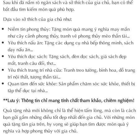
Sau khi đã nắm rõ ngân sách và sở thích của gia chủ, bạn có thể
bắt đầu tìm kiếm món quà phù hợp.
Dựa vào sở thích của gia chủ như:
Niềm tin phong thủy: Tặng món quà mang ý nghĩa may mắn
như cây cảnh phong thủy, tranh vẽ phong thủy mèo thần tài…
Yêu thích nấu ăn: Tặng các dụng cụ nhà bếp thông minh, sách
dạy nấu ăn…
Yêu thích đọc sách: Tặng sách, đèn đọc sách, giá sách đẹp
mắt, tranh câu đối, thơ…
Yêu thích trang trí nhà cửa: Tranh treo tường, bình hoa, đồ trang
trí nội thất, tượng thần tài…
Quan tâm đến sức khỏe: Sản phẩm chăm sóc sức khỏe, thiết bị
tập thể dục tại nhà…
**Lưu ý: Thông tin chỉ mang tính chất tham khảo, chiêm nghiệm!
Quà tặng nhà mới không chỉ là thể hiện tấm lòng, mà còn là cách
bạn gửi gắm những điều tốt đẹp nhất đến gia chủ. Với những món
quà tặng tân gia trên, hy vọng sẽ giúp bạn tìm được món quà ý
nghĩa và hợp phong thủy với gia chủ.