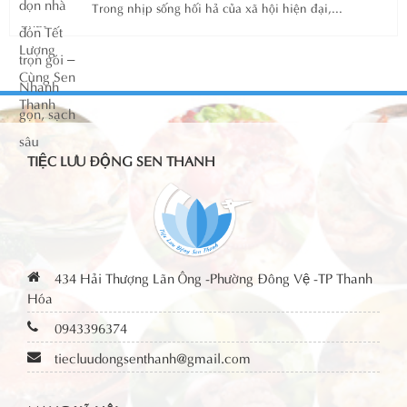
Trong nhịp sống hối hả của xã hội hiện đại,...
TIỆC LƯU ĐỘNG SEN THANH
434 Hải Thượng Lãn Ông -Phường Đông Vệ -TP Thanh
Hóa
0943396374
tiecluudongsenthanh@gmail.com