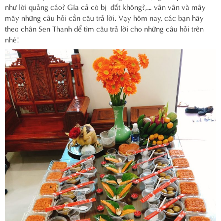
như lời quảng cáo? Gía cả có bị đắt không?,… vân vân và mây
mây những câu hỏi cần câu trả lời. Vạy hôm nay, các bạn hãy
theo chân Sen Thanh để tìm câu trả lời cho những câu hỏi trên
nhé!