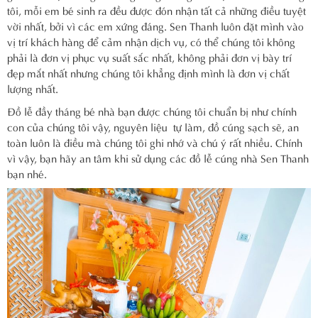
tôi, mỗi em bé sinh ra đều được đón nhận tất cả những điều tuyệt
vời nhất, bởi vì các em xứng đáng. Sen Thanh luôn đặt mình vào
vị trí khách hàng để cảm nhận dịch vụ, có thể chúng tôi không
phải là đơn vị phục vụ suất sắc nhất, không phải đơn vị bày trí
đẹp mắt nhất nhưng chúng tôi khẳng định mình là đơn vị chất
lượng nhất.
Đồ lễ đầy tháng bé nhà bạn được chúng tôi chuẩn bị như chính
con của chúng tôi vậy, nguyên liệu tự làm, đồ cúng sạch sẽ, an
toàn luôn là điều mà chúng tôi ghi nhớ và chú ý rất nhiều. Chính
vì vậy, bạn hãy an tâm khi sử dụng các đồ lễ cúng nhà Sen Thanh
bạn nhé.