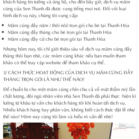
khách hàng tin tưởng và ủng hộ, cho đến bây giờ, dịch vụ mâm
cúng của Sen Thanh đã được vang tiếng mọi nơi. Đối với loại
hình dịch vụ này, chúng tôi cung cấp:
Mâm cúng đầy năm ( thôi nôi) trọn gói cho bé tại Thanh Hóa
Mâm cúng đầy tháng cho bé trọn gói tại Thanh Hóa
Mâm cúng đầy cữ cho bé trọn gói tại Thanh Hóa
Nhưng hôm nay, tôi chỉ giới thiệu sâu về dịch vụ mâm cúng đầy
tháng thôi bạn nhé, các mâm cúng khác nếu bạn muốn tham
khảo có thể truy cập website để tham khảo cụ thể.
3/ CÁCH THỨC HOẠT ĐỘNG CỦA DỊCH VỤ MÂM CÚNG ĐẦY
THÁNG TRỌN GÓI LÀ NHƯ THẾ NÀO?
Để chuẩn bị cho một mâm cúng chỉn chu cả về mặt thẩm mỹ lẫn
chất lượng, đội ngũ nhân viên nhà Sen Thanh đã phải thực hiện kĩ
lưỡng từ khâu tư vấn cho khách hàng tới khi hoàn tất dịch vụ.
Nhiều khách hàng hay phân vân, không biết cách thức đặt lễ như
thế nào? Hôm nay cùng tôi làm và hiểu rõ vấn đề nhé!