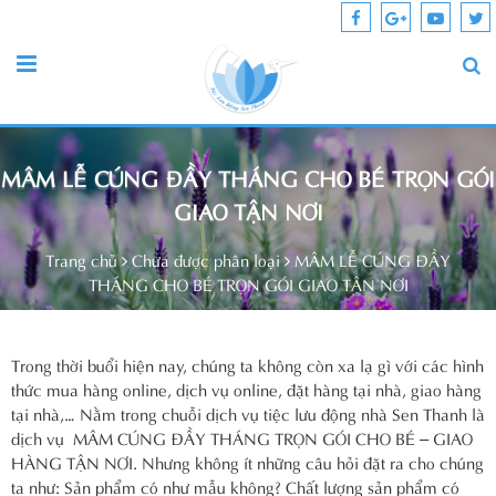
MÂM LỄ CÚNG ĐẦY THÁNG CHO BÉ TRỌN GÓI
GIAO TẬN NƠI
Trang chủ
Chưa được phân loại
MÂM LỄ CÚNG ĐẦY
THÁNG CHO BÉ TRỌN GÓI GIAO TẬN NƠI
Trong thời buổi hiện nay, chúng ta không còn xa lạ gì với các hình
thức mua hàng online, dịch vụ online, đặt hàng tại nhà, giao hàng
tại nhà,… Nằm trong chuỗi dịch vụ tiệc lưu động nhà Sen Thanh là
dịch vụ MÂM CÚNG ĐẦY THÁNG TRỌN GÓI CHO BÉ – GIAO
HÀNG TẬN NƠI. Nhưng không ít những câu hỏi đặt ra cho chúng
ta như: Sản phẩm có như mẫu không? Chất lượng sản phẩm có