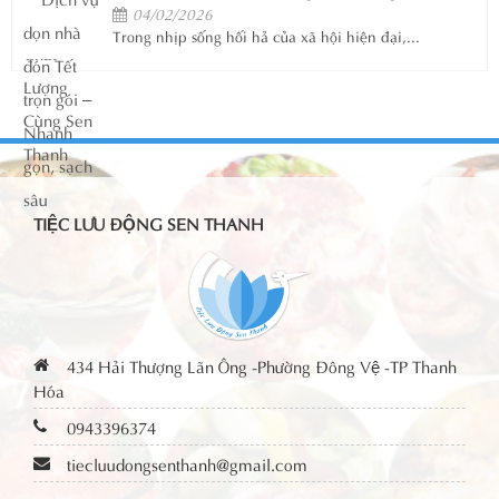
04/02/2026
Trong nhịp sống hối hả của xã hội hiện đại,...
TIỆC LƯU ĐỘNG SEN THANH
434 Hải Thượng Lãn Ông -Phường Đông Vệ -TP Thanh
Hóa
0943396374
tiecluudongsenthanh@gmail.com