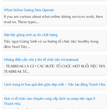
What Online Dating Sites Operate
If you are curious about what online dating services work, then
read on. These types...
Đặt tiệc giáng sinh uy tín chất lượng
Tiệc ngọt Giáng Sinh và xu hướng tổ chức tiệc healthy trong
đêm Noel Tiệc...
Những điều cần chú ý khi tổ chức tiệc trà teabreak
TEABREAK LÀ GÌ ? CÁC BƯỚC TỔ CHỨC MỘT BUỔI TIỆC TRÀ
TEABREAK Tổ...
Cách trang trí hoa quả đơn giản đẹp mắt – Tiệc lưu động Thanh Hóa
Đơn vị tổ chức nào chuyên cung cấp dịch vụ setup tiệc ngọt ở
Thanh Hóa