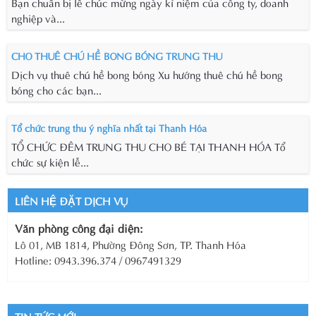
Bạn chuẩn bị lễ chúc mừng ngày kỉ niệm của công ty, doanh
nghiệp và...
CHO THUÊ CHÚ HỀ BONG BÓNG TRUNG THU
Dịch vụ thuê chú hề bong bóng Xu hướng thuê chú hề bong
bóng cho các bạn...
Tổ chức trung thu ý nghĩa nhất tại Thanh Hóa
TỔ CHỨC ĐÊM TRUNG THU CHO BÉ TẠI THANH HÓA Tổ
chức sự kiện lễ...
LIÊN HỆ ĐẶT DỊCH VỤ
Văn phòng công đại diện:
Lô 01, MB 1814, Phường Đông Sơn, TP. Thanh Hóa
Hotline: 0943.396.374 / 0967491329
TIN TỨC MỚI