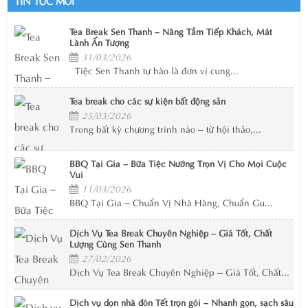
Tea Break Sen Thanh – Nâng Tầm Tiếp Khách, Mát
Lành Ấn Tượng
31/03/2026
Tiệc Sen Thanh tự hào là đơn vị cung...
Tea break cho các sự kiện bất động sản
25/03/2026
Trong bất kỳ chương trình nào – từ hội thảo,...
BBQ Tại Gia – Bữa Tiệc Nướng Trọn Vị Cho Mọi Cuộc
Vui
11/03/2026
BBQ Tại Gia – Chuẩn Vị Nhà Hàng, Chuẩn Gu...
Dịch Vụ Tea Break Chuyên Nghiệp – Giá Tốt, Chất
Lượng Cùng Sen Thanh
27/02/2026
Dịch Vụ Tea Break Chuyên Nghiệp – Giá Tốt, Chất...
Dịch vụ dọn nhà đón Tết trọn gói – Nhanh gọn, sạch sâu