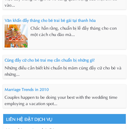
vào...
Văn khấn đầy tháng cho bé trai bé gái tại thanh hóa
Chắc hẳn rằng, chuẩn bị lễ đầy tháng cho con
một cách chu đáo mà...
Cúng đầy cữ cho bé trai mẹ cần chuẩn bị những gì?
Những điều cần biết khi chuẩn bị mâm cúng đầy cữ cho bé và
những...
Marriage Trends in 2010
Couples happen to be doing your best with the wedding time
employing a vacation spot...
LIÊN HỆ ĐẶT DỊCH VỤ