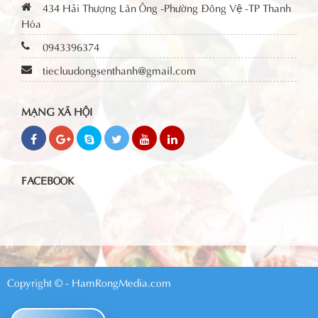
434 Hải Thượng Lãn Ông -Phường Đông Vệ -TP Thanh
Hóa
0943396374
tiecluudongsenthanh@gmail.com
MẠNG XÃ HỘI
FACEBOOK
Copyright © - HamRongMedia.com