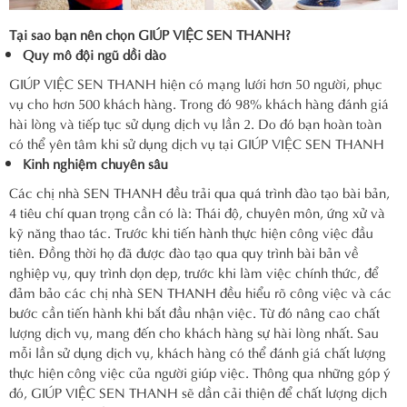
Tại sao bạn nên chọn GIÚP VIỆC SEN THANH?
Quy mô đội ngũ dồi dào
GIÚP VIỆC SEN THANH hiện có mạng lưới hơn 50 người, phục
vụ cho hơn 500 khách hàng. Trong đó 98% khách hàng đánh giá
hài lòng và tiếp tục sử dụng dịch vụ lần 2.
Do đó bạn hoàn toàn
có thể yên tâm khi sử dụng dịch vụ tại GIÚP VIỆC SEN THANH
Kinh nghiệm chuyên sâu
Các chị nhà SEN THANH đều trải qua quá trình đào tạo bài bản,
4 tiêu chí quan trọng cần có là: Thái độ, chuyên môn, ứng xử và
kỹ năng thao tác. Trước khi tiến hành thực hiện công việc đầu
tiên.
Đồng thời họ đã được đào tạo qua quy trình bài bản về
nghiệp vụ, quy trình dọn dẹp, trước khi làm việc chính thức, để
đảm bảo các chị nhà SEN THANH đều hiểu rõ công việc và các
bước cần tiến hành khi bắt đầu nhận việc. Từ đó nâng cao chất
lượng dịch vụ, mang đến cho khách hàng sự hài lòng nhất.
Sau
mỗi lần sử dụng dịch vụ, khách hàng có thể đánh giá chất lượng
thực hiện công việc của người giúp việc. Thông qua những góp ý
đó, GIÚP VIỆC SEN THANH sẽ dần cải thiện để chất lượng dịch