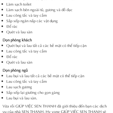
Làm sạch toilet
Làm sạch bên ngoài tủ, gương và đồ đạc
Lau công tắc và tay cầm
Sắp xếp ngăn nắp các vật dụng
Đổ rác
Quét và lau sàn
Dọn phòng khách
Quét bụi và lau tất cả các bề mặt có thể tiếp cận
Lau công tắc và tay cầm
Đổ rác
Quét và lau sàn
Dọn phòng ngủ
Lau bụi và lau tất cả các bề mặt có thể tiếp cận
Lau công tắc và tay cầm
Lau sạch gương
Sắp xếp lại giường cho gọn gàng
Lau bụi và lau sàn
.
Vừa rồi GIÚP VIỆC SEN THANH đã giới thiệu đến bạn các dịch
vụ của nhà SEN THANH. Hy vọng GIÚP VIỆC SEN THANH sẽ