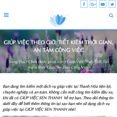
GIÚP VIỆC THEO GIỜ: TIẾT KIỆM THỜI GIAN,
AN TÂM CÔNG VIỆC
Trang chủ
Chưa được phân loại
Giúp Việc Theo Giờ: Tiết
Kiệm Thời Gian, An Tâm Công Việc
Bạn đang tìm kiếm một dịch vụ giúp việc tại Thanh Hóa tiện lợi,
chuyên nghiệp và an toàn. Không cần mất công tìm kiếm đâu xa,
khi đã có GIÚP VIỆC SEN THANH hỗ trợ bạn. Theo dõi thông tin
dưới đây để biết thêm thông tin tại sao bạn nên sử dụng dịch vụ
giúp việc tại GIÚP VIỆC SEN THANH nhé!