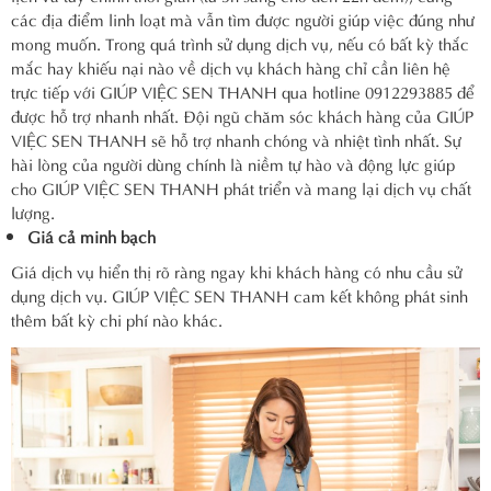
các địa điểm linh loạt mà vẫn tìm được người giúp việc đúng như
mong muốn.
Trong quá trình sử dụng dịch vụ, nếu có bất kỳ thắc
mắc hay khiếu nại nào về dịch vụ khách hàng chỉ cần liên hệ
trực tiếp với GIÚP VIỆC SEN THANH qua hotline 0912293885 để
được hỗ trợ nhanh nhất.
Đội ngũ chăm sóc khách hàng của GIÚP
VIỆC SEN THANH sẽ hỗ trợ nhanh chóng và nhiệt tình nhất. Sự
hài lòng của người dùng chính là niềm tự hào và động lực giúp
cho GIÚP VIỆC SEN THANH phát triển và mang lại dịch vụ chất
lượng.
Giá cả minh bạch
Giá dịch vụ hiển thị rõ ràng ngay khi khách hàng có nhu cầu sử
dụng dịch vụ. GIÚP VIỆC SEN THANH cam kết không phát sinh
thêm bất kỳ chi phí nào khác.