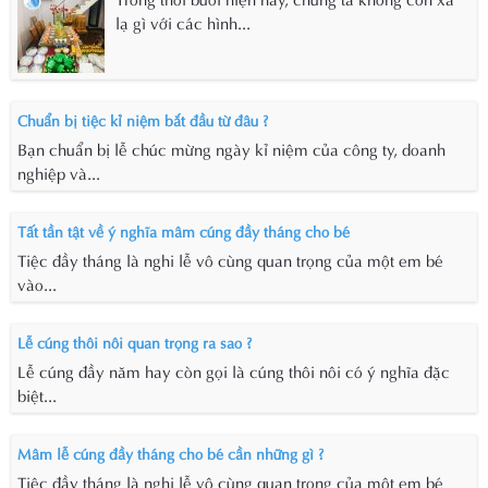
lạ gì với các hình...
Chuẩn bị tiệc kỉ niệm bắt đầu từ đâu ?
Bạn chuẩn bị lễ chúc mừng ngày kỉ niệm của công ty, doanh
nghiệp và...
Tất tần tật về ý nghĩa mâm cúng đầy tháng cho bé
Tiệc đầy tháng là nghi lễ vô cùng quan trọng của một em bé
vào...
Lễ cúng thôi nôi quan trọng ra sao ?
Lễ cúng đầy năm hay còn gọi là cúng thôi nôi có ý nghĩa đặc
biệt...
Mâm lễ cúng đầy tháng cho bé cần những gì ?
Tiệc đầy tháng là nghi lễ vô cùng quan trọng của một em bé