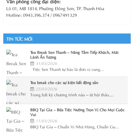
Văn phòng công đại diện:
Lô 01, MB 1814, Phường Đông Sơn, TP. Thanh Hóa
Hotline: 0943.396.374 / 0967491329
TIN TỨC MỚI
Tea Break Sen Thanh – Nâng Tầm Tiếp Khách, Mát
Lành Ấn Tượng
31/03/2026
Tiệc Sen Thanh tự hào là đơn vị cung...
Tea break cho các sự kiện bất động sản
25/03/2026
Trong bất kỳ chương trình nào – từ hội thảo,...
BBQ Tại Gia – Bữa Tiệc Nướng Trọn Vị Cho Mọi Cuộc
Vui
11/03/2026
BBQ Tại Gia – Chuẩn Vị Nhà Hàng, Chuẩn Gu...