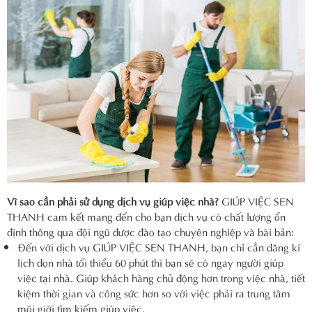
Vì sao cần phải sử dụng dịch vụ giúp việc nhà?
GIÚP VIỆC SEN
THANH cam kết mang đến cho bạn dịch vụ có chất lượng ổn
định thông qua đội ngũ được đào tạo chuyên nghiệp và bài bản:
Đến với dịch vụ GIÚP VIỆC SEN THANH, bạn chỉ cần đăng kí
lịch dọn nhà tối thiểu 60 phút thì bạn sẽ có ngay người giúp
việc tại nhà. Giúp khách hàng chủ động hơn trong việc nhà, tiết
kiệm thời gian và công sức hơn so với việc phải ra trung tâm
môi giới tìm kiếm giúp việc.