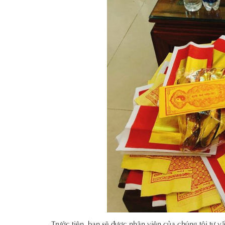
Trước tiên, bạn sẽ được nhân viên của chúng tôi tư 