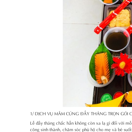
1/ DỊCH VỤ MÂM CÚNG ĐẦY THÁNG TRỌN GÓI C
Lễ đầy tháng chắc hẳn không còn xa lạ gì đối với m
công sinh thành, chăm sóc phù hộ cho mẹ và bé suốt 