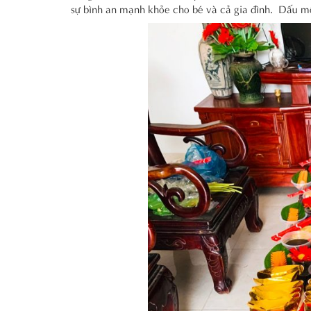
sự bình an mạnh khỏe cho bé và cả gia đình. Dấu mốc 