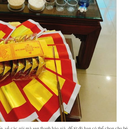
vấn về các gói mà sen thanh báo giá, để từ đó bạn có thể chọn cho b