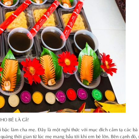
HO BÉ LÀ GÌ?
ỗi bậc làm cha mẹ. Đây là một nghi thức với mục đích cảm tạ các bà
quãng thời gian từ lúc mẹ mang bầu tới khi em bé lớn. Bên cạnh đó,