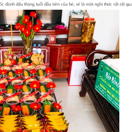
đánh dấu tháng tuổi đầu tiên của bé, sẽ là một nghi thức rất rất qua