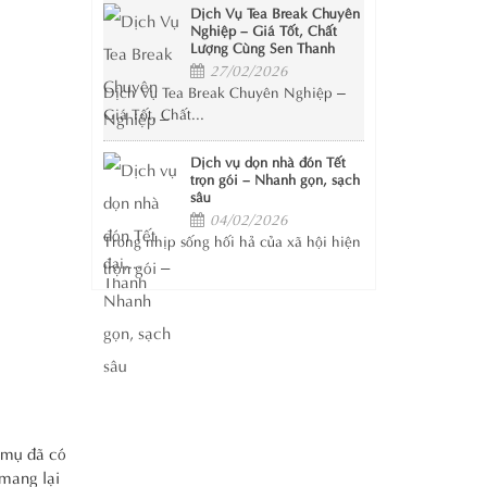
Dịch Vụ Tea Break Chuyên
Nghiệp – Giá Tốt, Chất
Lượng Cùng Sen Thanh
27/02/2026
Dịch Vụ Tea Break Chuyên Nghiệp –
Giá Tốt, Chất...
Dịch vụ dọn nhà đón Tết
trọn gói – Nhanh gọn, sạch
sâu
04/02/2026
Trong nhịp sống hối hả của xã hội hiện
đại,...
 mụ đã có
 mang lại