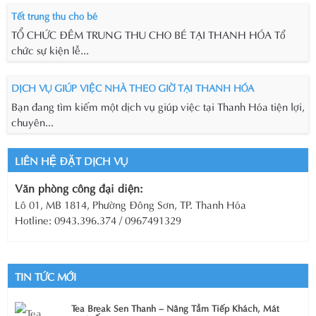
Tết trung thu cho bé
TỔ CHỨC ĐÊM TRUNG THU CHO BÉ TẠI THANH HÓA Tổ
chức sự kiện lễ...
DỊCH VỤ GIÚP VIỆC NHÀ THEO GIỜ TẠI THANH HÓA
Bạn đang tìm kiếm một dịch vụ giúp việc tại Thanh Hóa tiện lợi,
chuyên...
LIÊN HỆ ĐẶT DỊCH VỤ
Văn phòng công đại diện:
Lô 01, MB 1814, Phường Đông Sơn, TP. Thanh Hóa
Hotline: 0943.396.374 / 0967491329
TIN TỨC MỚI
Tea Break Sen Thanh – Nâng Tầm Tiếp Khách, Mát