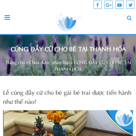
CÚNG ĐẦY CỮ CHO BÉ TẠI THANH HÓA
Trang chủ
Chưa được phân loại
CÚNG ĐẦY CỮ CHO BÉ TẠI
THANH HÓA
Lễ cúng đầy cữ cho bé gái bé trai được tiến hành
như thế nào?