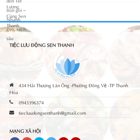
TIỆC LƯU ĐỘNG SEN THANH
434 Hải Thượng Lãn Ông -Phường Đông Vệ -TP Thanh
Hóa
0943396374
tiecluudongsenthanh@gmail.com
MẠNG XÃ HỘI