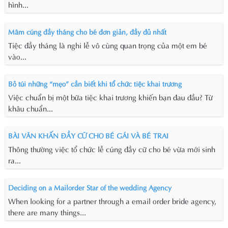
hình...
Mâm cúng đầy tháng cho bé đơn giản, đầy đủ nhất
Tiệc đầy tháng là nghi lễ vô cùng quan trọng của một em bé
vào...
Bỏ túi những “mẹo” cần biết khi tổ chức tiệc khai trương
Việc chuẩn bị một bữa tiệc khai trương khiến bạn đau đầu? Từ
khâu chuẩn...
BÀI VĂN KHẤN ĐẦY CỮ CHO BÉ GÁI VÀ BÉ TRAI
Thông thường việc tổ chức lễ cúng đầy cữ cho bé vừa mới sinh
ra...
Deciding on a Mailorder Star of the wedding Agency
When looking for a partner through a email order bride agency,
there are many things...