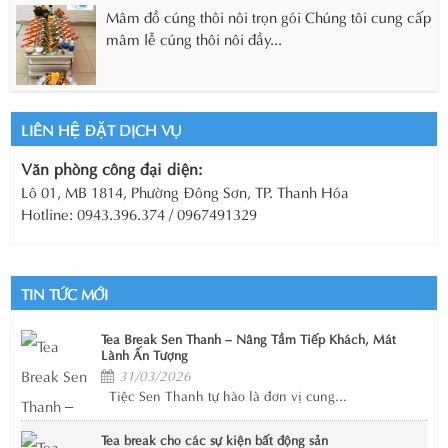
Mâm đồ cúng thôi nôi trọn gói Chúng tôi cung cấp
mâm lễ cúng thôi nôi đầy...
LIÊN HỆ ĐẶT DỊCH VỤ
Văn phòng công đại diện:
Lô 01, MB 1814, Phường Đông Sơn, TP. Thanh Hóa
Hotline: 0943.396.374 / 0967491329
TIN TỨC MỚI
Tea Break Sen Thanh – Nâng Tầm Tiếp Khách, Mát
Lành Ấn Tượng
31/03/2026
Tiệc Sen Thanh tự hào là đơn vị cung...
Tea break cho các sự kiện bất động sản