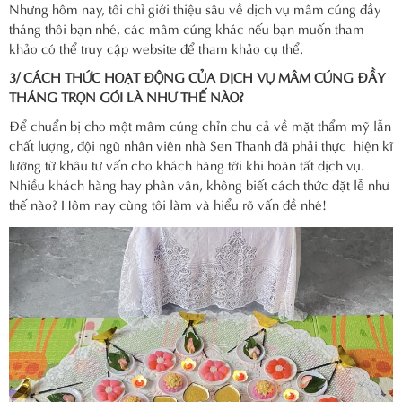
Nhưng hôm nay, tôi chỉ giới thiệu sâu về dịch vụ mâm cúng đầy
tháng thôi bạn nhé, các mâm cúng khác nếu bạn muốn tham
khảo có thể truy cập website để tham khảo cụ thể.
3/ CÁCH THỨC HOẠT ĐỘNG CỦA DỊCH VỤ MÂM CÚNG ĐẦY
THÁNG TRỌN GÓI LÀ NHƯ THẾ NÀO?
Để chuẩn bị cho một mâm cúng chỉn chu cả về mặt thẩm mỹ lẫn
chất lượng, đội ngũ nhân viên nhà Sen Thanh đã phải thực hiện kĩ
lưỡng từ khâu tư vấn cho khách hàng tới khi hoàn tất dịch vụ.
Nhiều khách hàng hay phân vân, không biết cách thức đặt lễ như
thế nào? Hôm nay cùng tôi làm và hiểu rõ vấn đề nhé!