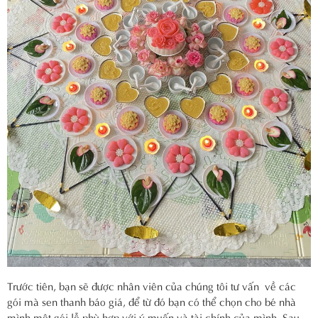
Trước tiên, bạn sẽ được nhân viên của chúng tôi tư vấn về các
gói mà sen thanh báo giá, để từ đó bạn có thể chọn cho bé nhà
mình một gói lễ phù hợp với ý muốn và tài chính của mình. Sau