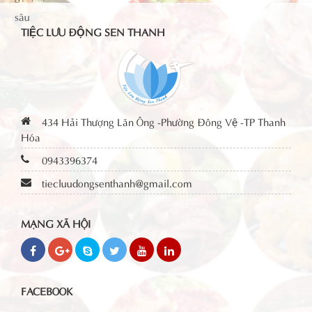
TIỆC LƯU ĐỘNG SEN THANH
434 Hải Thượng Lãn Ông -Phường Đông Vệ -TP Thanh
Hóa
0943396374
tiecluudongsenthanh@gmail.com
MẠNG XÃ HỘI
FACEBOOK