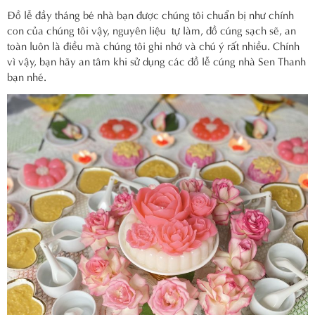
Đồ lễ đầy tháng bé nhà bạn được chúng tôi chuẩn bị như chính
con của chúng tôi vậy, nguyên liệu tự làm, đồ cúng sạch sẽ, an
toàn luôn là điều mà chúng tôi ghi nhớ và chú ý rất nhiều. Chính
vì vậy, bạn hãy an tâm khi sử dụng các đồ lễ cúng nhà Sen Thanh
bạn nhé.