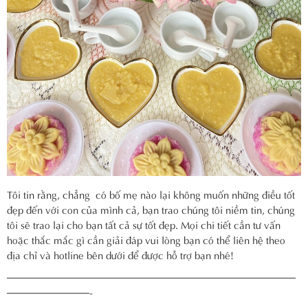
Tôi tin rằng, chẳng có bố mẹ nào lại không muốn những điều tốt
đẹp đến với con của mình cả, bạn trao chúng tôi niềm tin, chúng
tôi sẽ trao lại cho bạn tất cả sự tốt đẹp. Mọi chi tiết cần tư vấn
hoặc thắc mắc gì cần giải đáp vui lòng bạn có thể liên hệ theo
địa chỉ và hotline bên dưới để được hỗ trợ bạn nhé!
————————————————————————————
————————-