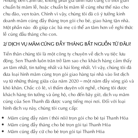
chuẩn bị mâm lễ, hoặc chuẩn bị mâm lễ cúng như thế nào cho
chu đáo, vẹn toàn. Chình vì vậy, chúng tôi đã có ý tưởng kinh
doanh mâm cúng đầy tháng trọn gói cho bé, giao hàng tận nhà.
Một phần nào đó giúp các bà mẹ có thể an tâm hơn về nghi thức
lễ cúng đầu tháng cho con.
2/ DỊCH VỤ MÂM CÚNG ĐẦY THÁNG BẮT NGUỒN TỪ ĐÂU?
Tiền thân chúng tôi là một công ty chuyên về dịch vụ tiệc lưu
động. Sen Thanh luôn trăn trở làm sao cho khách hàng cảm thấy
an tâm nhất, tin tưởng nhất và hài lòng nhất. Vì vậy, chúng tôi đã
đưa loại hình mâm cúng trọn gói giao hàng tại nhà vào list dịch
vụ từ những tháng giữa của năm 2020 – một năm đầy sóng gió và
khó khăn. Chắc có lẽ, vì thấm duyên với nghề, chúng tôi được
khách hàng tin tưởng và ủng hộ, cho đến bây giờ, dịch vụ mâm
cúng của Sen Thanh đã được vang tiếng mọi nơi. Đối với loại
hình dịch vụ này, chúng tôi cung cấp:
Mâm cúng đầy năm ( thôi nôi) trọn gói cho bé tại Thanh Hóa
Mâm cúng đầy tháng cho bé trọn gói tại Thanh Hóa
Mâm cúng đầy cữ cho bé trọn gói tại Thanh Hóa