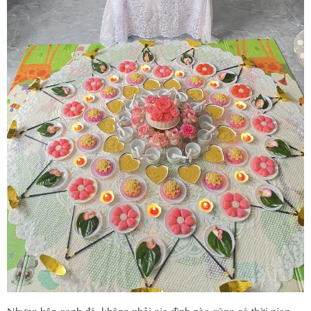
Nhưng bên cạnh đó, không phải gia đình nào cũng có thời gian