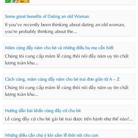
Some great benefits of Dating an old Woman
If you've recently been thinking about dating an old woman,
you're probably thinking about the...
Mâm cúng đầy năm cho bé và những điều ba mẹ cần biết
Chúng tôi cung cấp mâm lễ cúng thôi nôi đầy năm uy tín chất
lượng toàn khu...
Cách cúng, mâm cúng đầy năm cho bé trai đơn giản từ A – Z
Chúng tôi cung cấp mâm lễ cúng thôi nôi đầy năm uy tín chất
lượng toàn khu...
Hướng dẫn bài khấn cúng đầy cữ cho bé
Lễ cúng đầy cữ cho bé gái bé trai được tiến hành như thế nào?...
Những điều cần chú ý khi sắm lễ thôi nôi cho con