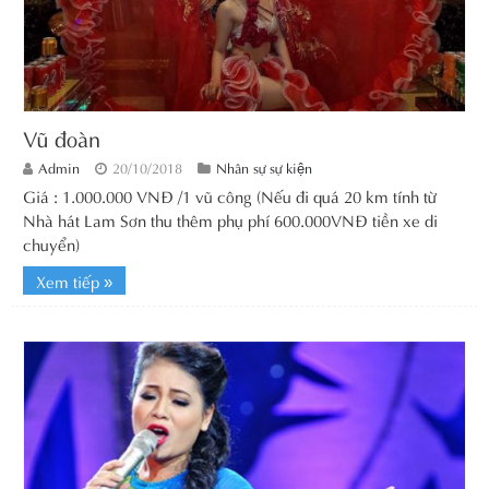
Vũ đoàn
Admin
20/10/2018
Nhân sự sự kiện
Giá : 1.000.000 VNĐ /1 vũ công (Nếu đi quá 20 km tính từ
Nhà hát Lam Sơn thu thêm phụ phí 600.000VNĐ tiền xe di
chuyển)
Xem tiếp »