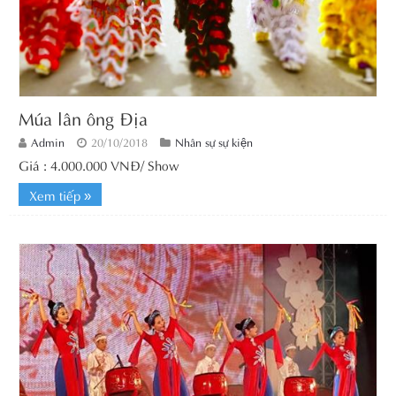
Múa lân ông Địa
Admin
20/10/2018
Nhân sự sự kiện
Giá : 4.000.000 VNĐ/ Show
Xem tiếp »