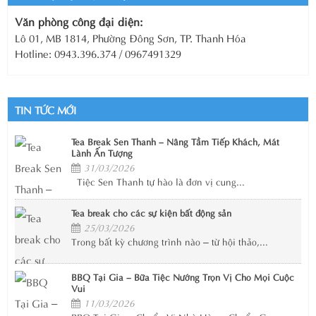
Văn phòng công đại diện:
Lô 01, MB 1814, Phường Đông Sơn, TP. Thanh Hóa
Hotline: 0943.396.374 / 0967491329
TIN TỨC MỚI
Tea Break Sen Thanh – Nâng Tầm Tiếp Khách, Mát
Lành Ấn Tượng
31/03/2026
Tiệc Sen Thanh tự hào là đơn vị cung...
Tea break cho các sự kiện bất động sản
25/03/2026
Trong bất kỳ chương trình nào – từ hội thảo,...
BBQ Tại Gia – Bữa Tiệc Nướng Trọn Vị Cho Mọi Cuộc
Vui
11/03/2026