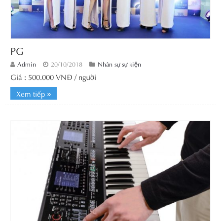
PG
Admin
20/10/2018
Nhân sự sự kiện
Giá : 500.000 VNĐ / người
Xem tiếp »