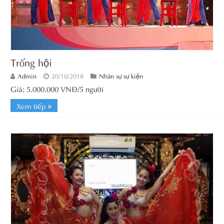
Trống hội
Admin
20/10/2018
Nhân sự sự kiện
Giá: 5.000.000 VNĐ/5 người
Xem tiếp »