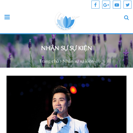
NHÂN SỰ SỰ KIỆN
Trang chủ
Nhân sự sự kiện