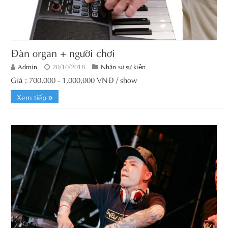
Đàn organ + người chơi
Admin
20/10/2018
Nhân sự sự kiện
Giá : 700.000 - 1,000,000 VNĐ / show
Xem tiếp »