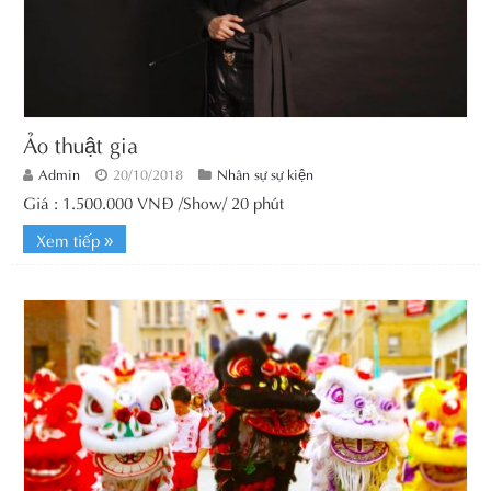
Ảo thuật gia
Admin
20/10/2018
Nhân sự sự kiện
Giá : 1.500.000 VNĐ /Show/ 20 phút
Xem tiếp »