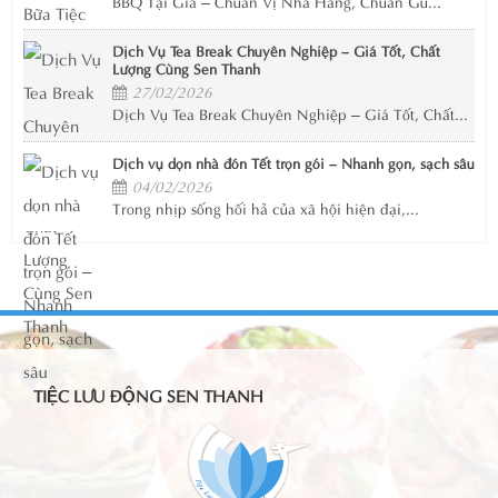
BBQ Tại Gia – Chuẩn Vị Nhà Hàng, Chuẩn Gu...
Dịch Vụ Tea Break Chuyên Nghiệp – Giá Tốt, Chất
Lượng Cùng Sen Thanh
27/02/2026
Dịch Vụ Tea Break Chuyên Nghiệp – Giá Tốt, Chất...
Dịch vụ dọn nhà đón Tết trọn gói – Nhanh gọn, sạch sâu
04/02/2026
Trong nhịp sống hối hả của xã hội hiện đại,...
TIỆC LƯU ĐỘNG SEN THANH