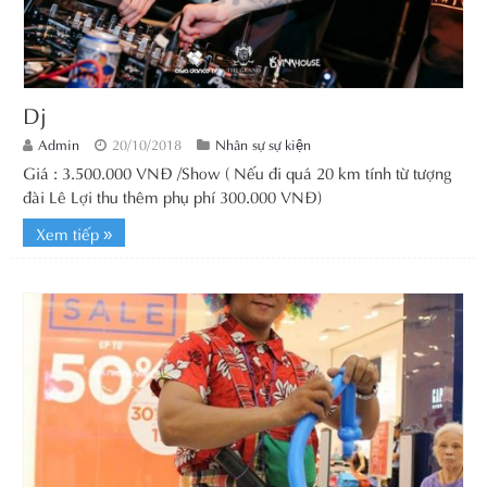
Dj
Admin
20/10/2018
Nhân sự sự kiện
Giá : 3.500.000 VNĐ /Show ( Nếu đi quá 20 km tính từ tượng
đài Lê Lợi thu thêm phụ phí 300.000 VNĐ)
Xem tiếp »