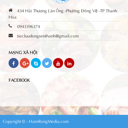
434 Hải Thượng Lãn Ông -Phường Đông Vệ -TP Thanh
Hóa
0943396374
tiecluudongsenthanh@gmail.com
MẠNG XÃ HỘI
FACEBOOK
Copyright © - HamRongMedia.com