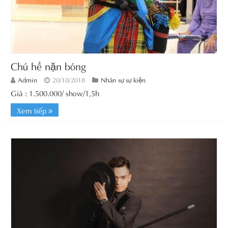
Chú hề nặn bóng
Admin
20/10/2018
Nhân sự sự kiện
Giá : 1.500.000/ show/1,5h
Xem tiếp »