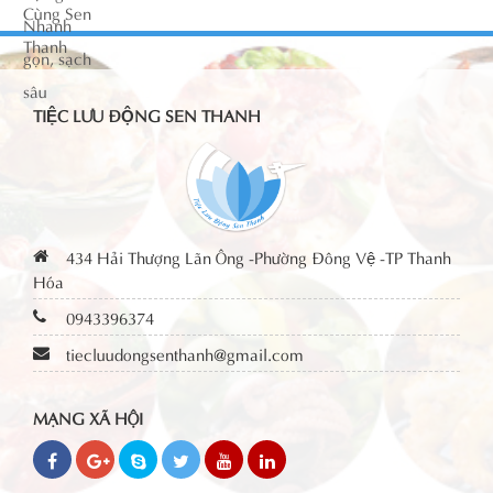
TIỆC LƯU ĐỘNG SEN THANH
434 Hải Thượng Lãn Ông -Phường Đông Vệ -TP Thanh
Hóa
0943396374
tiecluudongsenthanh@gmail.com
MẠNG XÃ HỘI