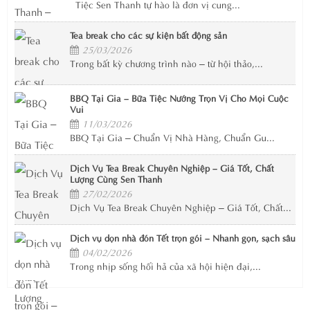
Tiệc Sen Thanh tự hào là đơn vị cung...
Tea break cho các sự kiện bất động sản
25/03/2026
Trong bất kỳ chương trình nào – từ hội thảo,...
BBQ Tại Gia – Bữa Tiệc Nướng Trọn Vị Cho Mọi Cuộc
Vui
11/03/2026
BBQ Tại Gia – Chuẩn Vị Nhà Hàng, Chuẩn Gu...
Dịch Vụ Tea Break Chuyên Nghiệp – Giá Tốt, Chất
Lượng Cùng Sen Thanh
27/02/2026
Dịch Vụ Tea Break Chuyên Nghiệp – Giá Tốt, Chất...
Dịch vụ dọn nhà đón Tết trọn gói – Nhanh gọn, sạch sâu
04/02/2026
Trong nhịp sống hối hả của xã hội hiện đại,...