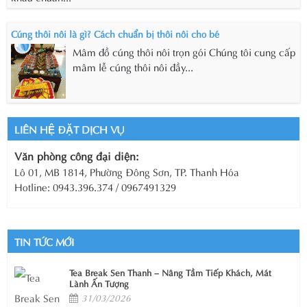
Cúng thôi nôi là gì? Cách chuẩn bị thôi nôi cho bé
Mâm đồ cúng thôi nôi trọn gói Chúng tôi cung cấp
mâm lễ cúng thôi nôi đầy...
LIÊN HỆ ĐẶT DỊCH VỤ
Văn phòng công đại diện:
Lô 01, MB 1814, Phường Đông Sơn, TP. Thanh Hóa
Hotline: 0943.396.374 / 0967491329
TIN TỨC MỚI
Tea Break Sen Thanh – Nâng Tầm Tiếp Khách, Mát
Lành Ấn Tượng
31/03/2026