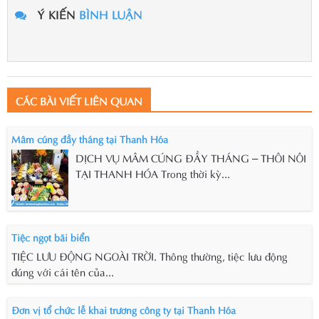
Ý KIẾN
BÌNH LUẬN
CÁC BÀI VIẾT LIÊN QUAN
Mâm cúng đầy tháng tại Thanh Hóa
DỊCH VỤ MÂM CÚNG ĐẦY THÁNG – THÔI NÔI
TẠI THANH HÓA Trong thời kỳ...
Tiệc ngọt bãi biển
TIỆC LƯU ĐỘNG NGOÀI TRỜI. Thông thường, tiệc lưu động
đúng với cái tên của...
Đơn vị tổ chức lễ khai trương công ty tại Thanh Hóa