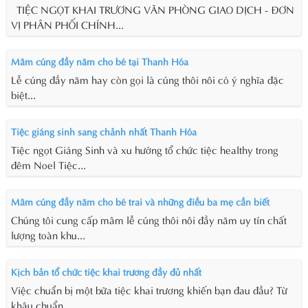
TIỆC NGỌT KHAI TRƯƠNG VĂN PHÒNG GIAO DỊCH - ĐƠN
VỊ PHÂN PHỐI CHÍNH...
Mâm cúng đầy năm cho bé tại Thanh Hóa
Lễ cúng đầy năm hay còn gọi là cúng thôi nôi có ý nghĩa đặc
biệt...
Tiệc giáng sinh sang chảnh nhất Thanh Hóa
Tiệc ngọt Giáng Sinh và xu hướng tổ chức tiệc healthy trong
đêm Noel Tiệc...
Mâm cúng đầy năm cho bé trai và những điều ba mẹ cần biết
Chúng tôi cung cấp mâm lễ cúng thôi nôi đầy năm uy tín chất
lượng toàn khu...
Kịch bản tổ chức tiệc khai trương đầy đủ nhất
Việc chuẩn bị một bữa tiệc khai trương khiến bạn đau đầu? Từ
khâu chuẩn...