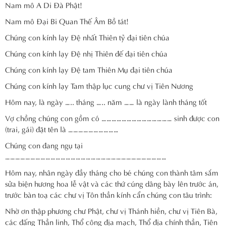
Nam mô A Di Đà Phật!
Nam mô Đại Bi Quan Thế Âm Bồ tát!
Chúng con kính lạy Đệ nhất Thiên tỷ đại tiên chúa
Chúng con kính lạy Đệ nhị Thiên đế đại tiên chúa
Chúng con kính lạy Đệ tam Thiên Mụ đại tiên chúa
Chúng con kính lạy Tam thập lục cung chư vị Tiên Nương
Hôm nay, là ngày ….. tháng ….. năm …… là ngày lành tháng tốt
Vợ chồng chúng con gồm có …………………………………… sinh được con
(trai, gái) đặt tên là …………………………
Chúng con đang ngụ tại
……………………………………………………………………………………
Hôm nay, nhân ngày đầy tháng cho bé chúng con thành tâm sắm
sửa biện hương hoa lễ vật và các thứ cúng dâng bày lên trước án,
trước bàn toạ các chư vị Tôn thần kính cẩn chúng con tâu trình:
Nhờ ơn thập phương chư Phật, chư vị Thánh hiền, chư vị Tiên Bà,
các đấng Thần linh, Thổ công địa mạch, Thổ địa chính thần, Tiên