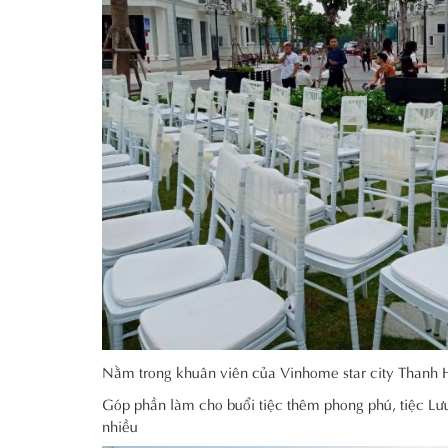
Nằm trong khuân viên của Vinhome star city Thanh Hó
Góp phần làm cho buổi tiệc thêm phong phú, tiệc Lưu
nhiều