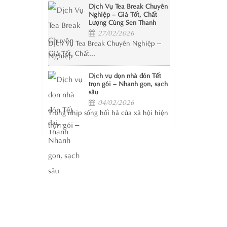
Dịch Vụ Tea Break Chuyên
Nghiệp – Giá Tốt, Chất
Lượng Cùng Sen Thanh
27/02/2026
Dịch Vụ Tea Break Chuyên Nghiệp –
Giá Tốt, Chất...
Dịch vụ dọn nhà đón Tết
trọn gói – Nhanh gọn, sạch
sâu
04/02/2026
Trong nhịp sống hối hả của xã hội hiện
đại,...