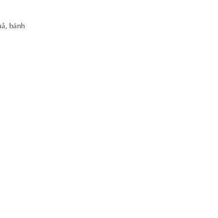
uả, bánh