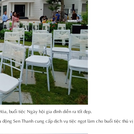
a, buổi tiệc Ngày hội gia đình diễn ra tốt đẹp.
 động Sen Thanh cung cấp dịch vụ tiệc ngọt làm cho buổi tiệc thú vị 