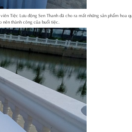
n viên Tiệc Lưu động Sen Thanh đã cho ra mắt những sản phẩm hoa q
ạo nên thành công của buổi tiệc.