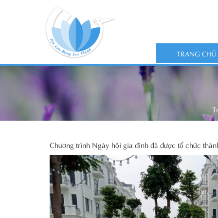
TRANG CHỦ
T
Chương trình Ngày hội gia đình đã được tổ chức thàn