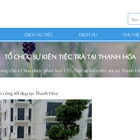
DỊCH VỤ TIỆC
DỊCH VỤ
THƯ VI
TỔ CHỨC SỰ KIỆN TIỆC TRÀ TẠI THANH HÓA
rang chủ
Chưa được phân loại
Tổ chức sự kiện tiệc trà tại Thanh H
h công tốt đẹp tại Thanh Hóa