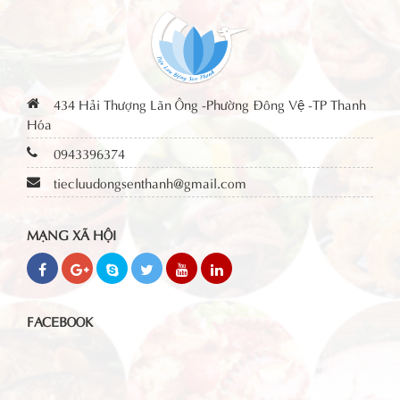
434 Hải Thượng Lãn Ông -Phường Đông Vệ -TP Thanh
Hóa
0943396374
tiecluudongsenthanh@gmail.com
MẠNG XÃ HỘI
FACEBOOK