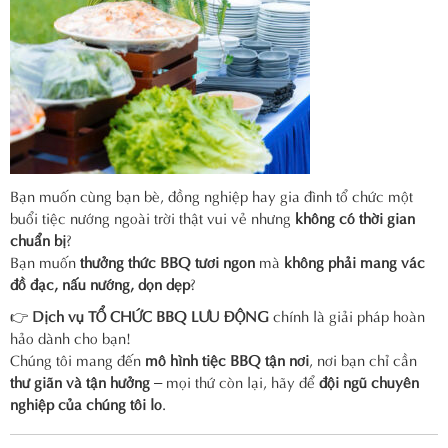
Bạn muốn cùng bạn bè, đồng nghiệp hay gia đình tổ chức một
buổi tiệc nướng ngoài trời thật vui vẻ nhưng
không có thời gian
chuẩn bị
?
Bạn muốn
thưởng thức BBQ tươi ngon
mà
không phải mang vác
đồ đạc, nấu nướng, dọn dẹp
?
👉
Dịch vụ TỔ CHỨC BBQ LƯU ĐỘNG
chính là giải pháp hoàn
hảo dành cho bạn!
Chúng tôi mang đến
mô hình tiệc BBQ tận nơi
, nơi bạn chỉ cần
thư giãn và tận hưởng
– mọi thứ còn lại, hãy để
đội ngũ chuyên
nghiệp của chúng tôi lo
.