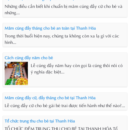
Những điều cần biết khi chuẩn bị mâm cúng đầy cữ cho bé và
những...
Mâm cúng đầy tháng cho bé an toàn tại Thanh Hóa
Trong thời buổi hiện nay, chúng ta không còn xa lạ gì với các
hình...
Cách cúng đầy năm cho bé
Lễ cúng đầy năm hay còn gọi là cúng thôi nôi có
ý nghĩa đặc biệt...
Mâm cúng đầy cữ, đầy tháng cho bé tại Thanh Hóa
Lễ cúng đầy cữ cho bé gái bé trai được tiến hành như thế nào?...
Tổ chức trung thu cho bé tại Thanh Hóa
TỔ CHỨC ĐÊM TRUNG THU CHO BÉ TẠI THANH HÓA Tổ