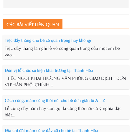
CÁC BÀI VIẾT LIÊN QUAN
Tiệc đầy tháng cho bé có quan trọng hay không?
Tiệc đầy tháng là nghi lễ vô cùng quan trọng của một em bé
vào...
Đơn vị tổ chức sự kiện khai trương tại Thanh Hóa
TIỆC NGỌT KHAI TRƯƠNG VĂN PHÒNG GIAO DỊCH - ĐƠN
VỊ PHÂN PHỐI CHÍNH...
Cách cúng, mâm cúng thôi nôi cho bé đơn giản từ A – Z
Lễ cúng đầy năm hay còn gọi là cúng thôi nôi có ý nghĩa đặc
biệt...
Địa chỉ đặt mâm cúng đầy cữ cho bé tại Thanh Hóa