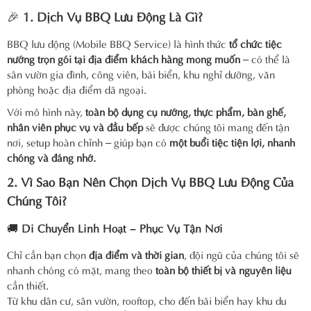
🎉
1. Dịch Vụ BBQ Lưu Động Là Gì?
BBQ lưu động (Mobile BBQ Service) là hình thức
tổ chức tiệc
nướng trọn gói tại địa điểm khách hàng mong muốn
– có thể là
sân vườn gia đình, công viên, bãi biển, khu nghỉ dưỡng, văn
phòng hoặc địa điểm dã ngoại.
Với mô hình này,
toàn bộ dụng cụ nướng, thực phẩm, bàn ghế,
nhân viên phục vụ và đầu bếp
sẽ được chúng tôi mang đến tận
nơi, setup hoàn chỉnh – giúp bạn có
một buổi tiệc tiện lợi, nhanh
chóng và đáng nhớ.
2. Vì Sao Bạn Nên Chọn Dịch Vụ BBQ Lưu Động Của
Chúng Tôi?
🚚
Di Chuyển Linh Hoạt – Phục Vụ Tận Nơi
Chỉ cần bạn chọn
địa điểm và thời gian
, đội ngũ của chúng tôi sẽ
nhanh chóng có mặt, mang theo
toàn bộ thiết bị và nguyên liệu
cần thiết.
Từ khu dân cư, sân vườn, rooftop, cho đến bãi biển hay khu du