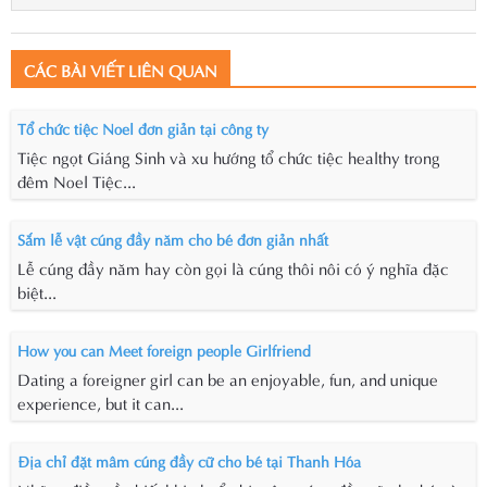
CÁC BÀI VIẾT LIÊN QUAN
Tổ chức tiệc Noel đơn giản tại công ty
Tiệc ngọt Giáng Sinh và xu hướng tổ chức tiệc healthy trong
đêm Noel Tiệc...
Sắm lễ vật cúng đầy năm cho bé đơn giản nhất
Lễ cúng đầy năm hay còn gọi là cúng thôi nôi có ý nghĩa đặc
biệt...
How you can Meet foreign people Girlfriend
Dating a foreigner girl can be an enjoyable, fun, and unique
experience, but it can...
Địa chỉ đặt mâm cúng đầy cữ cho bé tại Thanh Hóa