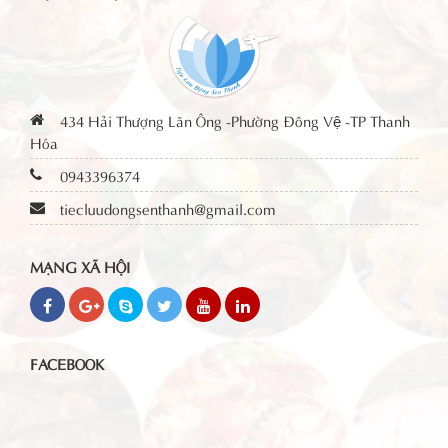
434 Hải Thượng Lãn Ông -Phường Đông Vệ -TP Thanh
Hóa
0943396374
tiecluudongsenthanh@gmail.com
MẠNG XÃ HỘI
FACEBOOK