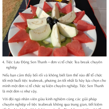
Tiệc Lưu Động Sen Thanh – đơn vị tổ chức Tea break chuyên
nghiệp
Nếu bạn cảm thấy bối rối và không biết làm thế nào để tổ chức
tốt một buổi tiệc teabreak, phương án tốt nhất là hãy lựa chọn cho
mình một đơn vị tổ chức sự kiện chuyên nghiệp. Tiệc Sen Thanh
là một đơn vị như vậy.
Với đội ngũ nhân viên giàu kinh nghiệm cùng các giải pháp
chuyên nghiệp về tiệc teabreak không qua trung gian, tiết kiệm