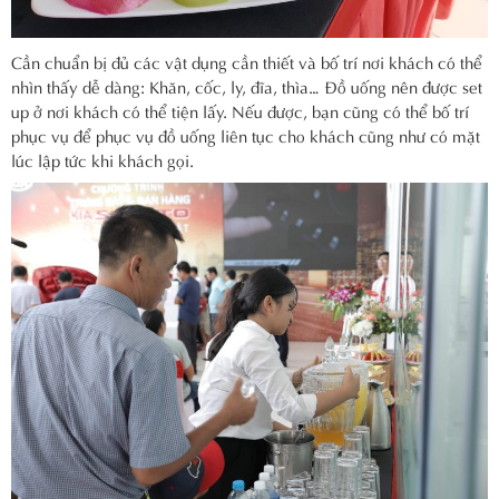
Cần chuẩn bị đủ các vật dụng cần thiết và bố trí nơi khách có thể
nhìn thấy dễ dàng: Khăn, cốc, ly, đĩa, thìa… Đồ uống nên được set
up ở nơi khách có thể tiện lấy. Nếu được, bạn cũng có thể bố trí
phục vụ để phục vụ đồ uống liên tục cho khách cũng như có mặt
lúc lập tức khi khách gọi.