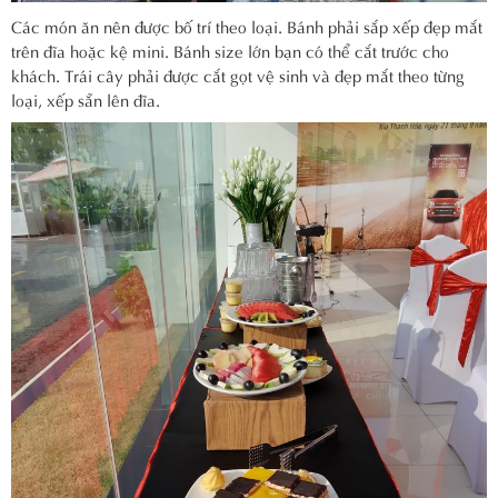
Các món ăn nên được bố trí theo loại. Bánh phải sắp xếp đẹp mắt
trên đĩa hoặc kệ mini. Bánh size lớn bạn có thể cắt trước cho
khách. Trái cây phải được cắt gọt vệ sinh và đẹp mắt theo từng
loại, xếp sẵn lên đĩa.