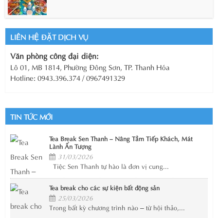
LIÊN HỆ ĐẶT DỊCH VỤ
Văn phòng công đại diện:
Lô 01, MB 1814, Phường Đông Sơn, TP. Thanh Hóa
Hotline: 0943.396.374 / 0967491329
TIN TỨC MỚI
Tea Break Sen Thanh – Nâng Tầm Tiếp Khách, Mát
Lành Ấn Tượng
31/03/2026
Tiệc Sen Thanh tự hào là đơn vị cung...
Tea break cho các sự kiện bất động sản
25/03/2026
Trong bất kỳ chương trình nào – từ hội thảo,...