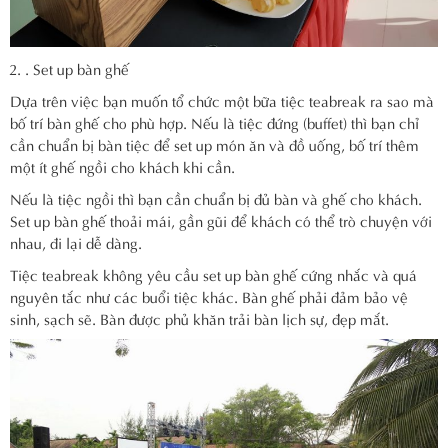
. Set up bàn ghế
Dựa trên việc bạn muốn tổ chức một bữa tiệc teabreak ra sao mà
bố trí bàn ghế cho phù hợp. Nếu là tiệc đứng (buffet) thì bạn chỉ
cần chuẩn bị bàn tiệc để set up món ăn và đồ uống, bố trí thêm
một ít ghế ngồi cho khách khi cần.
Nếu là tiệc ngồi thì bạn cần chuẩn bị đủ bàn và ghế cho khách.
Set up bàn ghế thoải mái, gần gũi để khách có thể trò chuyện với
nhau, đi lại dễ dàng.
Tiệc teabreak không yêu cầu set up bàn ghế cứng nhắc và quá
nguyên tắc như các buổi tiệc khác. Bàn ghế phải đảm bảo vệ
sinh, sạch sẽ. Bàn được phủ khăn trải bàn lịch sự, đẹp mắt.