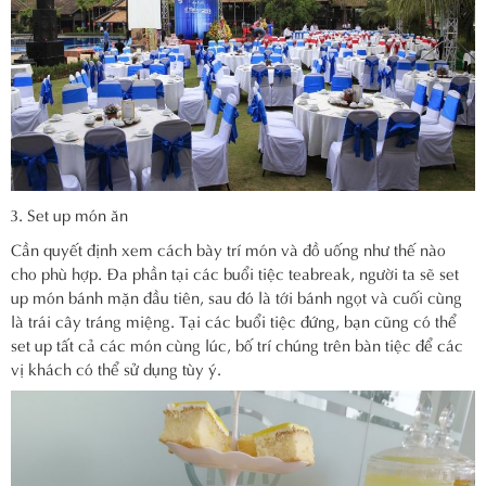
Set up món ăn
Cần quyết định xem cách bày trí món và đồ uống như thế nào
cho phù hợp. Đa phần tại các buổi tiệc teabreak, người ta sẽ set
up món bánh mặn đầu tiên, sau đó là tới bánh ngọt và cuối cùng
là trái cây tráng miệng. Tại các buổi tiệc đứng, bạn cũng có thể
set up tất cả các món cùng lúc, bố trí chúng trên bàn tiệc để các
vị khách có thể sử dụng tùy ý.