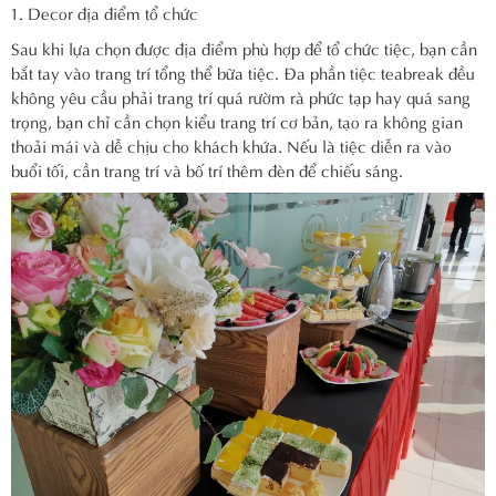
Decor địa điểm tổ chức
Sau khi lựa chọn được địa điểm phù hợp để tổ chức tiệc, bạn cần
bắt tay vào trang trí tổng thể bữa tiệc. Đa phần tiệc teabreak đều
không yêu cầu phải trang trí quá rườm rà phức tạp hay quá sang
trọng, bạn chỉ cần chọn kiểu trang trí cơ bản, tạo ra không gian
thoải mái và dễ chịu cho khách khứa. Nếu là tiệc diễn ra vào
buổi tối, cần trang trí và bố trí thêm đèn để chiếu sáng.