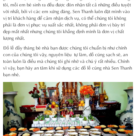
tôi, mỗi em bé sinh ra đều được đón nhận tất cả những điều tuyệt
vời nhất, bởi vì các em xứng đáng. Sen Thanh luôn đặt mình vào
vị trí khách hàng để cảm nhận dịch vụ, có thể chúng tôi không
phải là đơn vị phục vụ suất sắc nhất, không phải đơn vị bày trí
đẹp mắt nhất nhưng chúng tôi khẳng định mình là đơn vị chất
lượng nhất.
Đồ lễ đầy tháng bé nhà bạn được chúng tôi chuẩn bị như chính
con của chúng tôi vậy, nguyên liệu tự làm, đồ cúng sạch sẽ, an
toàn luôn là điều mà chúng tôi ghi nhớ và chú ý rất nhiều. Chính
vì vậy, bạn hãy an tâm khi sử dụng các đồ lễ cúng nhà Sen Thanh
bạn nhé.