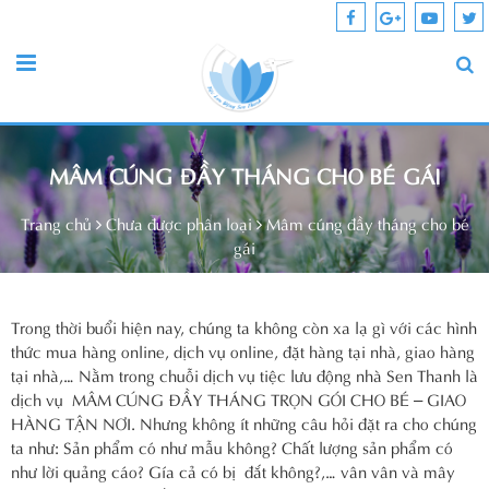
MÂM CÚNG ĐẦY THÁNG CHO BÉ GÁI
Trang chủ
Chưa được phân loại
Mâm cúng đầy tháng cho bé
gái
Trong thời buổi hiện nay, chúng ta không còn xa lạ gì với các hình
thức mua hàng online, dịch vụ online, đặt hàng tại nhà, giao hàng
tại nhà,… Nằm trong chuỗi dịch vụ tiệc lưu động nhà Sen Thanh là
dịch vụ MÂM CÚNG ĐẦY THÁNG TRỌN GÓI CHO BÉ – GIAO
HÀNG TẬN NƠI. Nhưng không ít những câu hỏi đặt ra cho chúng
ta như: Sản phẩm có như mẫu không? Chất lượng sản phẩm có
như lời quảng cáo? Gía cả có bị đắt không?,… vân vân và mây