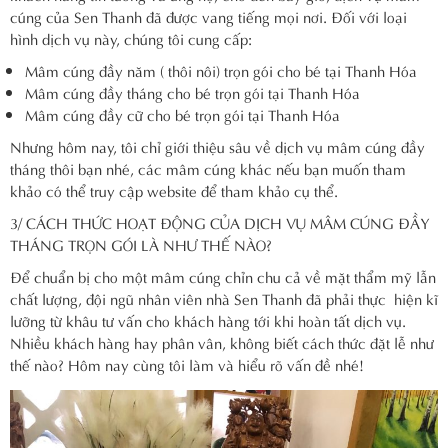
cúng của Sen Thanh đã được vang tiếng mọi nơi. Đối với loại
hình dịch vụ này, chúng tôi cung cấp:
Mâm cúng đầy năm ( thôi nôi) trọn gói cho bé tại Thanh Hóa
Mâm cúng đầy tháng cho bé trọn gói tại Thanh Hóa
Mâm cúng đầy cữ cho bé trọn gói tại Thanh Hóa
Nhưng hôm nay, tôi chỉ giới thiệu sâu về dịch vụ mâm cúng đầy
tháng thôi bạn nhé, các mâm cúng khác nếu bạn muốn tham
khảo có thể truy cập website để tham khảo cụ thể.
3/ CÁCH THỨC HOẠT ĐỘNG CỦA DỊCH VỤ MÂM CÚNG ĐẦY
THÁNG TRỌN GÓI LÀ NHƯ THẾ NÀO?
Để chuẩn bị cho một mâm cúng chỉn chu cả về mặt thẩm mỹ lẫn
chất lượng, đội ngũ nhân viên nhà Sen Thanh đã phải thực hiện kĩ
lưỡng từ khâu tư vấn cho khách hàng tới khi hoàn tất dịch vụ.
Nhiều khách hàng hay phân vân, không biết cách thức đặt lễ như
thế nào? Hôm nay cùng tôi làm và hiểu rõ vấn đề nhé!