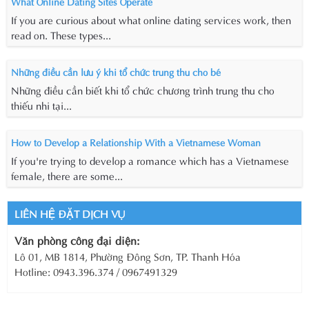
What Online Dating Sites Operate
If you are curious about what online dating services work, then
read on. These types...
Những điều cần lưu ý khi tổ chức trung thu cho bé
Những điều cần biết khi tổ chức chương trình trung thu cho
thiếu nhi tại...
How to Develop a Relationship With a Vietnamese Woman
If you're trying to develop a romance which has a Vietnamese
female, there are some...
LIÊN HỆ ĐẶT DỊCH VỤ
Văn phòng công đại diện:
Lô 01, MB 1814, Phường Đông Sơn, TP. Thanh Hóa
Hotline: 0943.396.374 / 0967491329