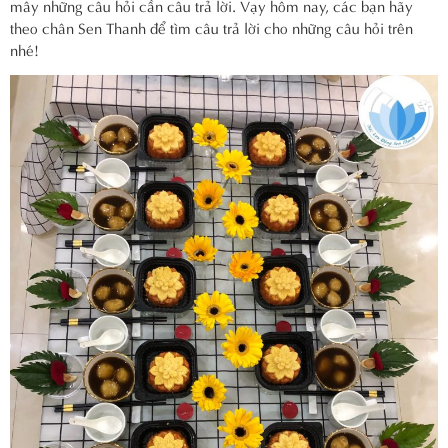
mây những câu hỏi cần câu trả lời. Vạy hôm nay, các bạn hãy
theo chân Sen Thanh để tìm câu trả lời cho những câu hỏi trên
nhé!