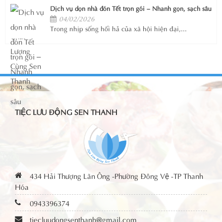
Dịch vụ dọn nhà đón Tết trọn gói – Nhanh gọn, sạch sâu
04/02/2026
Trong nhịp sống hối hả của xã hội hiện đại,...
TIỆC LƯU ĐỘNG SEN THANH
434 Hải Thượng Lãn Ông -Phường Đông Vệ -TP Thanh
Hóa
0943396374
tiecluudongsenthanh@gmail.com