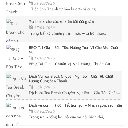
31/03/2026
Tiệc Sen Thanh tự hào là đơn vị cung...
Tea break cho các sự kiện bất động sản
25/03/2026
Trong bất kỳ chương trình nào – từ hội thảo,...
BBQ Tại Gia – Bữa Tiệc Nướng Trọn Vị Cho Mọi Cuộc
Vui
11/03/2026
BBQ Tại Gia – Chuẩn Vị Nhà Hàng, Chuẩn Gu...
Dịch Vụ Tea Break Chuyên Nghiệp – Giá Tốt, Chất
Lượng Cùng Sen Thanh
27/02/2026
Dịch Vụ Tea Break Chuyên Nghiệp – Giá Tốt, Chất...
Dịch vụ dọn nhà đón Tết trọn gói – Nhanh gọn, sạch sâu
04/02/2026
Trong nhịp sống hối hả của xã hội hiện đại,...