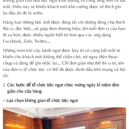
mắt. Điều này sẽ khiến khách mời khó cưỡng được sở thích ghi
lại dấu ấn đó là selfie.
Hàng loại những bức ảnh được đăng tải với những dòng chú thích
thú vị, đặc biệt,…sẽ giúp đem thương hiệu, tên tuổi đơn vị của bạn
đi xa hơn, được nhiều người biết tới hơn qua các ưng dụng
Facebook, Zalo, Twitter,…
Những món trái cây, bánh ngọt được bày trí vô cùng bắt mắt sẽ
khiến cho khách mời không thể chần chờ, rút ngay điện thoại
chụp và đăng để ghi nhắc lại,… Chỉ đơn giản như thế thì vị trí, tên
của đơn vị tổ chức tiệc có thể đã được đánh dấu trên mạng xã hội
rồi.
Các bước để tổ chức tiệc ngọt chúc mừng ngày kỉ niệm đơn
giản cho cửa hàng
– Lựa chọn không gian tổ chức tiệc ngọt