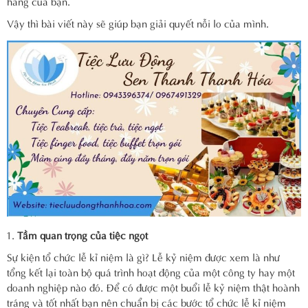
hàng của bạn.
Vậy thì bài viết này sẽ giúp bạn giải quyết nỗi lo của mình.
Tầm quan trọng của tiệc ngọt
Sự kiện tổ chức lễ kỉ niệm là gì? Lễ kỷ niệm được xem là như
tổng kết lại toàn bộ quá trình hoạt động của một công ty hay một
doanh nghiệp nào đó. Để có được một buổi lễ kỷ niệm thật hoành
tráng và tốt nhất bạn nên chuẩn bị các bước tổ chức lễ kỉ niệm