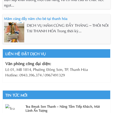
ngọt...
Mâm cúng đầy năm cho bé tại thanh hóa
DỊCH VỤ MÂM CÚNG ĐẦY THÁNG – THÔI NÔI
TẠI THANH HÓA Trong thời kỳ...
LIÊN HỆ ĐẶT DỊCH VỤ
Văn phòng công đại diện:
Lô 01, MB 1814, Phường Đông Sơn, TP. Thanh Hóa
Hotline: 0943.396.374 / 0967491329
TIN TỨC MỚI
Tea Break Sen Thanh – Nâng Tầm Tiếp Khách, Mát
Lành Ấn Tượng