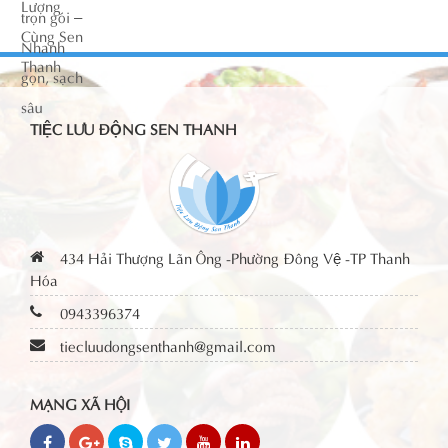
TIỆC LƯU ĐỘNG SEN THANH
434 Hải Thượng Lãn Ông -Phường Đông Vệ -TP Thanh
Hóa
0943396374
tiecluudongsenthanh@gmail.com
MẠNG XÃ HỘI