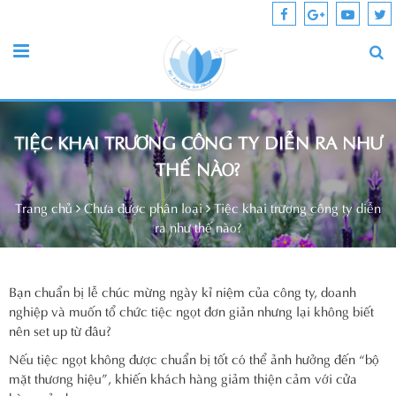
TIỆC KHAI TRƯƠNG CÔNG TY DIỄN RA NHƯ
THẾ NÀO?
Trang chủ
Chưa được phân loại
Tiệc khai trương công ty diễn
ra như thế nào?
Bạn chuẩn bị lễ chúc mừng ngày kỉ niệm của công ty, doanh
nghiệp và muốn tổ chức tiệc ngọt đơn giản nhưng lại không biết
nên set up từ đâu?
Nếu tiệc ngọt không được chuẩn bị tốt có thể ảnh hưởng đến “bộ
mặt thương hiệu”, khiến khách hàng giảm thiện cảm với cửa