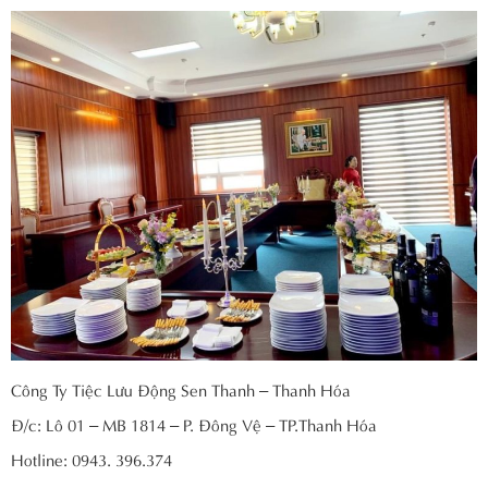
Công Ty Tiệc Lưu Động Sen Thanh – Thanh Hóa
Đ/c: Lô 01 – MB 1814 – P. Đông Vệ – TP.Thanh Hóa
Hotline: 0943. 396.374