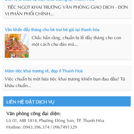
TIỆC NGỌT KHAI TRƯƠNG VĂN PHÒNG GIAO DỊCH - ĐƠN
VỊ PHÂN PHỐI CHÍNH...
Văn khấn đầy tháng cho bé trai bé gái tại thanh hóa
Chắc hẳn rằng, chuẩn bị lễ đầy tháng cho con
một cách chu đáo mà...
Mâm tiệc khai trương rẻ, đẹp ở Thanh Hoá
Việc chuẩn bị một bữa tiệc khai trương khiến bạn đau đầu? Từ
khâu chuẩn...
LIÊN HỆ ĐẶT DỊCH VỤ
Văn phòng công đại diện:
Lô 01, MB 1814, Phường Đông Sơn, TP. Thanh Hóa
Hotline: 0943.396.374 / 0967491329