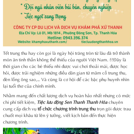
Tết trung thu hay còn gọi là ngày hội trăng tròn từ lâu đã trở thành
món ăn tinh thần không thể thiếu của người Việt Nam. ??Đây là
thời gian cho các bé thiếu nhi được vui chơi thoải mái, được học
hỏi, được trải nghiệm những điều dân gian từ mâm cỗ trung thu,
đèn lồng ông sao,… Và cũng là cơ hội để các bậc phụ huynh nhìn
lại tuổi thơ của chính mình.
Nhằm mang đến chất lượng dịch vụ hoàn hảo nhất nhưng có mức
chi phí tiết kiệm,
Tiệc lưu động Sen Thanh
Thanh Hóa
chuyên
cung cấp dịch vụ
tổ chức chương trình trung thu
trọn gói được trau
chuốt mọi khâu từ lên ý tưởng, viết kịch bản đến thực hiện
chương trình.