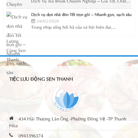
Dịch Vụ Tea Break Chuyên Nghiệp – Giá Tốt, Chất...
Dịch vụ dọn nhà đón Tết trọn gói – Nhanh gọn, sạch sâu
04/02/2026
Trong nhịp sống hối hả của xã hội hiện đại,...
TIỆC LƯU ĐỘNG SEN THANH
434 Hải Thượng Lãn Ông -Phường Đông Vệ -TP Thanh
Hóa
0943396374