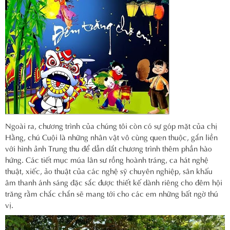
Ngoài ra, chương trình của chúng tôi còn có sự góp mặt của chị
Hằng, chú Cuội là những nhân vật vô cùng quen thuộc, gắn liền
với hình ảnh Trung thu để dẫn dắt chương trình thêm phần hào
hứng. Các tiết mục múa lân sư rồng hoành tráng, ca hát nghệ
thuật, xiếc, ảo thuật của các nghệ sỹ chuyên nghiệp, sân khấu
âm thanh ánh sáng đặc sắc được thiết kế dành riêng cho đêm hội
trăng rằm chắc chắn sẽ mang tới cho các em những bất ngờ thú
vị.