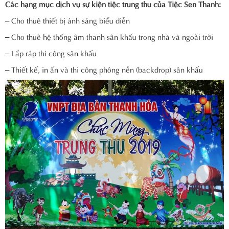
Các hạng mục dịch vụ sự kiện tiệc trung thu của Tiệc Sen Thanh:
– Cho thuê thiết bị ánh sáng biểu diễn
– Cho thuê hệ thống âm thanh sân khấu trong nhà và ngoài trời
– Lắp ráp thi công sân khấu
– Thiết kế, in ấn và thi công phông nền (backdrop) sân khấu