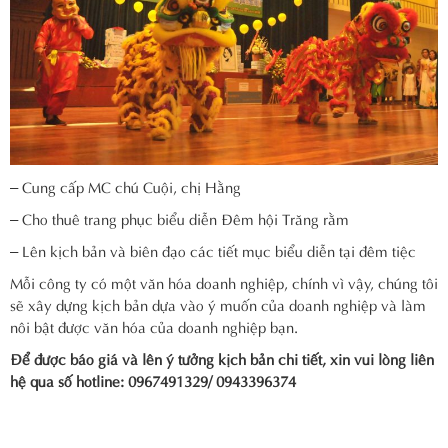
– Cung cấp MC chú Cuội, chị Hằng
– Cho thuê trang phục biểu diễn Đêm hội Trăng rằm
– Lên kịch bản và biên đạo các tiết mục biểu diễn tại đêm tiệc
Mỗi công ty có một văn hóa doanh nghiệp, chính vì vậy, chúng tôi
sẽ xây dựng kịch bản dựa vào ý muốn của doanh nghiệp và làm
nôi bật được văn hóa của doanh nghiệp bạn.
Để được báo giá và lên ý tưởng kịch bản chi tiết, xin vui lòng liên
hệ qua số hotline: 0967491329/ 0943396374