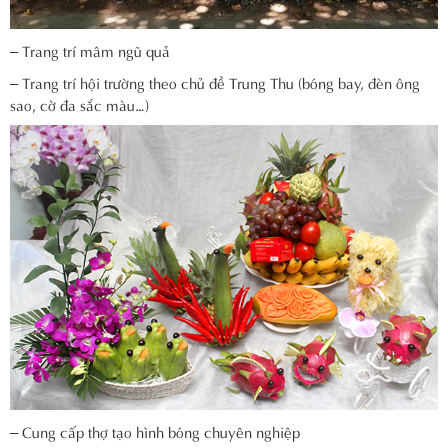
– Trang trí mâm ngũ quả
– Trang trí hội trường theo chủ đề Trung Thu (bóng bay, đèn ông
sao, cờ đa sắc màu…)
– Cung cấp thợ tạo hình bóng chuyên nghiệp