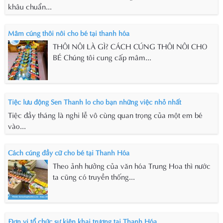
khâu chuẩn...
Mâm cúng thôi nôi cho bé tại thanh hóa
THÔI NÔI LÀ GÌ? CÁCH CÚNG THÔI NÔI CHO
BÉ Chúng tôi cung cấp mâm...
Tiệc lưu động Sen Thanh lo cho bạn những việc nhỏ nhất
Tiệc đầy tháng là nghi lễ vô cùng quan trọng của một em bé
vào...
Cách cúng đầy cữ cho bé tại Thanh Hóa
Theo ảnh hưởng của văn hóa Trung Hoa thì nước
ta cũng có truyền thống...
Đơn vị tổ chức sự kiện khai trương tại Thanh Hóa