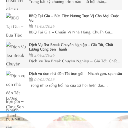
Trong bất kỳ chương trình nào – từ hội thảo,...
BBQ Tại Gia – Bữa Tiệc Nướng Trọn Vị Cho Mọi Cuộc
Vui
11/03/2026
BBQ Tại Gia – Chuẩn Vị Nhà Hàng, Chuẩn Gu...
Dịch Vụ Tea Break Chuyên Nghiệp – Giá Tốt, Chất
Lượng Cùng Sen Thanh
27/02/2026
Dịch Vụ Tea Break Chuyên Nghiệp – Giá Tốt, Chất...
Dịch vụ dọn nhà đón Tết trọn gói – Nhanh gọn, sạch sâu
04/02/2026
Trong nhịp sống hối hả của xã hội hiện đại,...