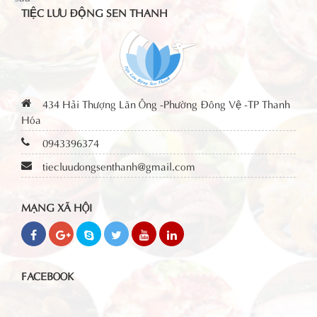
TIỆC LƯU ĐỘNG SEN THANH
434 Hải Thượng Lãn Ông -Phường Đông Vệ -TP Thanh
Hóa
0943396374
tiecluudongsenthanh@gmail.com
MẠNG XÃ HỘI
FACEBOOK