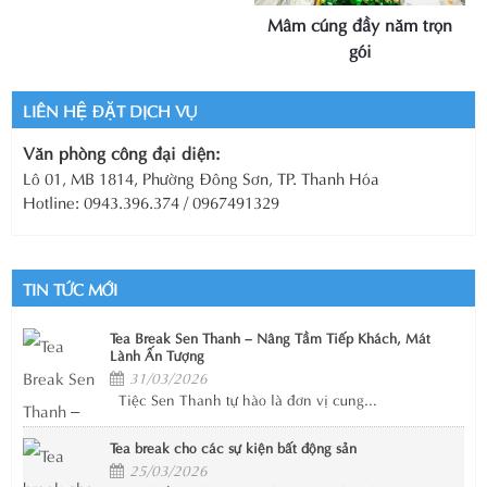
Mâm cúng đầy năm trọn
XEM CHI TIẾT
gói
LIÊN HỆ ĐẶT DỊCH VỤ
XEM CHI TIẾT
Văn phòng công đại diện:
Lô 01, MB 1814, Phường Đông Sơn, TP. Thanh Hóa
Hotline: 0943.396.374 / 0967491329
TIN TỨC MỚI
Tea Break Sen Thanh – Nâng Tầm Tiếp Khách, Mát
Lành Ấn Tượng
31/03/2026
Tiệc Sen Thanh tự hào là đơn vị cung...
Tea break cho các sự kiện bất động sản
25/03/2026