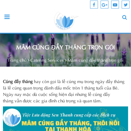
MÂM CÚNG ĐẦY THÁNG TRỌN GÓI
Trang chủ
Catering Services
Mâm cúng đầy tháng trọn gói
Cúng đầy tháng
hay còn gọi là lễ cúng mụ trong ngày đầy tháng
là lễ cúng quan trọng đánh dấu mốc tròn 1 tháng tuổi của Bé.
Ngày nay mặc dù cuộc sống hiện đại nhưng lễ cúng đầy
tháng vẫn được các gia đình chú trọng và quan tâm.