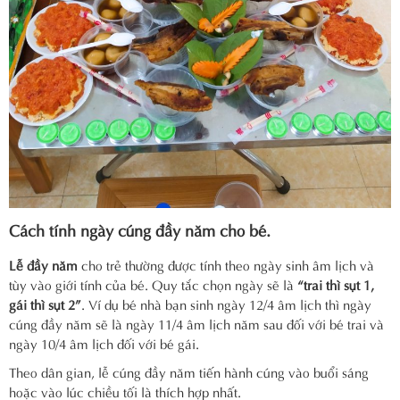
Cách tính ngày cúng đầy năm cho bé.
Lễ đầy năm
cho trẻ thường được tính theo ngày sinh âm lịch và
tùy vào giới tính của bé. Quy tắc chọn ngày sẽ là
“trai thì sụt 1,
gái thì sụt 2”
. Ví dụ bé nhà bạn sinh ngày 12/4 âm lịch thì ngày
cúng đầy năm sẽ là ngày 11/4 âm lịch năm sau đối với bé trai và
ngày 10/4 âm lịch đối với bé gái.
Theo dân gian, lễ cúng đầy năm tiến hành cúng vào buổi sáng
hoặc vào lúc chiều tối là thích hợp nhất.