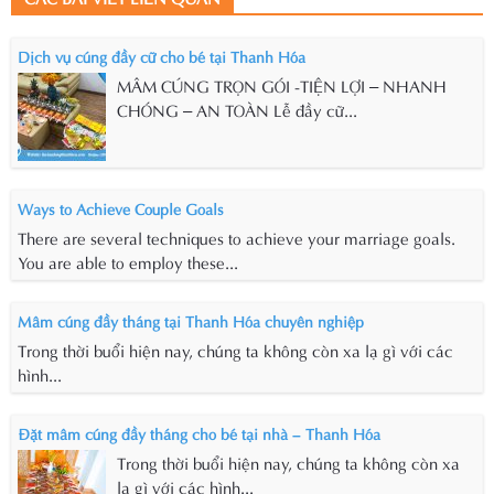
Dịch vụ cúng đầy cữ cho bé tại Thanh Hóa
MÂM CÚNG TRỌN GÓI -TIỆN LỢI – NHANH
CHÓNG – AN TOÀN Lễ đầy cữ...
Ways to Achieve Couple Goals
There are several techniques to achieve your marriage goals.
You are able to employ these...
Mâm cúng đầy tháng tại Thanh Hóa chuyên nghiệp
Trong thời buổi hiện nay, chúng ta không còn xa lạ gì với các
hình...
Đặt mâm cúng đầy tháng cho bé tại nhà – Thanh Hóa
Trong thời buổi hiện nay, chúng ta không còn xa
lạ gì với các hình...