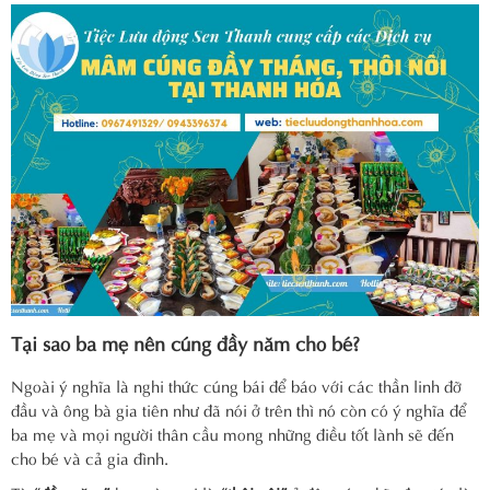
Tại sao ba mẹ nên cúng đầy năm cho bé?
Ngoài ý nghĩa là nghi thức cúng bái để báo với các thần linh đỡ
đầu và ông bà gia tiên như đã nói ở trên thì nó còn có ý nghĩa để
ba mẹ và mọi người thân cầu mong những điều tốt lành sẽ đến
cho bé và cả gia đình.