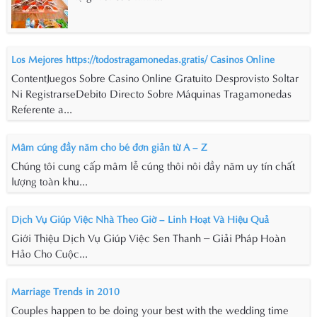
Los Mejores https://todostragamonedas.gratis/ Casinos Online
ContentJuegos Sobre Casino Online Gratuito Desprovisto Soltar
Ni RegistrarseDebito Directo Sobre Máquinas Tragamonedas
Referente a...
Mâm cúng đầy năm cho bé đơn giản từ A – Z
Chúng tôi cung cấp mâm lễ cúng thôi nôi đầy năm uy tín chất
lượng toàn khu...
Dịch Vụ Giúp Việc Nhà Theo Giờ – Linh Hoạt Và Hiệu Quả
Giới Thiệu Dịch Vụ Giúp Việc Sen Thanh – Giải Pháp Hoàn
Hảo Cho Cuộc...
Marriage Trends in 2010
Couples happen to be doing your best with the wedding time