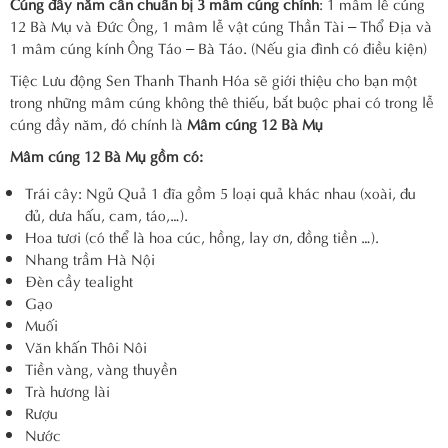
Cúng đầy năm cần chuẩn bị 3 mâm cúng chính
: 1 mâm lễ cúng
12 Bà Mụ và Đức Ông, 1 mâm lễ vật cúng Thần Tài – Thổ Địa và
1 mâm cúng kính Ông Táo – Bà Táo. (Nếu gia đình có điều kiện)
Tiệc Lưu động Sen Thanh Thanh Hóa sẽ giới thiệu cho bạn một
trong những mâm cúng không thê thiếu, bắt buộc phai có trong lễ
cúng đầy năm, đó chính là
Mâm cúng 12 Bà Mụ
Mâm cúng 12 Bà Mụ gồm có:
Trái cây: Ngủ Quả 1 đĩa gồm 5 loại quả khác nhau (xoài, đu
đủ, dưa hấu, cam, táo,…).
Hoa tươi (có thể là hoa cúc, hồng, lay ơn, đồng tiền …).
Nhang trầm Hà Nội
Đèn cầy tealight
Gạo
Muối
Văn khấn Thôi Nôi
Tiền vàng, vàng thuyền
Trà hương lài
Rượu
Nước