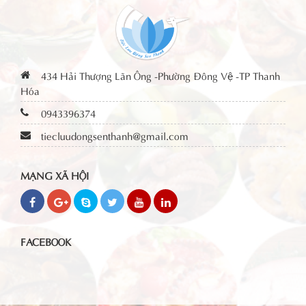
434 Hải Thượng Lãn Ông -Phường Đông Vệ -TP Thanh
Hóa
0943396374
tiecluudongsenthanh@gmail.com
MẠNG XÃ HỘI
FACEBOOK