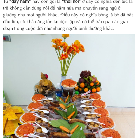
Từ
“đầy năm”
hay còn gọi là
“thôi nôi”
ở đây có nghĩa đen tức là
trẻ không cần dùng nôi để nằm nữa mà chuyển sang ngủ ở
giường như mọi người khác. Điều này có nghĩa bóng là bé đã bắt
đầu lớn, có khả năng tồn tại độc lập và có thể trải qua các giai
đoạn trong cuộc đời như những người bình thường khác.