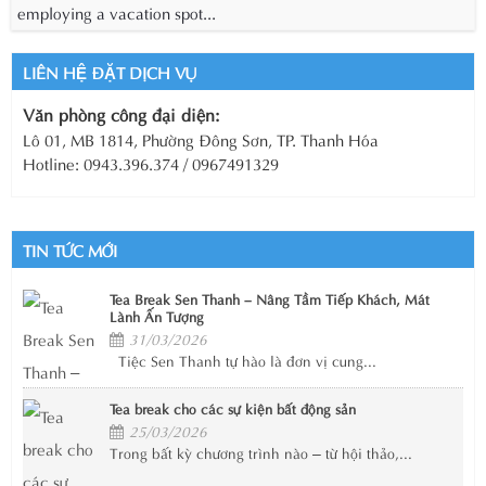
employing a vacation spot...
LIÊN HỆ ĐẶT DỊCH VỤ
Văn phòng công đại diện:
Lô 01, MB 1814, Phường Đông Sơn, TP. Thanh Hóa
Hotline: 0943.396.374 / 0967491329
TIN TỨC MỚI
Tea Break Sen Thanh – Nâng Tầm Tiếp Khách, Mát
Lành Ấn Tượng
31/03/2026
Tiệc Sen Thanh tự hào là đơn vị cung...
Tea break cho các sự kiện bất động sản
25/03/2026
Trong bất kỳ chương trình nào – từ hội thảo,...