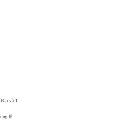
 Địa và 1
rong lễ