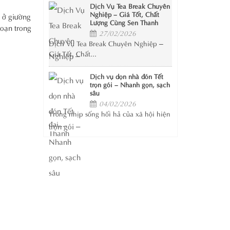
Dịch Vụ Tea Break Chuyên
Nghiệp – Giá Tốt, Chất
 ở giường
Lượng Cùng Sen Thanh
đoạn trong
27/02/2026
Dịch Vụ Tea Break Chuyên Nghiệp –
Giá Tốt, Chất...
Dịch vụ dọn nhà đón Tết
trọn gói – Nhanh gọn, sạch
sâu
04/02/2026
Trong nhịp sống hối hả của xã hội hiện
đại,...