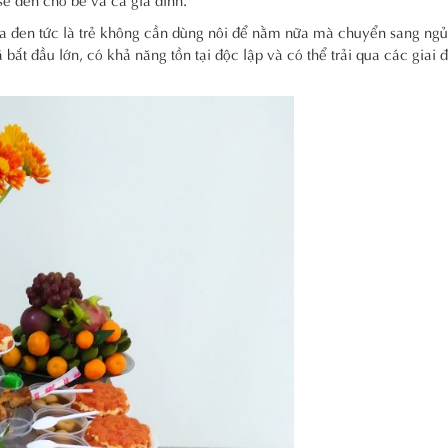
a đen tức là trẻ không cần dùng nôi để nằm nữa mà chuyển sang ngủ
ắt đầu lớn, có khả năng tồn tại độc lập và có thể trải qua các giai 