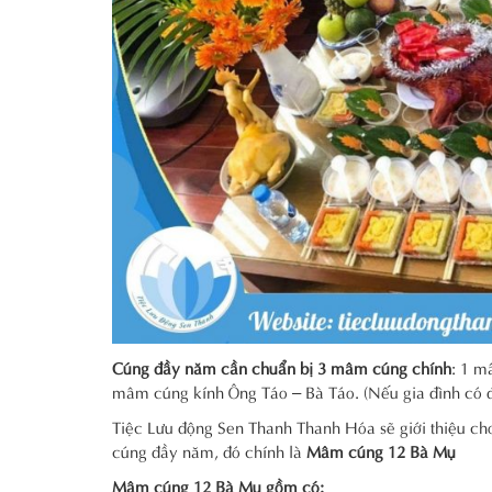
Cúng đầy năm cần chuẩn bị 3 mâm cúng chính
: 1 m
mâm cúng kính Ông Táo – Bà Táo. (Nếu gia đình có đ
Tiệc Lưu động Sen Thanh Thanh Hóa sẽ giới thiệu ch
cúng đầy năm, đó chính là
Mâm cúng 12 Bà Mụ
Mâm cúng 12 Bà Mụ gồm có: