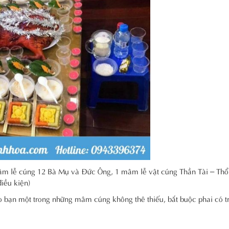
âm lễ cúng 12 Bà Mụ và Đức Ông, 1 mâm lễ vật cúng Thần Tài – Thổ
iều kiện)
o bạn một trong những mâm cúng không thê thiếu, bắt buộc phai có t