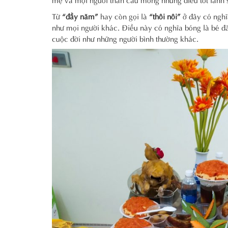
Từ
“đầy năm”
hay còn gọi là
“thôi nôi”
ở đây có nghĩ
như mọi người khác. Điều này có nghĩa bóng là bé đã b
cuộc đời như những người bình thường khác.