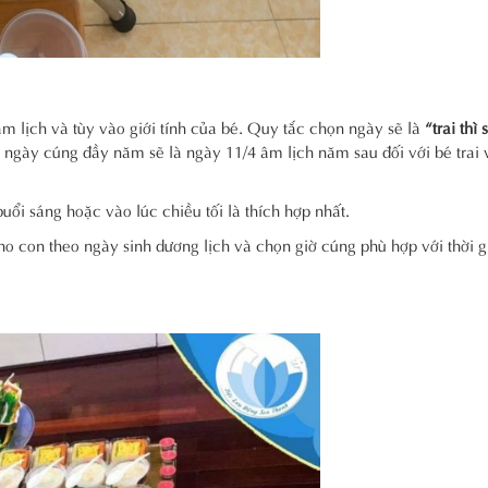
âm lịch và tùy vào giới tính của bé. Quy tắc chọn ngày sẽ là
“trai thì 
hì ngày cúng đầy năm sẽ là ngày 11/4 âm lịch năm sau đối với bé trai
ổi sáng hoặc vào lúc chiều tối là thích hợp nhất.
o con theo ngày sinh dương lịch và chọn giờ cúng phù hợp với thời 