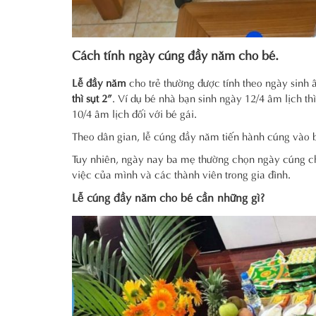
Cách tính ngày cúng đầy năm cho bé.
Lễ đầy năm
cho trẻ thường được tính theo ngày sinh 
thì sụt 2”
. Ví dụ bé nhà bạn sinh ngày 12/4 âm lịch t
10/4 âm lịch đối với bé gái.
Theo dân gian, lễ cúng đầy năm tiến hành cúng vào bu
Tuy nhiên, ngày nay ba mẹ thường chọn ngày cúng ch
việc của mình và các thành viên trong gia đình.
Lễ cúng đầy năm cho bé cần những gì?