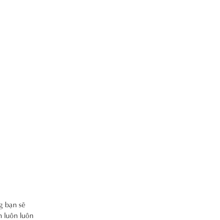
g bạn sẽ
h luôn luôn