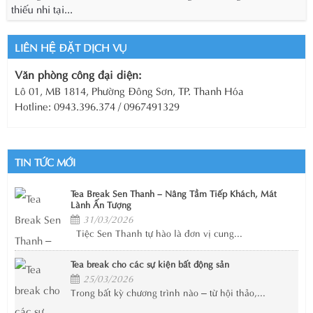
thiếu nhi tại...
LIÊN HỆ ĐẶT DỊCH VỤ
Văn phòng công đại diện:
Lô 01, MB 1814, Phường Đông Sơn, TP. Thanh Hóa
Hotline: 0943.396.374 / 0967491329
TIN TỨC MỚI
Tea Break Sen Thanh – Nâng Tầm Tiếp Khách, Mát
Lành Ấn Tượng
31/03/2026
Tiệc Sen Thanh tự hào là đơn vị cung...
Tea break cho các sự kiện bất động sản
25/03/2026
Trong bất kỳ chương trình nào – từ hội thảo,...