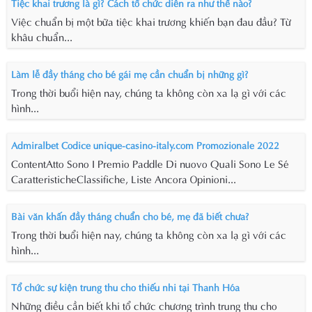
Tiệc khai trương là gì? Cách tổ chức diễn ra như thế nào?
Việc chuẩn bị một bữa tiệc khai trương khiến bạn đau đầu? Từ
khâu chuẩn...
Làm lễ đầy tháng cho bé gái mẹ cần chuẩn bị những gì?
Trong thời buổi hiện nay, chúng ta không còn xa lạ gì với các
hình...
Admiralbet Codice unique-casino-italy.com Promozionale 2022
ContentAtto Sono I Premio Paddle Di nuovo Quali Sono Le Sé
CaratteristicheClassifiche, Liste Ancora Opinioni...
Bài văn khấn đầy tháng chuẩn cho bé, mẹ đã biết chưa?
Trong thời buổi hiện nay, chúng ta không còn xa lạ gì với các
hình...
Tổ chức sự kiện trung thu cho thiếu nhi tại Thanh Hóa
Những điều cần biết khi tổ chức chương trình trung thu cho