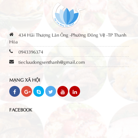
434 Hải Thượng Lãn Ông -Phường Đông Vệ -TP Thanh
Hóa
0943396374
tiecluudongsenthanh@gmail.com
MẠNG XÃ HỘI
FACEBOOK