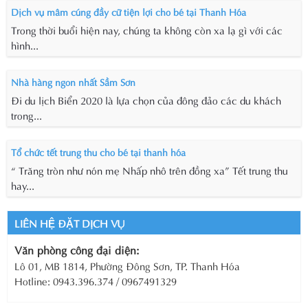
Dịch vụ mâm cúng đầy cữ tiện lợi cho bé tại Thanh Hóa
Trong thời buổi hiện nay, chúng ta không còn xa lạ gì với các
hình...
Nhà hàng ngon nhất Sầm Sơn
Đi du lịch Biển 2020 là lựa chọn của đông đảo các du khách
trong...
Tổ chức tết trung thu cho bé tại thanh hóa
“ Trăng tròn như nón mẹ Nhấp nhô trên đồng xa” Tết trung thu
hay...
LIÊN HỆ ĐẶT DỊCH VỤ
Văn phòng công đại diện:
Lô 01, MB 1814, Phường Đông Sơn, TP. Thanh Hóa
Hotline: 0943.396.374 / 0967491329