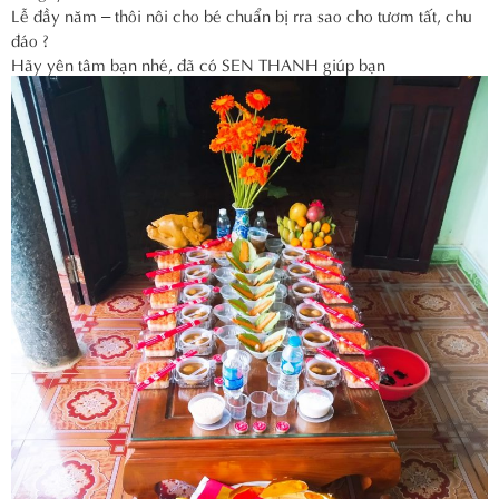
Lễ đầy năm – thôi nôi cho bé chuẩn bị rra sao cho tươm tất, chu
đáo ?
Hãy yên tâm bạn nhé, đã có SEN THANH giúp bạn