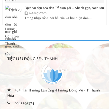
Dịch vụ dọn nhà đón Tết trọn gói – Nhanh gọn, sạch sâu
04/02/2026
Trong nhịp sống hối hả của xã hội hiện đại,...
TIỆC LƯU ĐỘNG SEN THANH
434 Hải Thượng Lãn Ông -Phường Đông Vệ -TP Thanh
Hóa
0943396374