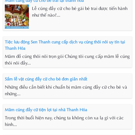
Lễ cúng đầy cữ cho bé gái bé trai được tiến hành
như thế nào?...
Tiệc lưu động Sen Thanh cung cấp dịch vụ cúng thôi nôi uy tín tại
Thanh Hóa
Mâm đồ cúng thôi nôi trọn gói Chúng tôi cung cấp mâm lễ cúng
thôi nôi đầy...
Sắm lễ vật cúng đầy cữ cho bé đơn giản nhất
Những điều cần biết khi chuẩn bị mâm cúng đầy cữ cho bé và
những...
Mâm cúng đầy cữ tiện lợi tại nhà Thanh Hóa
Trong thời buổi hiện nay, chúng ta không còn xa lạ gì với các
hình...