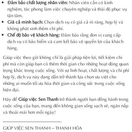
Đảm bảo chất lượng nhân viên:
Nhân viên cần có kinh
nghiệm, tác phong làm việc chuyên nghiệp và thái độ phục vụ
tận tâm.
Giá cả minh bạch:
Chọn dịch vụ có giá cả rõ ràng, hợp lý và
không phát sinh thêm chi phí.
Chế độ bảo vệ khách hàng:
Đảm bảo rằng đơn vị cung cấp
dịch vụ có bảo hiểm và cam kết bảo vệ quyền lợi của khách
hàng.
Giúp việc theo giờ không chỉ là giải pháp tiện lợi, tiết kiệm chi
phí mà còn giúp bạn có thêm thời gian cho những hoạt động quan
trọng khác trong cuộc sống. Với sự linh hoạt, chất lượng và chi phí
hợp lý, dịch vụ này đang dần trở thành lựa chọn ưu việt cho
những ai muốn tối ưu hóa thời gian và công sức trong cuộc sống
hiện đại.
Hãy để
Giúp việc Sen Thanh
trở thành người bạn đồng hành trong
cuộc sống của bạn, mang đến không gian sống sạch sẽ, ngăn nắp
và thoải mái hơn mỗi ngày!
—————————————-
GIÚP VIỆC SEN THANH – THANH HÓA