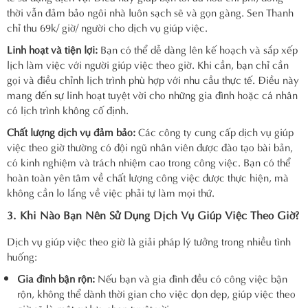
thời vẫn đảm bảo ngôi nhà luôn sạch sẽ và gọn gàng. Sen Thanh
chỉ thu 69k/ giờ/ người cho dịch vụ giúp việc.
Linh hoạt và tiện lợi:
Bạn có thể dễ dàng lên kế hoạch và sắp xếp
lịch làm việc với người giúp việc theo giờ. Khi cần, bạn chỉ cần
gọi và điều chỉnh lịch trình phù hợp với nhu cầu thực tế. Điều này
mang đến sự linh hoạt tuyệt vời cho những gia đình hoặc cá nhân
có lịch trình không cố định.
Chất lượng dịch vụ đảm bảo:
Các công ty cung cấp dịch vụ giúp
việc theo giờ thường có đội ngũ nhân viên được đào tạo bài bản,
có kinh nghiệm và trách nhiệm cao trong công việc. Bạn có thể
hoàn toàn yên tâm về chất lượng công việc được thực hiện, mà
không cần lo lắng về việc phải tự làm mọi thứ.
3. Khi Nào Bạn Nên Sử Dụng Dịch Vụ Giúp Việc Theo Giờ?
Dịch vụ giúp việc theo giờ là giải pháp lý tưởng trong nhiều tình
huống:
Gia đình bận rộn:
Nếu bạn và gia đình đều có công việc bận
rộn, không thể dành thời gian cho việc dọn dẹp, giúp việc theo
giờ sẽ là một sự lựa chọn tuyệt vời.