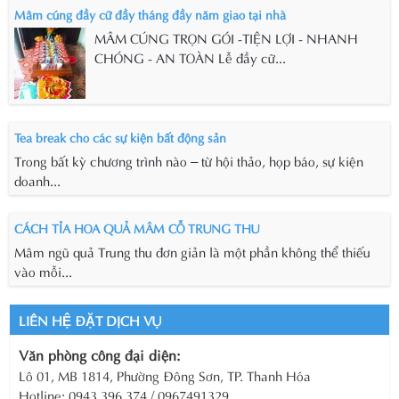
Mâm cúng đầy cữ đầy tháng đầy năm giao tại nhà
MÂM CÚNG TRỌN GÓI -TIỆN LỢI - NHANH
CHÓNG - AN TOÀN Lễ đầy cữ...
Tea break cho các sự kiện bất động sản
Trong bất kỳ chương trình nào – từ hội thảo, họp báo, sự kiện
doanh...
CÁCH TỈA HOA QUẢ MÂM CỖ TRUNG THU
Mâm ngũ quả Trung thu đơn giản là một phần không thể thiếu
vào mỗi...
LIÊN HỆ ĐẶT DỊCH VỤ
Văn phòng công đại diện:
Lô 01, MB 1814, Phường Đông Sơn, TP. Thanh Hóa
Hotline: 0943.396.374 / 0967491329