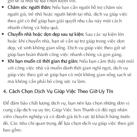
Chăm sóc người thân:
Nếu bạn cần người hỗ trợ chăm sóc
người già, trẻ nhỏ hoặc người bệnh tại nhà, dịch vụ giúp việc
theo giờ có thể giúp bạn giải quyết nhu cầu này một cách
nhanh chóng và hiệu quả.
Chuyển nhà hoặc dọn dẹp sau sự kiện:
Sau các sự kiện lớn
hoặc khi chuyển nhà, bạn sẽ cần sự trợ giúp trong việc dọn
dẹp, vệ sinh không gian sống. Dịch vụ giúp việc theo giờ sẽ
giúp bạn hoàn thành công việc nhanh chóng và gọn gàng.
Khi bạn muốn có thời gian thư giãn:
Nếu bạn cảm thấy mệt mỏi
với công việc nhà và muốn dành thời gian nghỉ ngơi, dịch vụ
giúp việc theo giờ sẽ giúp bạn có một không gian sống sạch sẽ
mà không cần phải bỏ công sức ra làm.
4. Cách Chọn Dịch Vụ Giúp Việc Theo Giờ Uy Tín
Để đảm bảo chất lượng dịch vụ, bạn nên lựa chọn những đơn vị
cung cấp dịch vụ uy tín, Giúp Việc Sen Thanh có đội ngũ nhân
viên chuyên nghiệp và có đánh giá tích cực từ khách hàng trước
đó. Các tiêu chí quan trọng để lựa chọn dịch vụ giúp việc theo giờ
bao gồm: