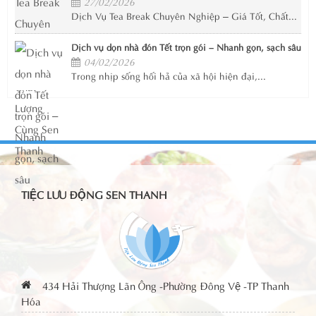
27/02/2026
Dịch Vụ Tea Break Chuyên Nghiệp – Giá Tốt, Chất...
Dịch vụ dọn nhà đón Tết trọn gói – Nhanh gọn, sạch sâu
04/02/2026
Trong nhịp sống hối hả của xã hội hiện đại,...
TIỆC LƯU ĐỘNG SEN THANH
434 Hải Thượng Lãn Ông -Phường Đông Vệ -TP Thanh
Hóa