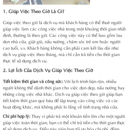
1. Giúp Việc Theo Giờ Là Gì?
Giúp việc theo giờ là dịch vụ mà khách hàng có thể thuê người
giúp việc làm các công việc nhà trong một khoảng thời gian nhất
định, thường là theo giờ. Các công việc này có thể bao gồm lau
dọn nhà cửa, giặt giũ, nấu nướng, chăm sóc trẻ em hoặc người
cao tuổi, v.v. Khách hàng không cần phải cam kết lâu dài như
dịch vụ giúp việc theo tháng, mà chỉ cần trả tiền cho thời gian
thực tế sử dụng dịch vụ.
2. Lợi Ích Của Dịch Vụ Giúp Việc Theo Giờ
Tiết kiệm thời gian và công sức:
Với lịch trình bận rộn, nhiều
người không thể dành thời gian cho việc dọn dẹp, nấu nướng hay
những công việc nhà khác. Dịch vụ giúp việc theo giờ giúp bạn
tiết kiệm thời gian quý báu để tập trung vào công việc và các
hoạt động khác, mà không phải lo lắng về tình trạng nhà cửa.
Chi phí hợp lý:
Thay vì phải trả một khoản tiền lớn cho một người
giúp việc toàn thời gian, bạn có thể chỉ trả tiền cho thời gian thực
tế sử dụng dịch vụ. Điều này giúp bạn tối ưu hóa chi phí, đồng