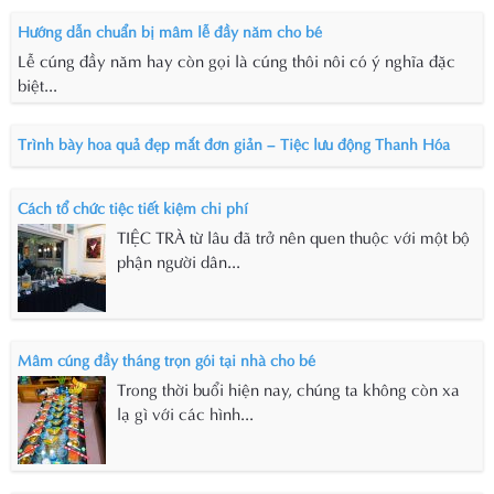
Hướng dẫn chuẩn bị mâm lễ đầy năm cho bé
Lễ cúng đầy năm hay còn gọi là cúng thôi nôi có ý nghĩa đặc
biệt...
Trình bày hoa quả đẹp mắt đơn giản – Tiệc lưu động Thanh Hóa
Cách tổ chức tiệc tiết kiệm chi phí
TIỆC TRÀ từ lâu đã trở nên quen thuộc với một bộ
phận người dân...
Mâm cúng đầy tháng trọn gói tại nhà cho bé
Trong thời buổi hiện nay, chúng ta không còn xa
lạ gì với các hình...