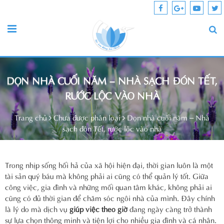
DỌN NHÀ CUỐI NĂM – NHÀ SẠCH ĐÓN TẾT,
RƯỚC LỘC VÀO NHÀ
Trang chủ
Chưa được phân loại
Dọn nhà cuối năm – Nhà
sạch đón Tết, rước lộc vào nhà
Trong nhịp sống hối hả của xã hội hiện đại, thời gian luôn là một
tài sản quý báu mà không phải ai cũng có thể quản lý tốt. Giữa
công việc, gia đình và những mối quan tâm khác, không phải ai
cũng có đủ thời gian để chăm sóc ngôi nhà của mình. Đây chính
là lý do mà dịch vụ
giúp việc theo giờ
đang ngày càng trở thành
sự lựa chọn thông minh và tiện lợi cho nhiều gia đình và cá nhân.