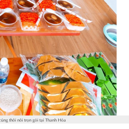
úng thôi nôi trọn gói tại Thanh Hóa