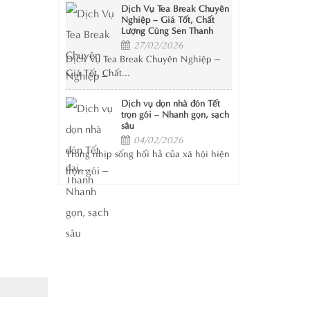
Dịch Vụ Tea Break Chuyên
Nghiệp – Giá Tốt, Chất
Lượng Cùng Sen Thanh
27/02/2026
Dịch Vụ Tea Break Chuyên Nghiệp –
Giá Tốt, Chất...
Dịch vụ dọn nhà đón Tết
trọn gói – Nhanh gọn, sạch
sâu
04/02/2026
Trong nhịp sống hối hả của xã hội hiện
đại,...