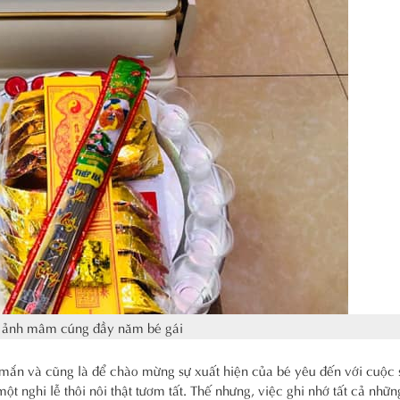
 ảnh mâm cúng đầy năm bé gái
ắn và cũng là để chào mừng sự xuất hiện của bé yêu đến với cuộc 
 nghi lễ thôi nôi thật tươm tất. Thế nhưng, việc ghi nhớ tất cả những