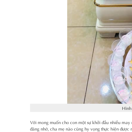
Hình
Với mong muốn cho con một sự khởi đầu nhiều may m
đáng nhớ, cha mẹ nào cũng hy vọng thực hiện được một