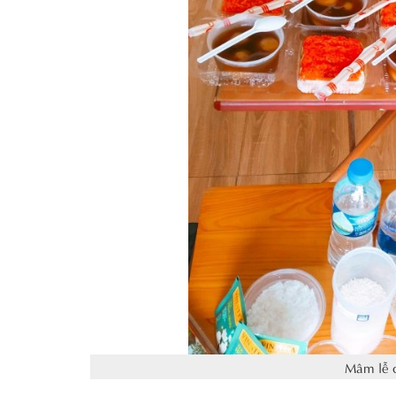
Mâm lễ c