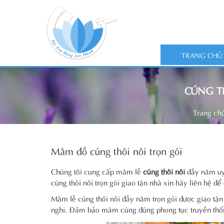
TRANG CHỦ
CÚNG TH
Trang ch
Mâm đồ cúng thôi nôi trọn gói
Chúng tôi cung cấp mâm lễ
cúng thôi nôi
đầy năm uy 
cúng thôi nôi trọn gói giao tận nhà xin hãy liên hệ để
Mâm lễ cúng thôi nôi đầy năm trọn gói được giao tận 
nghi. Đảm bảo mâm cúng đúng phong tục truyền thốn