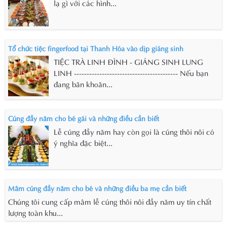
lạ gì với các hình...
Tổ chức tiệc fingerfood tại Thanh Hóa vào dịp giáng sinh
TIỆC TRÀ LINH ĐÌNH - GIÁNG SINH LUNG
LINH ----------------------------------------- Nếu bạn
đang băn khoăn...
Cúng đầy năm cho bé gái và những điều cần biết
Lễ cúng đầy năm hay còn gọi là cúng thôi nôi có
ý nghĩa đặc biệt...
Mâm cúng đầy năm cho bé và những điều ba mẹ cần biết
Chúng tôi cung cấp mâm lễ cúng thôi nôi đầy năm uy tín chất
lượng toàn khu...