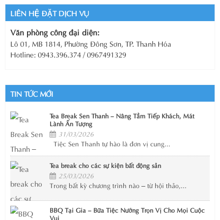
LIÊN HỆ ĐẶT DỊCH VỤ
Văn phòng công đại diện:
Lô 01, MB 1814, Phường Đông Sơn, TP. Thanh Hóa
Hotline: 0943.396.374 / 0967491329
TIN TỨC MỚI
Tea Break Sen Thanh – Nâng Tầm Tiếp Khách, Mát
Lành Ấn Tượng
31/03/2026
Tiệc Sen Thanh tự hào là đơn vị cung...
Tea break cho các sự kiện bất động sản
25/03/2026
Trong bất kỳ chương trình nào – từ hội thảo,...
BBQ Tại Gia – Bữa Tiệc Nướng Trọn Vị Cho Mọi Cuộc
Vui