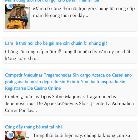
Mâm đồ cúng thôi nôi trọn gói Chúng tôi cung cấp
mâm lễ cúng thôi nôi đầy...
Làm lễ thôi nôi cho bé gái mẹ cần chuẩn bị những gì?
Chúng tôi cung cấp mâm lễ cúng thôi nôi đầy năm uy tín chất
lượng toàn khu...
Competir Máquinas Tragamonedas Sin cargo Acerca de Castellano
gratogana bono sin deposito Sin Eximir Y no ha transpirado Sin
Registrarse De Casino Online
Content¿cuántos Tipos Sobre Máquinas Tragamonedas
Tenemos?Tipos De ApuestasNuevas Slots: ¡siente La Adrenalina
Correr Por Tus...
Cúng đầy tháng bé trai tại nhà
Trong thời buổi hiện nay, chúng ta không còn xa