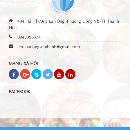
434 Hải Thượng Lãn Ông -Phường Đông Vệ -TP Thanh
Hóa
0943396374
tiecluudongsenthanh@gmail.com
MẠNG XÃ HỘI
FACEBOOK