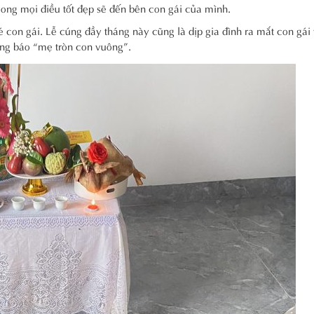
ong mọi điều tốt đẹp sẽ đến bên con gái của mình.
 con gái. Lễ cúng đầy tháng này cũng là dịp gia đình ra mắt con gái 
ông báo “mẹ tròn con vuông”.