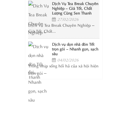
Dịch Vụ Tea Break Chuyên
Nghiệp – Giá Tốt, Chất
Lượng Cùng Sen Thanh
27/02/2026
Dịch Vụ Tea Break Chuyên Nghiệp –
Giá Tốt, Chất...
Dịch vụ dọn nhà đón Tết
trọn gói – Nhanh gọn, sạch
sâu
04/02/2026
Trong nhịp sống hối hả của xã hội hiện
đại,...