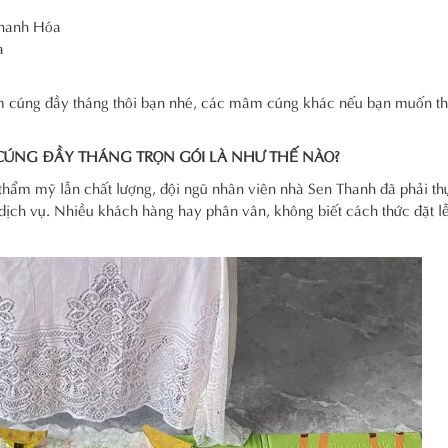
 Thanh Hóa
a
mâm cúng đầy tháng thôi bạn nhé, các mâm cúng khác nếu bạn muốn 
CÚNG ĐẦY THÁNG TRỌN GÓI LÀ NHƯ THẾ NÀO?
ẩm mỹ lẫn chất lượng, đội ngũ nhân viên nhà Sen Thanh đã phải th
 dịch vụ. Nhiều khách hàng hay phân vân, không biết cách thức đặt l