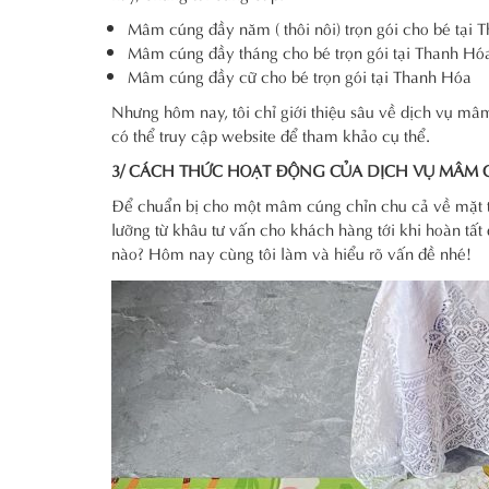
Mâm cúng đầy năm ( thôi nôi) trọn gói cho bé tại
Mâm cúng đầy tháng cho bé trọn gói tại Thanh Hó
Mâm cúng đầy cữ cho bé trọn gói tại Thanh Hóa
Nhưng hôm nay, tôi chỉ giới thiệu sâu về dịch vụ 
có thể truy cập website để tham khảo cụ thể.
3/ CÁCH THỨC HOẠT ĐỘNG CỦA DỊCH VỤ MÂM 
Để chuẩn bị cho một mâm cúng chỉn chu cả về mặt th
lưỡng từ khâu tư vấn cho khách hàng tới khi hoàn tất
nào? Hôm nay cùng tôi làm và hiểu rõ vấn đề nhé!