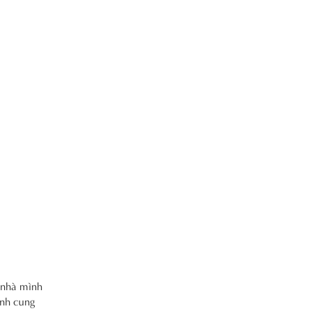
é nhà mình
anh cung