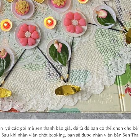
vấn về các gói mà sen thanh báo giá, để từ đó bạn có thể chọn cho b
. Sau khi nhân viên chốt booking, bạn sẽ được nhân viên bên Sen Th