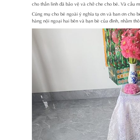
cho thần linh đã bảo vệ và chở che cho bé. Và cầu m
Cúng mụ cho bé ngoài ý nghĩa tạ ơn và ban ơn cho bé
hàng nội ngoại hai bên và bạn bè của đình, nhằm th