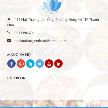
434 Hải Thượng Lãn Ông -Phường Đông Vệ -TP Thanh
Hóa
0943396374
tiecluudongsenthanh@gmail.com
MẠNG XÃ HỘI
FACEBOOK