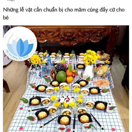
Những lễ vật cần chuẩn bị cho mâm cúng đầy cữ cho
bé