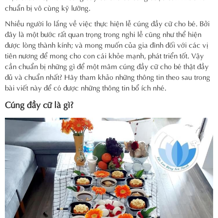
chuẩn bị vô cùng kỹ lưỡng.
Nhiều người lo lắng về việc thực hiện lễ cúng đầy cữ cho bé. Bởi
đây là một bước rất quan trọng trong nghi lễ cũng như thể hiện
được lòng thành kính; và mong muốn của gia đình đối với các vị
tiên nương để mong cho con cái khỏe mạnh, phát triển tốt. Vậy
cần chuẩn bị những gì để một mâm cúng đầy cữ cho bé thật đầy
đủ và chuẩn nhất? Hãy tham khảo những thông tin theo sau trong
bài viết này để có được những thông tin bổ ích nhé.
Cúng đầy cữ là gì?