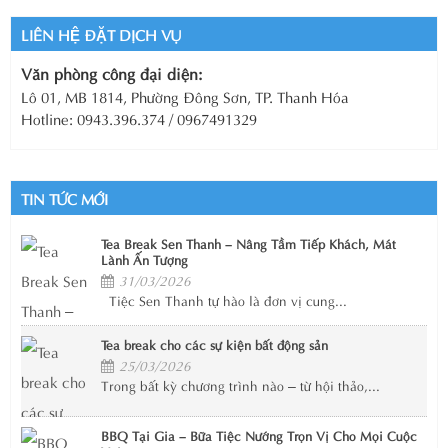
LIÊN HỆ ĐẶT DỊCH VỤ
Văn phòng công đại diện:
Lô 01, MB 1814, Phường Đông Sơn, TP. Thanh Hóa
Hotline: 0943.396.374 / 0967491329
TIN TỨC MỚI
Tea Break Sen Thanh – Nâng Tầm Tiếp Khách, Mát
Lành Ấn Tượng
31/03/2026
Tiệc Sen Thanh tự hào là đơn vị cung...
Tea break cho các sự kiện bất động sản
25/03/2026
Trong bất kỳ chương trình nào – từ hội thảo,...
BBQ Tại Gia – Bữa Tiệc Nướng Trọn Vị Cho Mọi Cuộc