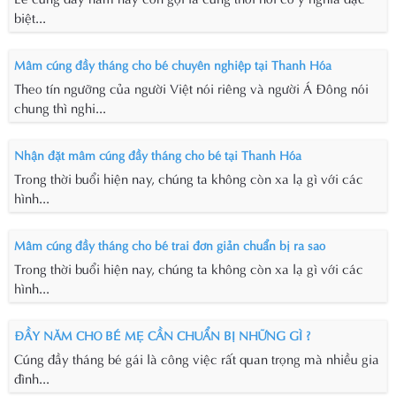
biệt...
Mâm cúng đầy tháng cho bé chuyên nghiệp tại Thanh Hóa
Theo tín ngưỡng của người Việt nói riêng và người Á Đông nói
chung thì nghi...
Nhận đặt mâm cúng đầy tháng cho bé tại Thanh Hóa
Trong thời buổi hiện nay, chúng ta không còn xa lạ gì với các
hình...
Mâm cúng đầy tháng cho bé trai đơn giản chuẩn bị ra sao
Trong thời buổi hiện nay, chúng ta không còn xa lạ gì với các
hình...
ĐẦY NĂM CHO BÉ MẸ CẦN CHUẨN BỊ NHỮNG GÌ ?
Cúng đầy tháng bé gái là công việc rất quan trọng mà nhiều gia
đình...