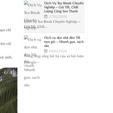
Dịch Vụ Tea Break Chuyên
Nghiệp – Giá Tốt, Chất
Lượng Cùng Sen Thanh
27/02/2026
Dịch Vụ Tea Break Chuyên Nghiệp –
Giá Tốt, Chất...
bạn chỉ
Dịch vụ dọn nhà đón Tết
trọn gói – Nhanh gọn, sạch
yện với
sâu
04/02/2026
Trong nhịp sống hối hả của xã hội hiện
vệ sinh,
đại,...