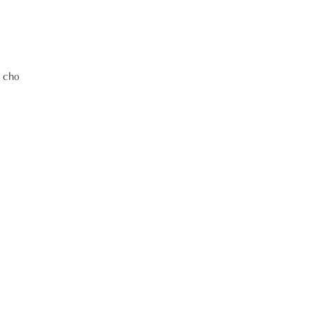
c cho