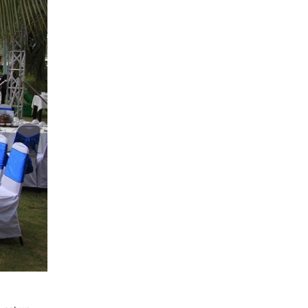
 set up