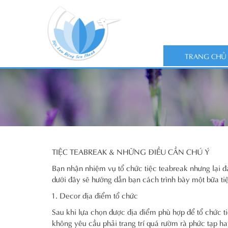
TRANG CHỦ
TIỆC TEABREAK & NHỮNG ĐIỀU CẦN CHÚ Ý
Bạn nhận nhiệm vụ tổ chức tiệc teabreak nhưng lại đa
dưới đây sẽ hướng dẫn bạn cách trình bày một bữa t
Decor địa điểm tổ chức
Sau khi lựa chọn được địa điểm phù hợp để tổ chức tiệ
không yêu cầu phải trang trí quá rườm rà phức tạp hay