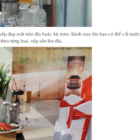
xếp đẹp mắt trên đĩa hoặc kệ mini. Bánh size lớn bạn có thể cắt trướ
theo từng loại, xếp sẵn lên đĩa.