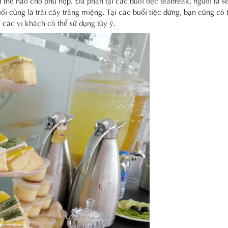
i cùng là trái cây tráng miệng. Tại các buổi tiệc đứng, bạn cũng có 
ể các vị khách có thể sử dụng tùy ý.