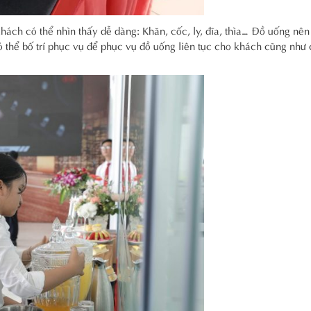
khách có thể nhìn thấy dễ dàng: Khăn, cốc, ly, đĩa, thìa… Đồ uống nên
ó thể bố trí phục vụ để phục vụ đồ uống liên tục cho khách cũng như 