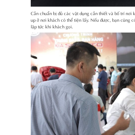
Cần chuẩn bị đủ các vật dụng cần thiết và bố trí nơi 
up ở nơi khách có thể tiện lấy. Nếu được, bạn cũng c
lập tức khi khách gọi.