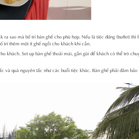
 ra sao mà bố trí bàn ghế cho phù hợp. Nếu là tiệc đứng (buffet) thì 
ố trí thêm một ít ghế ngồi cho khách khi cần.
cho khách. Set up bàn ghế thoải mái, gần gũi để khách có thể trò chu
ắc và quá nguyên tắc như các buổi tiệc khác. Bàn ghế phải đảm bảo 