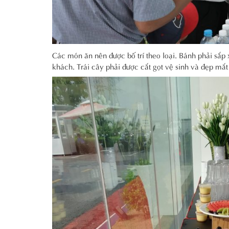
Các món ăn nên được bố trí theo loại. Bánh phải sắp 
khách. Trái cây phải được cắt gọt vệ sinh và đẹp mắt 