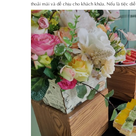
thoải mái và dễ chịu cho khách khứa. Nếu là tiệc diễn 