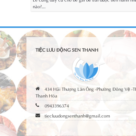
nào?...
TIỆC LƯU ĐỘNG SEN THANH
434 Hải Thượng Lãn Ông -Phường Đông Vệ -T
Thanh Hóa
0943396374
tiecluudongsenthanh@gmail.com