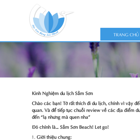
TRANG CHỦ
Kinh Nghiệm du lịch Sầm Sơn
Chào các bạn! Tớ rất thích đi du lịch, chính vì vậy đ
quan. Và để tiếp tục chuỗi review về các địa điểm du
đến “lạ nhưng mà quen nha”
Đó chính là… Sầm Sơn Beach! Let go!
Giới thiệu chung: