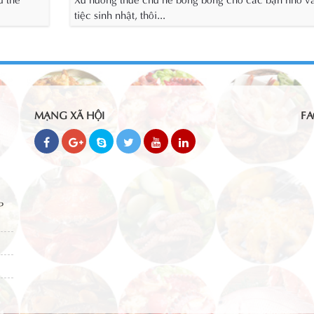
tiệc sinh nhật, thôi...
MẠNG XÃ HỘI
FA
P