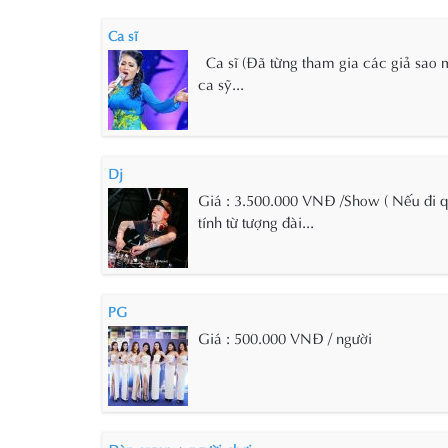
Ca sĩ
Ca sĩ (Đã từng tham gia các giả sao 
ca sỹ...
Dj
Giá : 3.500.000 VNĐ /Show ( Nếu đi 
tính từ tượng đài...
PG
Giá : 500.000 VNĐ / người