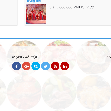
Trống hội
Giá: 5.000.000 VNĐ/5 người
MẠNG XÃ HỘI
FA
P