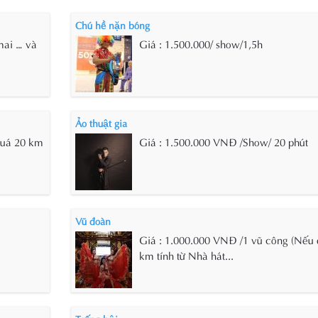
Chú hề nặn bóng
mai … và
Giá : 1.500.000/ show/1,5h
Ảo thuật gia
quá 20 km
Giá : 1.500.000 VNĐ /Show/ 20 phút
Vũ đoàn
Giá : 1.000.000 VNĐ /1 vũ công (Nếu 
km tính từ Nhà hát...