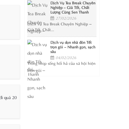
Dịch Vụ Tea Break Chuyên
Nghiệp – Giá Tốt, Chất
Lượng Cùng Sen Thanh
27/02/2026
Dịch Vụ Tea Break Chuyên Nghiệp –
Giá Tốt, Chất...
Dịch vụ dọn nhà đón Tết
trọn gói – Nhanh gọn, sạch
sâu
04/02/2026
Trong nhịp sống hối hả của xã hội hiện
đại,...
đi quá 20