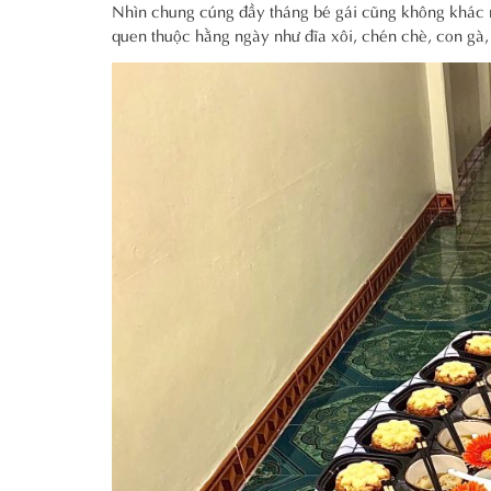
Nhìn chung cúng đầy tháng bé gái cũng không khác 
quen thuộc hằng ngày như đĩa xôi, chén chè, con gà