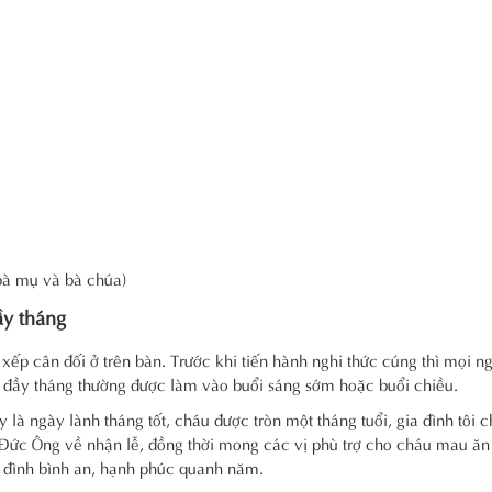
bà mụ và bà chúa)
ầy tháng
xếp cân đối ở trên bàn. Trước khi tiến hành nghi thức cúng thì mọi ng
g đầy tháng thường được làm vào buổi sáng sớm hoặc buổi chiều.
là ngày lành tháng tốt, cháu được tròn một tháng tuổi, gia đình tôi c
Đức Ông về nhận lễ, đồng thời mong các vị phù trợ cho cháu mau ă
ia đình bình an, hạnh phúc quanh năm.