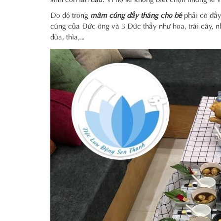
Do đó trong
mâm cúng đầy tháng cho bé
phải có đầy
cúng của Đức ông và 3 Đức thầy như hoa, trái cây, n
đũa, thìa,…