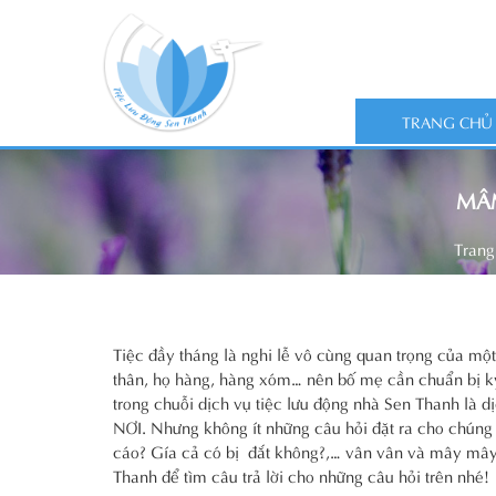
TRANG CHỦ
MÂ
Trang
Tiệc đầy tháng là nghi lễ vô cùng quan trọng của một
thân, họ hàng, hàng xóm… nên bố mẹ cần chuẩn bị kỹ
trong chuỗi dịch vụ tiệc lưu động nhà Sen Tha
NƠI. Nhưng không ít những câu hỏi đặt ra cho chúng
cáo? Gía cả có bị đắt không?,… vân vân và mây mây 
Thanh để tìm câu trả lời cho những câu hỏi trên nhé!