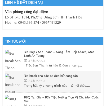
LIÊN HỆ ĐẶT DỊCH VỤ
Văn phòng công đại diện:
Lô 01, MB 1814, Phường Đông Sơn, TP. Thanh Hóa
Hotline: 0943.396.374 / 0967491329
TIN TỨC MỚI
Tea Break Sen Thanh – Nâng Tầm Tiếp Khách, Mát
Lành Ấn Tượng
31/03/2026
Tiệc Sen Thanh tự hào là đơn vị cung...
Tea break cho các sự kiện bất động sản
25/03/2026
Trong bất kỳ chương trình nào – từ hội thảo,...
BBQ Tại Gia – Bữa Tiệc Nướng Trọn Vị Cho Mọi Cuộc
Vui
11/03/2026