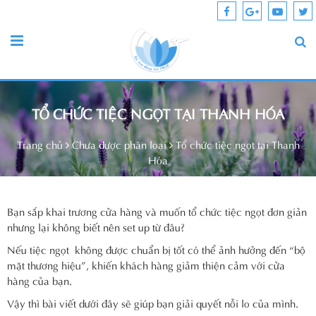
TỔ CHỨC TIỆC NGỌT TẠI THANH HÓA
Trang chủ
Chưa được phân loại
Tổ chức tiệc ngọt tại Thanh
Hóa
Bạn sắp khai trương cửa hàng và muốn tổ chức tiệc ngọt đơn giản
nhưng lại không biết nên set up từ đâu?
Nếu tiệc ngọt không được chuẩn bị tốt có thể ảnh hưởng đến “bộ
mặt thương hiệu”, khiến khách hàng giảm thiện cảm với cửa
hàng của bạn.
Vậy thì bài viết dưới đây sẽ giúp bạn giải quyết nỗi lo của mình.