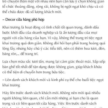
trò chuyện thân mật với nhau nên bạn cần lưu ý chọn không gian
tổ chức thoáng đãng, rộng rãi, không bị ngột ngạt khó chịu và có
thể chứa được đủ số lượng khách mời.
– Decor cửa hàng phù hợp
Khai trương là hoạt động có tính chất rất quan trọng, đánh dấu
bước khởi đầu của doanh nghiệp và là ấn tượng đầu của mọi
người với cửa hàng của bạn. Vì vậy, không thể trang trí tiệc ngọt
khai trương quá đơn giản. Không đòi hỏi bạn phải trang hoàng quá
lộng lẫy, nhưng hãy chú ý các tiểu tiết, nên có thêm hoa tươi, đèn,
băng rôn,… để trang trí.
Lựa chọn màu sắc tươi tắn, mang lại cảm giác thoải mái. Sắp xếp
bàn ghế tốt nhất để tận dụng được không gian, giúp khách khứa
có thể tiện di chuyển hơn trong bữa tiệc.
– Lên danh sách khách mời và kinh phí cụ thể cho buổi tiệc ngọt
khai trương
Hãy lên trước danh sách khách mời. Không nên mời quá nhiều
người không liên quan, chỉ cần mời những ai bạn cho là quan
trọng và có liên quan tới cửa hàng. Việc lên trước danh sách