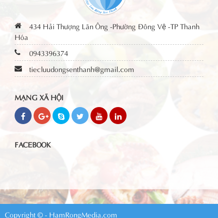
434 Hải Thượng Lãn Ông -Phường Đông Vệ -TP Thanh
Hóa
0943396374
tiecluudongsenthanh@gmail.com
MẠNG XÃ HỘI
FACEBOOK
Copyright © - HamRongMedia.com