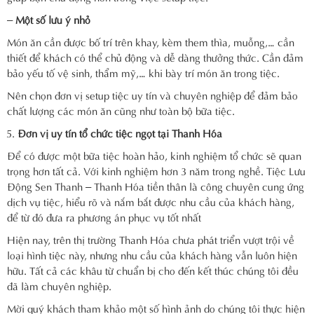
–
Một số lưu ý nhỏ
Món ăn cần được bố trí trên khay, kèm them thìa, muỗng,… cần
thiết để khách có thể chủ động và dễ dàng thưởng thức. Cần đảm
bảo yếu tố vệ sinh, thẩm mỹ,… khi bày trí món ăn trong tiệc.
Nên chọn đơn vị setup tiệc uy tín và chuyên nghiệp để đảm bảo
chất lượng các món ăn cũng như toàn bộ bữa tiệc.
Đơn vị uy tín tổ chức tiệc ngọt tại Thanh Hóa
Để có được một bữa tiệc hoàn hảo, kinh nghiệm tổ chức sẽ quan
trọng hơn tất cả. Với kinh nghiệm hơn 3 năm trong nghề. Tiệc Lưu
Động Sen Thanh – Thanh Hóa tiền thân là công chuyên cung ứng
dịch vụ tiệc, hiểu rõ và nắm bắt được nhu cầu của khách hàng,
để từ đó đưa ra phương án phục vụ tốt nhất
Hiện nay, trên thị trường Thanh Hóa chưa phát triển vượt trội về
loại hình tiệc này, nhưng nhu cầu của khách hàng vẫn luôn hiện
hữu. Tất cả các khâu từ chuẩn bị cho đến kết thúc chúng tôi đều
đã làm chuyên nghiệp.
Mời quý khách tham khảo một số hình ảnh do chúng tôi thực hiện