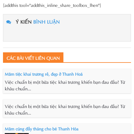
[addthis tool="addthis_inline_share_toolbox_lhen"]
Ý KIẾN
BÌNH LUẬN
CÁC BÀI VIẾT LIÊN QUAN
Mâm tiệc khai trương rẻ, đẹp ở Thanh Hoá
Việc chuẩn bị một bữa tiệc khai trương khiến bạn đau đầu? Từ
khâu chuẩn...
Việc chuẩn bị một bữa tiệc khai trương khiến bạn đau đầu? Từ
khâu chuẩn...
Mâm cúng đầy tháng cho bé Thanh Hóa