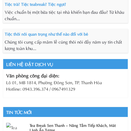
Tiệc trà? Tiệc teabreak? Tiệc ngọt?
Việc chuẩn bị một bữa tiệc tại nhà khiến bạn đau đầu? Từ khâu
chuẩn...
Tiệc thôi nôi quan trọng như thế nào đối với bé
Chúng tôi cung cấp mâm lễ cúng thôi nôi đầy năm uy tín chất
lượng toàn khu...
LIÊN HỆ ĐẶT DỊCH VỤ
Văn phòng công đại diện:
Lô 01, MB 1814, Phường Đông Sơn, TP. Thanh Hóa
Hotline: 0943.396.374 / 0967491329
TIN TỨC MỚI
Tea Break Sen Thanh – Nâng Tầm Tiếp Khách, Mát
Lành Ấn Tượng