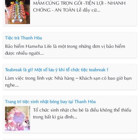
MÂM CÚNG TRỌN GÓI -TIỆN LỢI - NHANH
CHÓNG - AN TOÀN Lễ đầy cữ...
Tiệc trà Thanh Hóa
Bảo hiểm Hanwha Life là một trong những đơn vị bảo hiểm
được nhiều người...
Teabreak là gì? Một số lưu ý khi tổ chức tiệc teabreak ?
Làm việc trong lĩnh vực Nhà hàng – Khách sạn có bao giờ bạn
nghe...
Trang trí tiệc sinh nhật bóng bay tại Thanh Hóa
Tổ chức sinh nhật cho bé là điều không thể thiếu
trong bất kì gia đình...