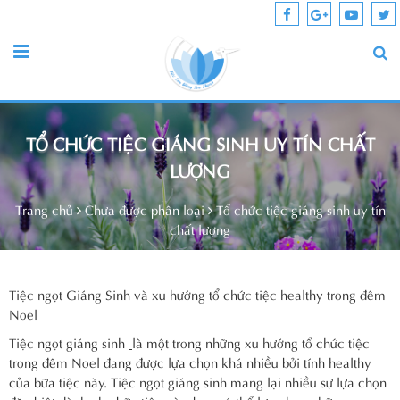
TỔ CHỨC TIỆC GIÁNG SINH UY TÍN CHẤT
LƯỢNG
Trang chủ
Chưa được phân loại
Tổ chức tiệc giáng sinh uy tín
chất lượng
Tiệc ngọt Giáng Sinh và xu hướng tổ chức tiệc healthy trong đêm
Noel
Tiệc ngọt giáng sinh
là một trong những xu hướng tổ chức tiệc
trong đêm Noel đang được lựa chọn khá nhiều bởi tính healthy
của bữa tiệc này. Tiệc ngọt giáng sinh mang lại nhiều sự lựa chọn