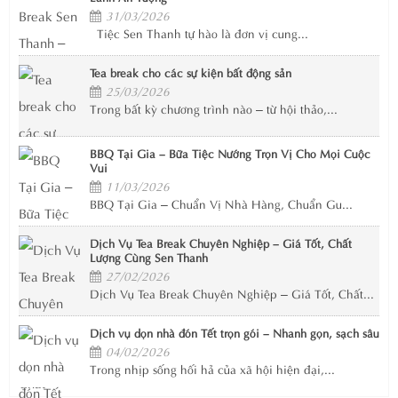
31/03/2026
Tiệc Sen Thanh tự hào là đơn vị cung...
Tea break cho các sự kiện bất động sản
25/03/2026
Trong bất kỳ chương trình nào – từ hội thảo,...
BBQ Tại Gia – Bữa Tiệc Nướng Trọn Vị Cho Mọi Cuộc
Vui
11/03/2026
BBQ Tại Gia – Chuẩn Vị Nhà Hàng, Chuẩn Gu...
Dịch Vụ Tea Break Chuyên Nghiệp – Giá Tốt, Chất
Lượng Cùng Sen Thanh
27/02/2026
Dịch Vụ Tea Break Chuyên Nghiệp – Giá Tốt, Chất...
Dịch vụ dọn nhà đón Tết trọn gói – Nhanh gọn, sạch sâu
04/02/2026
Trong nhịp sống hối hả của xã hội hiện đại,...