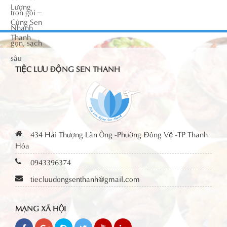
TIỆC LƯU ĐỘNG SEN THANH
434 Hải Thượng Lãn Ông -Phường Đông Vệ -TP Thanh
Hóa
0943396374
tiecluudongsenthanh@gmail.com
MẠNG XÃ HỘI