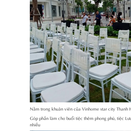
Nằm trong khuân viên của Vinhome star city Thanh Hó
Góp phần làm cho buổi tiệc thêm phong phú, tiệc Lưu
nhiều