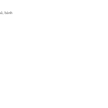
uả, bánh