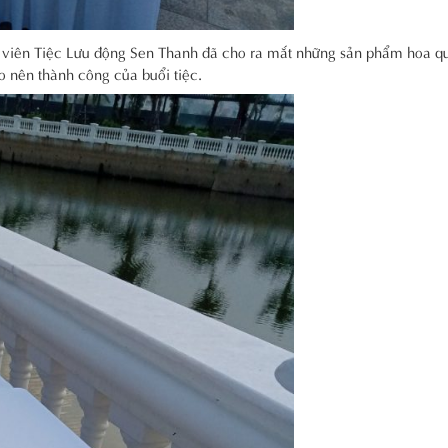
n viên Tiệc Lưu động Sen Thanh đã cho ra mắt những sản phẩm hoa q
ạo nên thành công của buổi tiệc.