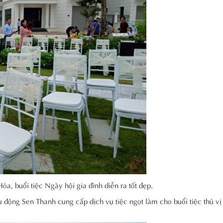
a, buổi tiệc Ngày hội gia đình diễn ra tốt đẹp.
 động Sen Thanh cung cấp dịch vụ tiệc ngọt làm cho buổi tiệc thú vị 