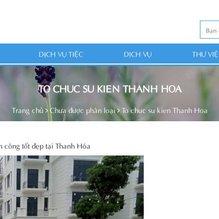
DỊCH VỤ TIỆC
DỊCH VỤ
THƯ VI
TO CHUC SU KIEN THANH HOA
Trang chủ
Chưa được phân loại
To chuc su kien Thanh Hoa
h công tốt đẹp tại Thanh Hóa