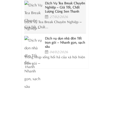
Dịch Vụ Tea Break Chuyên
Nghiệp – Giá Tốt, Chất
Lượng Cùng Sen Thanh
27/02/2026
Dịch Vụ Tea Break Chuyên Nghiệp –
Giá Tốt, Chất...
Dịch vụ dọn nhà đón Tết
trọn gói – Nhanh gọn, sạch
sâu
04/02/2026
Trong nhịp sống hối hả của xã hội hiện
đại,...