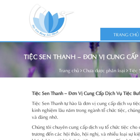
TRANG CHỦ
TIỆC SEN THANH – ĐƠN VỊ CUNG CẤP
Trang chủ
Chưa được phân loại
Tiệc
Tiệc Sen Thanh – Đơn Vị Cung Cấp Dịch Vụ Tiệc Bu
Tiệc Sen Thanh tự hào là đơn vị cung cấp dịch vụ tiệ
kinh nghiệm lâu năm trong ngành tổ chức tiệc, chún
và đáng nhớ.
Chúng tôi chuyên cung cấp dịch vụ tổ chức tiệc cho các
trương đến các hội thảo, hội nghị, và nhiều loại sự