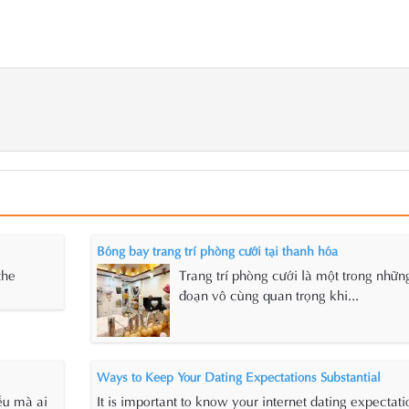
Bóng bay trang trí phòng cưới tại thanh hóa
the
Trang trí phòng cưới là một trong nhữ
đoạn vô cùng quan trọng khi...
Ways to Keep Your Dating Expectations Substantial
ều mà ai
It is important to know your internet dating expectati