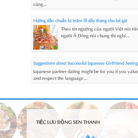
cũng...
Hướng dẫn chuẩn bị mâm lễ đầy tháng cho bé gái
Theo tín ngưỡng của người Việt nói ri
người Á Đông nói chung thì nghi...
Suggestions about Successful Japanese Girlfriend Seeing
Japanese partner dating might be for you if you valu
and respect the language...
TIỆC LƯU ĐỘNG SEN THANH