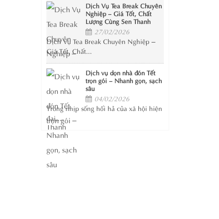
Dịch Vụ Tea Break Chuyên
Nghiệp – Giá Tốt, Chất
Lượng Cùng Sen Thanh
27/02/2026
Dịch Vụ Tea Break Chuyên Nghiệp –
Giá Tốt, Chất...
Dịch vụ dọn nhà đón Tết
trọn gói – Nhanh gọn, sạch
sâu
04/02/2026
Trong nhịp sống hối hả của xã hội hiện
đại,...