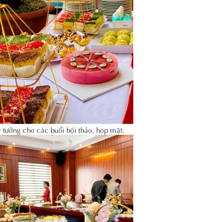
ý tưởng cho các buổi hội thảo, họp mặt.