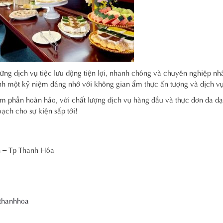
g dịch vụ tiệc lưu động tiện lợi, nhanh chóng và chuyên nghiệp nh
ành một kỷ niệm đáng nhớ với không gian ẩm thực ấn tượng và dịch v
m phần hoàn hảo, với chất lượng dịch vụ hàng đầu và thực đơn đa d
ạch cho sự kiện sắp tới!
n – Tp Thanh Hóa
gthanhhoa