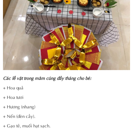
Các lễ vật trong mâm cúng đầy tháng cho bé:
+ Hoa quả
+ Hoa tươi
+ Hương (nhang)
+ Nến (đèn cầy).
+ Gạo tẻ, muối hạt sạch.