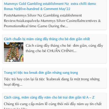
Mummys Gold Gambling establishment Nz ️ extra chilli demo
Bonus Nz$five-hundred & Comment May’22
PostsMummys Silver Nz Gambling establishment
ReviewAsiakaspalvelu Mummys Silver CasinollaIncentives &
PromotionsReal time Game During the...
Cách chuẩn bị mâm cúng đầy tháng cho bé đơn giản nhất
Cách cúng đầy tháng cho bé đơn giản, cúng đầy
tháng cho bé CHUẨN CHỈNH...
Trang trí tiệc tea break đơn giản nhưng sang trọng
Tiệc trà hay còn lại là tiệc Teabreak đang là một trong những
hoạt động...
Cách cúng, mâm cúng đầy năm cho bé trai đơn giản từ A – Z
Chúng tôi cung cấp mâm lễ cúng thôi nôi đầy năm uy tín chất
lượng toàn khu...