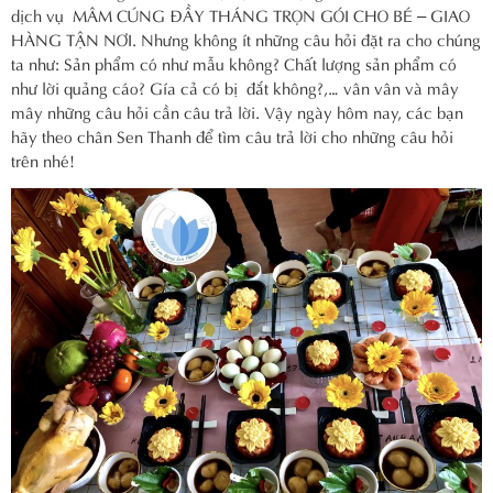
dịch vụ MÂM CÚNG ĐẦY THÁNG TRỌN GÓI CHO BÉ – GIAO
HÀNG TẬN NƠI. Nhưng không ít những câu hỏi đặt ra cho chúng
ta như: Sản phẩm có như mẫu không? Chất lượng sản phẩm có
như lời quảng cáo? Gía cả có bị đắt không?,… vân vân và mây
mây những câu hỏi cần câu trả lời. Vậy ngày hôm nay, các bạn
hãy theo chân Sen Thanh để tìm câu trả lời cho những câu hỏi
trên nhé!