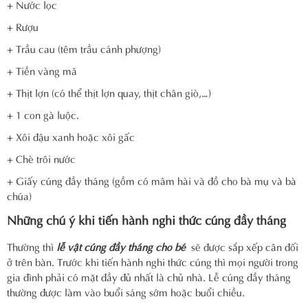
+ Nước lọc
+ Rượu
+ Trầu cau (têm trầu cánh phượng)
+ Tiền vàng mã
+ Thịt lợn (có thể thịt lợn quay, thịt chân giò,…)
+ 1 con gà luộc.
+ Xôi đậu xanh hoặc xôi gấc
+ Chè trôi nước
+ Giấy cúng đầy tháng (gồm có mâm hài và đồ cho bà mụ và bà
chúa)
Những chú ý khi tiến hành nghi thức cúng đầy tháng
Thường thì
lễ vật cúng đầy tháng cho bé
sẽ được sắp xếp cân đối
ở trên bàn. Trước khi tiến hành nghi thức cúng thì mọi người trong
gia đình phải có mặt đầy đủ nhất là chủ nhà. Lễ cúng đầy tháng
thường được làm vào buổi sáng sớm hoặc buổi chiều.