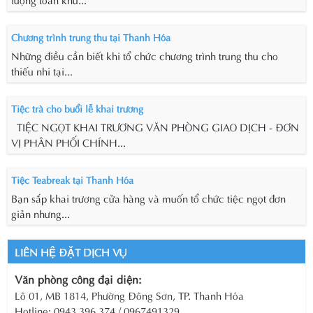
Chương trình trung thu tại Thanh Hóa
Những điều cần biết khi tổ chức chương trình trung thu cho
thiếu nhi tại...
Tiệc trà cho buổi lễ khai trương
TIỆC NGỌT KHAI TRƯƠNG VĂN PHÒNG GIAO DỊCH - ĐƠN
VỊ PHÂN PHỐI CHÍNH...
Tiệc Teabreak tại Thanh Hóa
Bạn sắp khai trương cửa hàng và muốn tổ chức tiệc ngọt đơn
giản nhưng...
LIÊN HỆ ĐẶT DỊCH VỤ
Văn phòng công đại diện:
Lô 01, MB 1814, Phường Đông Sơn, TP. Thanh Hóa
Hotline: 0943.396.374 / 0967491329