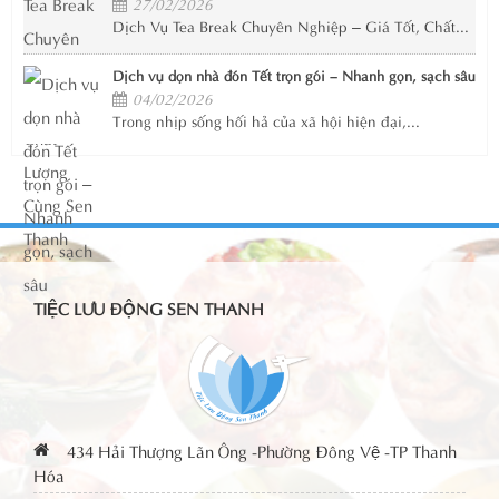
27/02/2026
Dịch Vụ Tea Break Chuyên Nghiệp – Giá Tốt, Chất...
Dịch vụ dọn nhà đón Tết trọn gói – Nhanh gọn, sạch sâu
04/02/2026
Trong nhịp sống hối hả của xã hội hiện đại,...
TIỆC LƯU ĐỘNG SEN THANH
434 Hải Thượng Lãn Ông -Phường Đông Vệ -TP Thanh
Hóa