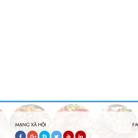
MẠNG XÃ HỘI
FA