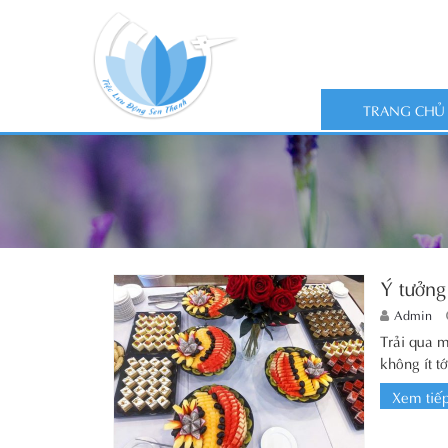
TRANG CHỦ
Ý tưởng
Admin
Trải qua m
không ít tớ
Xem tiế