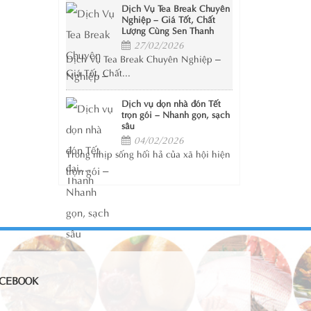
Dịch Vụ Tea Break Chuyên
Nghiệp – Giá Tốt, Chất
Lượng Cùng Sen Thanh
27/02/2026
Dịch Vụ Tea Break Chuyên Nghiệp –
Giá Tốt, Chất...
Dịch vụ dọn nhà đón Tết
trọn gói – Nhanh gọn, sạch
sâu
04/02/2026
Trong nhịp sống hối hả của xã hội hiện
đại,...
CEBOOK