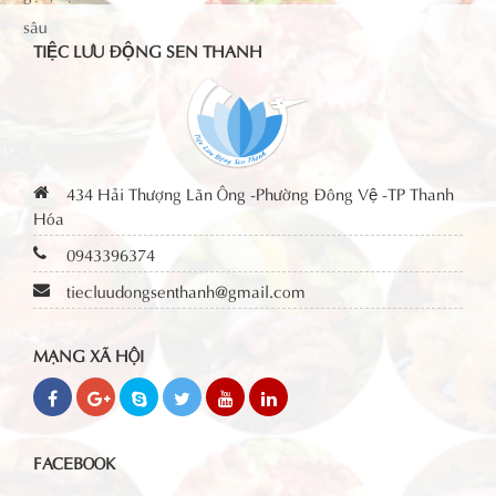
TIỆC LƯU ĐỘNG SEN THANH
434 Hải Thượng Lãn Ông -Phường Đông Vệ -TP Thanh
Hóa
0943396374
tiecluudongsenthanh@gmail.com
MẠNG XÃ HỘI
FACEBOOK