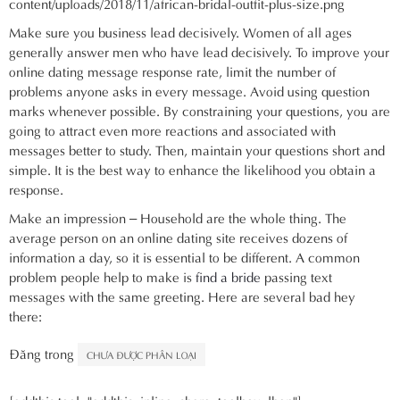
Make sure you business lead decisively. Women of all ages
generally answer men who have lead decisively. To improve your
online dating message response rate, limit the number of
problems anyone asks in every message. Avoid using question
marks whenever possible. By constraining your questions, you are
going to attract even more reactions and associated with
messages better to study. Then, maintain your questions short and
simple. It is the best way to enhance the likelihood you obtain a
response.
Make an impression – Household are the whole thing. The
average person on an online dating site receives dozens of
information a day, so it is essential to be different. A common
problem people help to make is
find a bride
passing text
messages with the same greeting. Here are several bad hey
there:
Đăng trong
CHƯA ĐƯỢC PHÂN LOẠI