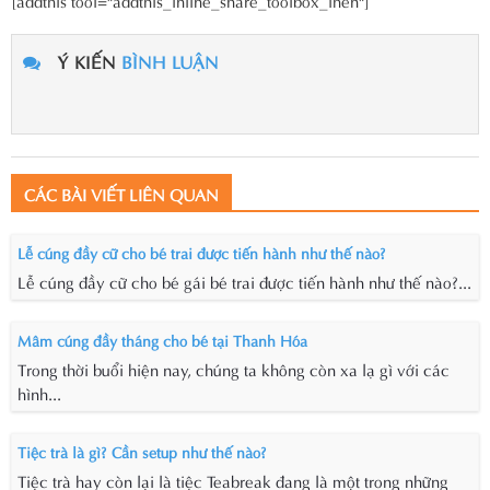
[addthis tool="addthis_inline_share_toolbox_lhen"]
Ý KIẾN
BÌNH LUẬN
CÁC BÀI VIẾT LIÊN QUAN
Lễ cúng đầy cữ cho bé trai được tiến hành như thế nào?
Lễ cúng đầy cữ cho bé gái bé trai được tiến hành như thế nào?...
Mâm cúng đầy tháng cho bé tại Thanh Hóa
Trong thời buổi hiện nay, chúng ta không còn xa lạ gì với các
hình...
Tiệc trà là gì? Cần setup như thế nào?
Tiệc trà hay còn lại là tiệc Teabreak đang là một trong những