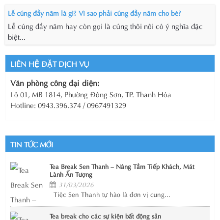
Lễ cúng đầy năm là gì? Vì sao phải cúng đầy năm cho bé?
Lễ cúng đầy năm hay còn gọi là cúng thôi nôi có ý nghĩa đặc
biệt...
LIÊN HỆ ĐẶT DỊCH VỤ
Văn phòng công đại diện:
Lô 01, MB 1814, Phường Đông Sơn, TP. Thanh Hóa
Hotline: 0943.396.374 / 0967491329
TIN TỨC MỚI
Tea Break Sen Thanh – Nâng Tầm Tiếp Khách, Mát
Lành Ấn Tượng
31/03/2026
Tiệc Sen Thanh tự hào là đơn vị cung...
Tea break cho các sự kiện bất động sản