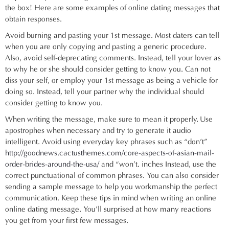
the box! Here are some examples of online dating messages that
obtain responses.
Avoid burning and pasting your 1st message. Most daters can tell
when you are only copying and pasting a generic procedure.
Also, avoid self-deprecating comments. Instead, tell your lover as
to why he or she should consider getting to know you. Can not
diss your self, or employ your 1st message as being a vehicle for
doing so. Instead, tell your partner why the individual should
consider getting to know you.
When writing the message, make sure to mean it properly. Use
apostrophes when necessary and try to generate it audio
intelligent. Avoid using everyday key phrases such as “don’t”
http://goodnews.cactusthemes.com/core-aspects-of-asian-mail-
order-brides-around-the-usa/
and “won’t. inches Instead, use the
correct punctuational of common phrases. You can also consider
sending a sample message to help you workmanship the perfect
communication. Keep these tips in mind when writing an online
online dating message. You’ll surprised at how many reactions
you get from your first few messages.