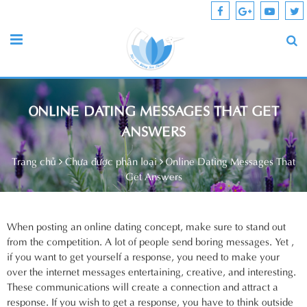
ONLINE DATING MESSAGES THAT GET
ANSWERS
Trang chủ
Chưa được phân loại
Online Dating Messages That
Get Answers
When posting an online dating concept, make sure to stand out
from the competition. A lot of people send boring messages. Yet ,
if you want to get yourself a response, you need to make your
over the internet messages entertaining, creative, and interesting.
These communications will create a connection and attract a
response. If you wish to get a response, you have to think outside