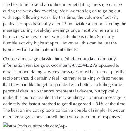
The best time to send an online internet dating message can be
during the weekday evening. Most women log on to going out
with apps following work. By this time, the volume of activity
peaks. It drops drastically after 12 pm. Make an effort sending the
message during weekday evenings once most women are at
home, or when ever their work schedule is calm. Similarly,
Bumble activity highs at 6pm. However , this can be just the
typical – don’t anticipate instant effects!
Choose a message classic.
https://find-and-update.company-
information.service.gov.uk/company/09254432
As opposed to
emails, online dating services messages must be unique, plus the
recipient should certainly feel like they’re talking with someone
that they had like to get acquainted with better. Including some
personal data in your announcements is decent, but typically
make this too noticeable! In fact , sending a common message is
definitely the fastest method to get disregarded – 84% of the time.
The best online dating texts contain a couple of simple, however
effective suggestions that will help you attract more responses.