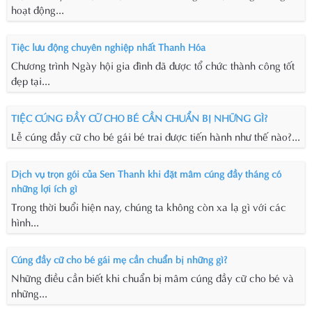
hoạt động...
Tiệc lưu động chuyên nghiệp nhất Thanh Hóa
Chương trình Ngày hội gia đình đã được tổ chức thành công tốt
đẹp tại...
TIỆC CÚNG ĐẦY CỮ CHO BÉ CẦN CHUẨN BỊ NHỮNG GÌ?
Lễ cúng đầy cữ cho bé gái bé trai được tiến hành như thế nào?...
Dịch vụ trọn gói của Sen Thanh khi đặt mâm cúng đầy tháng có
những lợi ích gì
Trong thời buổi hiện nay, chúng ta không còn xa lạ gì với các
hình...
Cúng đầy cữ cho bé gái mẹ cần chuẩn bị những gì?
Những điều cần biết khi chuẩn bị mâm cúng đầy cữ cho bé và
những...