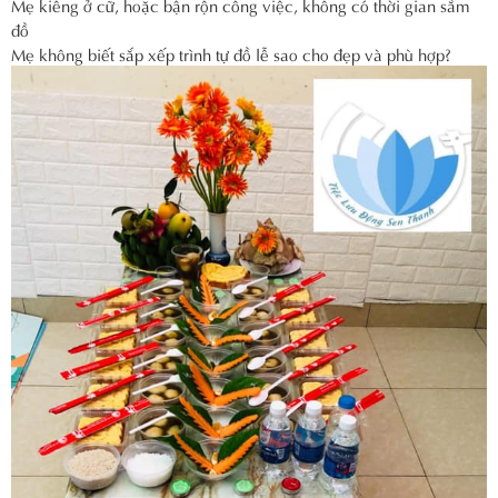
Mẹ kiêng ở cữ, hoặc bận rộn công việc, không có thời gian sắm
đồ
Mẹ không biết sắp xếp trình tự đồ lễ sao cho đẹp và phù hợp?