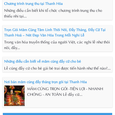
Chương trình trung thu tại Thanh Hóa
Những điều cần biết khi tổ chức chương trình trung thu cho
thiếu nhi tại...
Trọn Gói Mâm Cúng Tâm Linh Thôi Nôi, Đầy Tháng, Đầy Cữ Tại
Thanh Hoá – Nét Đẹp Văn Hóa Trong Mỗi Nghi Lễ
Trong văn hóa truyền thống của người Việt, các nghi lễ như thôi
nôi, đầy...
Những điều cần biết về mâm cúng đầy cữ cho bé
Lễ cúng đầy cữ cho bé gái bé trai được tiến hành như thế nào?...
Nơi bán mâm cúng đầy tháng trọn gói tại Thanh Hóa
MÂM CÚNG TRỌN GÓI -TIỆN LỢI - NHANH
CHÓNG - AN TOÀN Lễ đầy cữ...