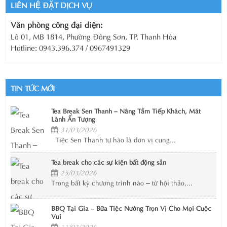
LIÊN HỆ ĐẶT DỊCH VỤ
Văn phòng công đại diện:
Lô 01, MB 1814, Phường Đông Sơn, TP. Thanh Hóa
Hotline: 0943.396.374 / 0967491329
TIN TỨC MỚI
Tea Break Sen Thanh – Nâng Tầm Tiếp Khách, Mát
Lành Ấn Tượng
31/03/2026
Tiệc Sen Thanh tự hào là đơn vị cung...
Tea break cho các sự kiện bất động sản
25/03/2026
Trong bất kỳ chương trình nào – từ hội thảo,...
BBQ Tại Gia – Bữa Tiệc Nướng Trọn Vị Cho Mọi Cuộc
Vui
11/03/2026