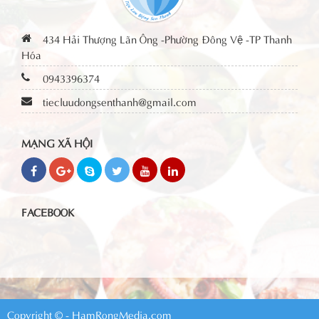
434 Hải Thượng Lãn Ông -Phường Đông Vệ -TP Thanh
Hóa
0943396374
tiecluudongsenthanh@gmail.com
MẠNG XÃ HỘI
FACEBOOK
Copyright © - HamRongMedia.com