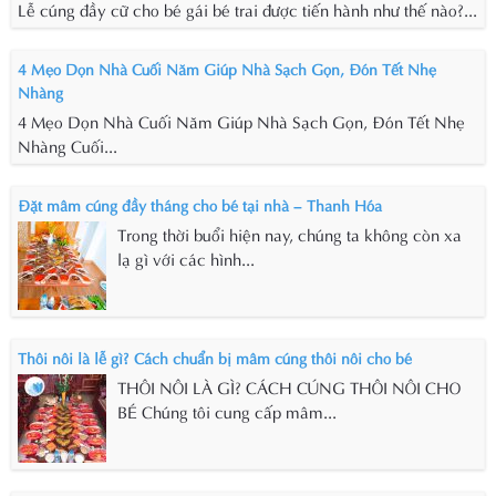
Lễ cúng đầy cữ cho bé gái bé trai được tiến hành như thế nào?...
4 Mẹo Dọn Nhà Cuối Năm Giúp Nhà Sạch Gọn, Đón Tết Nhẹ
Nhàng
4 Mẹo Dọn Nhà Cuối Năm Giúp Nhà Sạch Gọn, Đón Tết Nhẹ
Nhàng Cuối...
Đặt mâm cúng đầy tháng cho bé tại nhà – Thanh Hóa
Trong thời buổi hiện nay, chúng ta không còn xa
lạ gì với các hình...
Thôi nôi là lễ gì? Cách chuẩn bị mâm cúng thôi nôi cho bé
THÔI NÔI LÀ GÌ? CÁCH CÚNG THÔI NÔI CHO
BÉ Chúng tôi cung cấp mâm...