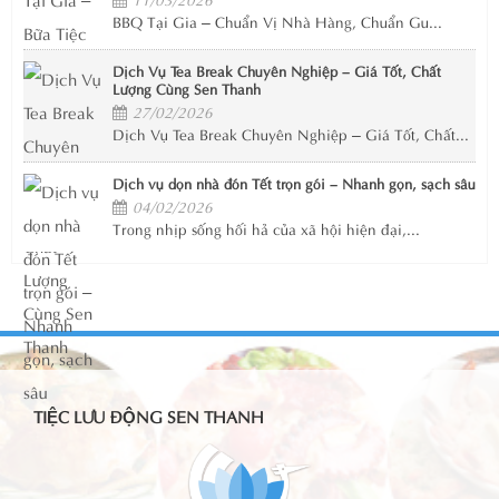
BBQ Tại Gia – Chuẩn Vị Nhà Hàng, Chuẩn Gu...
Dịch Vụ Tea Break Chuyên Nghiệp – Giá Tốt, Chất
Lượng Cùng Sen Thanh
27/02/2026
Dịch Vụ Tea Break Chuyên Nghiệp – Giá Tốt, Chất...
Dịch vụ dọn nhà đón Tết trọn gói – Nhanh gọn, sạch sâu
04/02/2026
Trong nhịp sống hối hả của xã hội hiện đại,...
TIỆC LƯU ĐỘNG SEN THANH