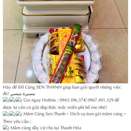
Hãy để Đồ Cúng SEN THANH giúp bạn giải quyết những việc
đó!
مسيرة ميسي
Gọi ngay Hotline : 0943.396.374/ 0967.491.329 để
được tư vấn và giải đáp thắc mắc miễn phí bố mẹ nhé!
Mâm Cũng Sen Thanh – Dịch vụ trọn gói mâm cúng –
Theo yêu cầu :
Mâm cúng đầy cữ cho tại Thanh Hóa