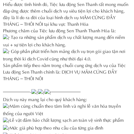
Hiểu được tình hình đó, Tiệc lưu động Sen Thanh rất mong muốn
đáp ứng được thêm chuỗi dịch vụ siêu tiện lợi cho khách hàng,
đây là lí do ra đời của loại hình dịch vụ MÂM CÚNG ĐẦY
THÁNG – THÔI NÔI tại khu vực Thanh Hóa
Phương châm của Tiệc lưu động Sen Thanh Thanh Hóa là:
Tạo ra những sản phẩm dịch vụ chất lượng mang đến niềm
vui + sự tiện lợi cho khách hàng.
Góp phần phát triển hơn mảng dịch vụ trọn gói giao tận nơi
trong thời kì dịch Covid cũng như thời đại 4.0.
Sản phẩm tiếp theo nằm trong chuỗi cung ứng dịch vụ của Tiệc
Lưu động Sen Thanh chính là: DỊCH VỤ MÂM CÚNG ĐẦY
THÁNG – THÔI NÔI
——————-
——————–
Dịch vụ này mang lại cho quý khách hàng:
Mâm cúng chuẩn theo tâm linh và nghi lễ văn hóa truyền
thống của người Việt
Lễ vật đảm bảo chất lượng sạch an toàn vệ sinh thực phẩm
Mức giá phù hợp theo nhu cầu của từng gia đình