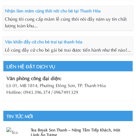
Nhận làm mâm cúng thôi nôi cho bé tại Thanh Hóa
Chúng tôi cung cấp mâm lễ cúng thôi nôi đầy năm uy tín chất
lượng toàn khu...
Văn khấn đầy cữ cho bé trai tại thanh hóa
Lễ cúng đầy cữ cho bé gái bé trai được tiến hành như thế nào?...
LIÊN HỆ ĐẶT DỊCH VỤ
Văn phòng công đại diện:
Lô 01, MB 1814, Phường Đông Sơn, TP. Thanh Hóa
Hotline: 0943.396.374 / 0967491329
TIN TỨC MỚI
Tea Break Sen Thanh – Nâng Tầm Tiếp Khách, Mát
Lành Ấn Tượng