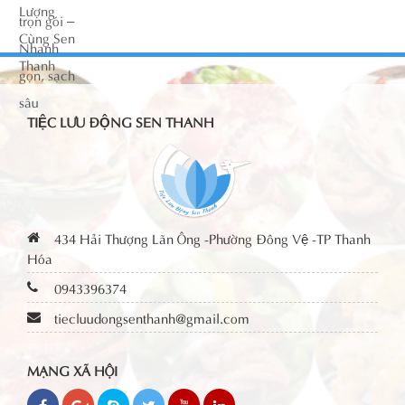
TIỆC LƯU ĐỘNG SEN THANH
434 Hải Thượng Lãn Ông -Phường Đông Vệ -TP Thanh
Hóa
0943396374
tiecluudongsenthanh@gmail.com
MẠNG XÃ HỘI