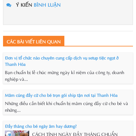
Ý KIẾN
BÌNH LUẬN
CÁC BÀI VIẾT LIÊN QUAN
Đơn vị tổ chức nào chuyên cung cấp dịch vụ setup tiệc ngọt ở
Thanh Hóa
Bạn chuẩn bị lễ chúc mừng ngày kỉ niệm của công ty, doanh
nghiệp và...
Mâm cúng đầy cữ cho bé trọn gói ship tận nơi tại Thanh Hóa
Những điều cần biết khi chuẩn bị mâm cúng đầy cữ cho bé và
những...
Đầy tháng cho bé ngày âm hay dương?
CÁCH TÍNH NGÀY ĐẦY THÁNG CHUẨN