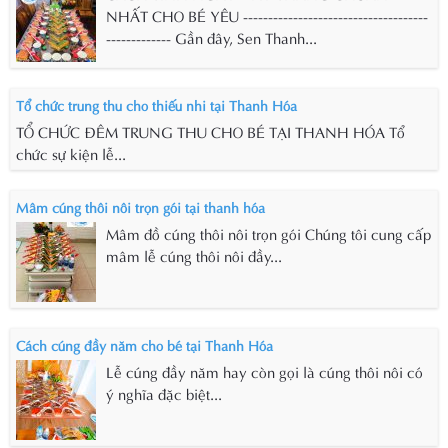
NHẤT CHO BÉ YÊU -------------------------------------
------------- Gần đây, Sen Thanh...
Tổ chức trung thu cho thiếu nhi tại Thanh Hóa
TỔ CHỨC ĐÊM TRUNG THU CHO BÉ TẠI THANH HÓA Tổ
chức sự kiện lễ...
Mâm cúng thôi nôi trọn gói tại thanh hóa
Mâm đồ cúng thôi nôi trọn gói Chúng tôi cung cấp
mâm lễ cúng thôi nôi đầy...
Cách cúng đầy năm cho bé tại Thanh Hóa
Lễ cúng đầy năm hay còn gọi là cúng thôi nôi có
ý nghĩa đặc biệt...