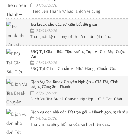
31/03/2026
Tiệc Sen Thanh tự hào là đơn vị cung...
Tea break cho các sự kiện bất động sản
25/03/2026
Trong bất kỳ chương trình nào – từ hội thảo,...
BBQ Tại Gia – Bữa Tiệc Nướng Trọn Vị Cho Mọi Cuộc
Vui
11/03/2026
BBQ Tại Gia – Chuẩn Vị Nhà Hàng, Chuẩn Gu...
Dịch Vụ Tea Break Chuyên Nghiệp – Giá Tốt, Chất
Lượng Cùng Sen Thanh
27/02/2026
Dịch Vụ Tea Break Chuyên Nghiệp – Giá Tốt, Chất...
Dịch vụ dọn nhà đón Tết trọn gói – Nhanh gọn, sạch sâu
04/02/2026
Trong nhịp sống hối hả của xã hội hiện đại,...