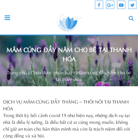
MÂM CÚNG ĐẦY NĂM CHO BÉ TẠI THANH
HÓA
Trang chủ
Chưa được phân loại
Mâm cúng đầy năm cho bé
tại thanh hóa
DỊCH VỤ MÂM CÚNG ĐẦY THÁNG – THÔI NÔI TẠI THANH
HÓA
Trong thời kỳ bối cảnh covid 19 như hiện nay, những dịch vụ tại
nhà là điều lý tưởng, là điều bất cứ ai cũng mong muốn, không
chỉ giữ an toàn cho bản thân mình mà còn là trách niệm đối với
cộng đồng và xã hội.