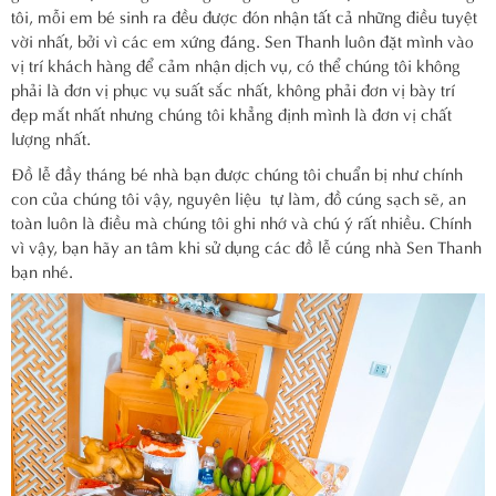
tôi, mỗi em bé sinh ra đều được đón nhận tất cả những điều tuyệt
vời nhất, bởi vì các em xứng đáng. Sen Thanh luôn đặt mình vào
vị trí khách hàng để cảm nhận dịch vụ, có thể chúng tôi không
phải là đơn vị phục vụ suất sắc nhất, không phải đơn vị bày trí
đẹp mắt nhất nhưng chúng tôi khẳng định mình là đơn vị chất
lượng nhất.
Đồ lễ đầy tháng bé nhà bạn được chúng tôi chuẩn bị như chính
con của chúng tôi vậy, nguyên liệu tự làm, đồ cúng sạch sẽ, an
toàn luôn là điều mà chúng tôi ghi nhớ và chú ý rất nhiều. Chính
vì vậy, bạn hãy an tâm khi sử dụng các đồ lễ cúng nhà Sen Thanh
bạn nhé.