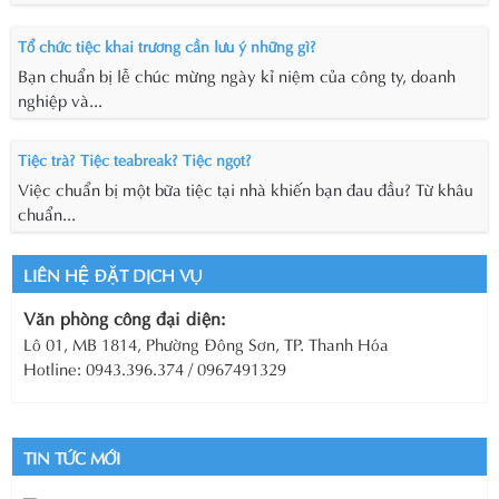
Tổ chức tiệc khai trương cần lưu ý những gì?
Bạn chuẩn bị lễ chúc mừng ngày kỉ niệm của công ty, doanh
nghiệp và...
Tiệc trà? Tiệc teabreak? Tiệc ngọt?
Việc chuẩn bị một bữa tiệc tại nhà khiến bạn đau đầu? Từ khâu
chuẩn...
LIÊN HỆ ĐẶT DỊCH VỤ
Văn phòng công đại diện:
Lô 01, MB 1814, Phường Đông Sơn, TP. Thanh Hóa
Hotline: 0943.396.374 / 0967491329
TIN TỨC MỚI