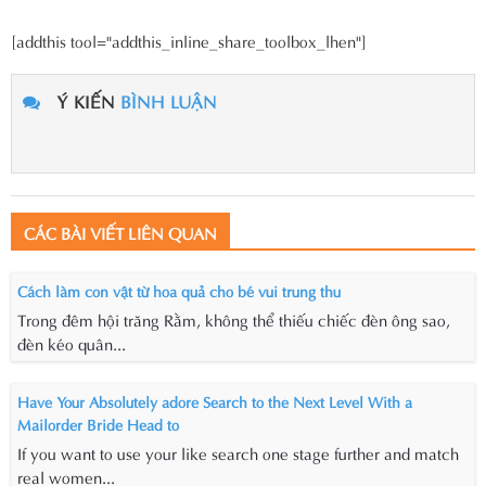
[addthis tool="addthis_inline_share_toolbox_lhen"]
Ý KIẾN
BÌNH LUẬN
CÁC BÀI VIẾT LIÊN QUAN
Cách làm con vật từ hoa quả cho bé vui trung thu
Trong đêm hội trăng Rằm, không thể thiếu chiếc đèn ông sao,
đèn kéo quân...
Have Your Absolutely adore Search to the Next Level With a
Mailorder Bride Head to
If you want to use your like search one stage further and match
real women...