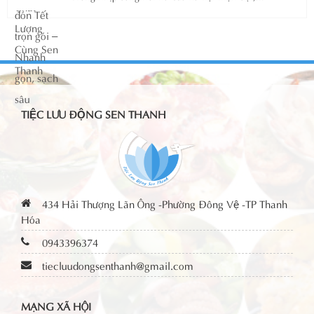
TIỆC LƯU ĐỘNG SEN THANH
434 Hải Thượng Lãn Ông -Phường Đông Vệ -TP Thanh
Hóa
0943396374
tiecluudongsenthanh@gmail.com
MẠNG XÃ HỘI