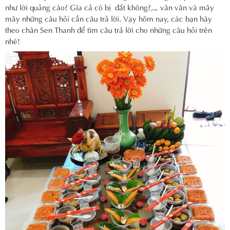
như lời quảng cáo? Gía cả có bị đắt không?,… vân vân và mây
mây những câu hỏi cần câu trả lời. Vạy hôm nay, các bạn hãy
theo chân Sen Thanh để tìm câu trả lời cho những câu hỏi trên
nhé!