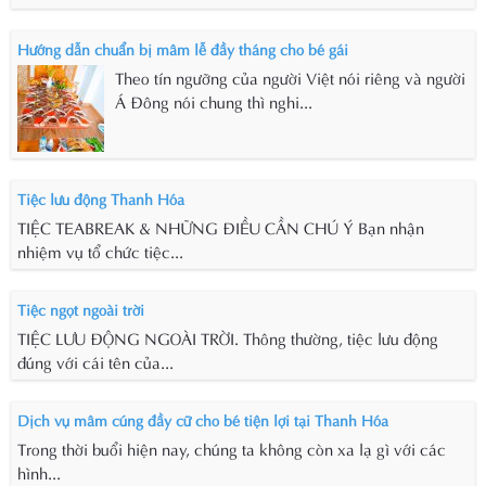
Hướng dẫn chuẩn bị mâm lễ đầy tháng cho bé gái
Theo tín ngưỡng của người Việt nói riêng và người
Á Đông nói chung thì nghi...
Tiệc lưu động Thanh Hóa
TIỆC TEABREAK & NHỮNG ĐIỀU CẦN CHÚ Ý Bạn nhận
nhiệm vụ tổ chức tiệc...
Tiệc ngọt ngoài trời
TIỆC LƯU ĐỘNG NGOÀI TRỜI. Thông thường, tiệc lưu động
đúng với cái tên của...
Dịch vụ mâm cúng đầy cữ cho bé tiện lợi tại Thanh Hóa
Trong thời buổi hiện nay, chúng ta không còn xa lạ gì với các
hình...