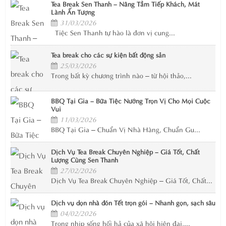
Tea Break Sen Thanh – Nâng Tầm Tiếp Khách, Mát
Lành Ấn Tượng
31/03/2026
Tiệc Sen Thanh tự hào là đơn vị cung...
Tea break cho các sự kiện bất động sản
25/03/2026
Trong bất kỳ chương trình nào – từ hội thảo,...
BBQ Tại Gia – Bữa Tiệc Nướng Trọn Vị Cho Mọi Cuộc
Vui
11/03/2026
BBQ Tại Gia – Chuẩn Vị Nhà Hàng, Chuẩn Gu...
Dịch Vụ Tea Break Chuyên Nghiệp – Giá Tốt, Chất
Lượng Cùng Sen Thanh
27/02/2026
Dịch Vụ Tea Break Chuyên Nghiệp – Giá Tốt, Chất...
Dịch vụ dọn nhà đón Tết trọn gói – Nhanh gọn, sạch sâu
04/02/2026
Trong nhịp sống hối hả của xã hội hiện đại,...