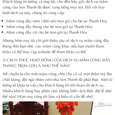
khách hàng tin tưởng và ủng hộ, cho đến bây giờ, dịch vụ mâm
cúng của Sen Thanh đã được vang tiếng mọi nơi. Đối với loại
hình dịch vụ này, chúng tôi cung cấp:
Mâm cúng đầy năm ( thôi nôi) trọn gói cho bé tại Thanh Hóa
Mâm cúng đầy tháng cho bé trọn gói tại Thanh Hóa
Mâm cúng đầy cữ cho bé trọn gói tại Thanh Hóa
Nhưng hôm nay, tôi chỉ giới thiệu sâu về dịch vụ mâm cúng đầy
tháng thôi bạn nhé, các mâm cúng khác nếu bạn muốn tham
khảo có thể truy cập website để tham khảo cụ thể.
3/ CÁCH THỨC HOẠT ĐỘNG CỦA DỊCH VỤ MÂM CÚNG ĐẦY
THÁNG TRỌN GÓI LÀ NHƯ THẾ NÀO?
Để chuẩn bị cho một mâm cúng chỉn chu cả về mặt thẩm mỹ lẫn
chất lượng, đội ngũ nhân viên nhà Sen Thanh đã phải thực hiện kĩ
lưỡng từ khâu tư vấn cho khách hàng tới khi hoàn tất dịch vụ.
Nhiều khách hàng hay phân vân, không biết cách thức đặt lễ như
thế nào? Hôm nay cùng tôi làm và hiểu rõ vấn đề nhé!