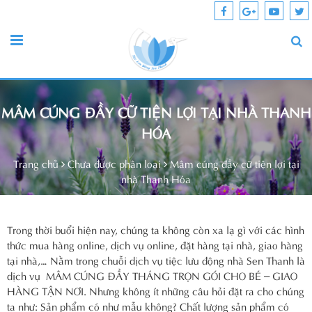
MÂM CÚNG ĐẦY CỮ TIỆN LỢI TẠI NHÀ THANH
HÓA
Trang chủ
Chưa được phân loại
Mâm cúng đầy cữ tiện lợi tại
nhà Thanh Hóa
Trong thời buổi hiện nay, chúng ta không còn xa lạ gì với các hình
thức mua hàng online, dịch vụ online, đặt hàng tại nhà, giao hàng
tại nhà,… Nằm trong chuỗi dịch vụ tiệc lưu động nhà Sen Thanh là
dịch vụ MÂM CÚNG ĐẦY THÁNG TRỌN GÓI CHO BÉ – GIAO
HÀNG TẬN NƠI. Nhưng không ít những câu hỏi đặt ra cho chúng
ta như: Sản phẩm có như mẫu không? Chất lượng sản phẩm có