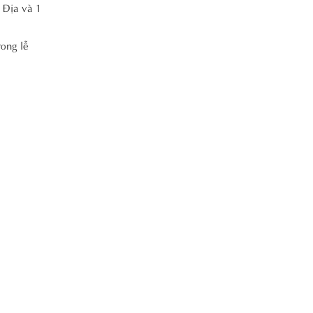
 Địa và 1
rong lễ