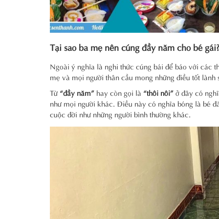
Tại sao ba mẹ nên cúng đầy năm cho bé gái
Ngoài ý nghĩa là nghi thức cúng bái để báo với các th
mẹ và mọi người thân cầu mong những điều tốt lành s
Từ
“đầy năm”
hay còn gọi là
“thôi nôi”
ở đây có nghĩ
như mọi người khác. Điều này có nghĩa bóng là bé đã b
cuộc đời như những người bình thường khác.