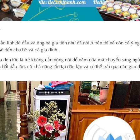
?
ần linh đỡ đầu và ông bà gia tiên như đã nói ở trên thì nó còn có ý n
ẽ đến cho bé và cả gia đình.
a đen tức là trẻ không cần dùng nôi để nằm nữa mà chuyển sang ngủ
ắt đầu lớn, có khả năng tồn tại độc lập và có thể trải qua các giai 