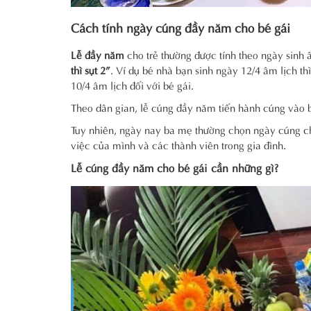
Cách tính ngày cúng đầy năm cho bé gái
Lễ đầy năm
cho trẻ thường được tính theo ngày sinh 
thì sụt 2”
. Ví dụ bé nhà bạn sinh ngày 12/4 âm lịch t
10/4 âm lịch đối với bé gái.
Theo dân gian, lễ cúng đầy năm tiến hành cúng vào bu
Tuy nhiên, ngày nay ba mẹ thường chọn ngày cúng ch
việc của mình và các thành viên trong gia đình.
Lễ cúng đầy năm cho bé gái cần những gì?