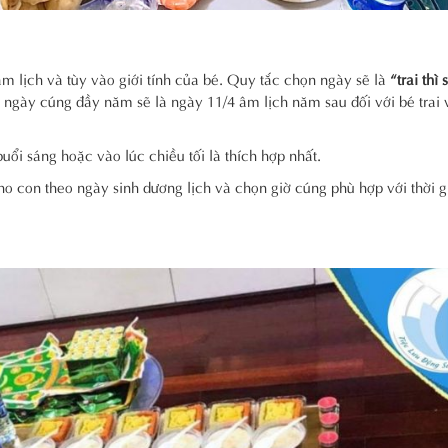
âm lịch và tùy vào giới tính của bé. Quy tắc chọn ngày sẽ là
“trai thì 
hì ngày cúng đầy năm sẽ là ngày 11/4 âm lịch năm sau đối với bé trai
ổi sáng hoặc vào lúc chiều tối là thích hợp nhất.
o con theo ngày sinh dương lịch và chọn giờ cúng phù hợp với thời 