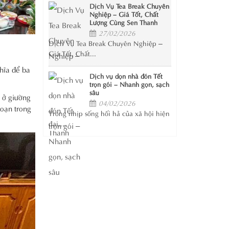
Dịch Vụ Tea Break Chuyên
Nghiệp – Giá Tốt, Chất
Lượng Cùng Sen Thanh
27/02/2026
Dịch Vụ Tea Break Chuyên Nghiệp –
Giá Tốt, Chất...
ghĩa để ba
Dịch vụ dọn nhà đón Tết
trọn gói – Nhanh gọn, sạch
sâu
 ở giường
04/02/2026
đoạn trong
Trong nhịp sống hối hả của xã hội hiện
đại,...