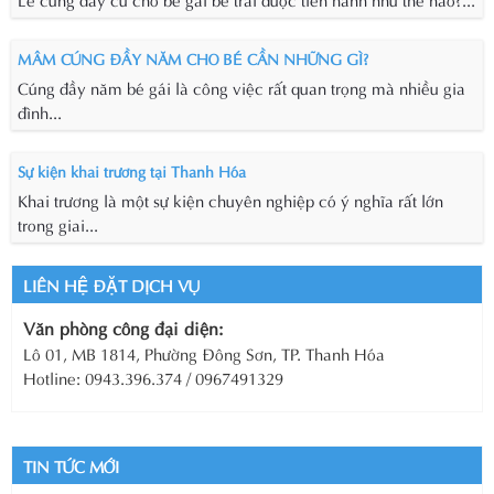
MÂM CÚNG ĐẦY NĂM CHO BÉ CẦN NHỮNG GÌ?
Cúng đầy năm bé gái là công việc rất quan trọng mà nhiều gia
đình...
Sự kiện khai trương tại Thanh Hóa
Khai trương là một sự kiện chuyên nghiệp có ý nghĩa rất lớn
trong giai...
LIÊN HỆ ĐẶT DỊCH VỤ
Văn phòng công đại diện:
Lô 01, MB 1814, Phường Đông Sơn, TP. Thanh Hóa
Hotline: 0943.396.374 / 0967491329
TIN TỨC MỚI