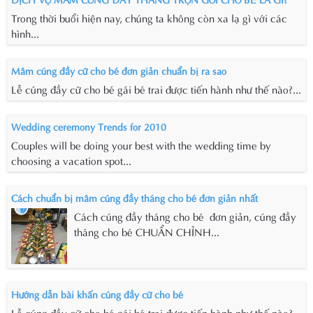
Trong thời buổi hiện nay, chúng ta không còn xa lạ gì với các
hình...
Mâm cúng đầy cữ cho bé đơn giản chuẩn bị ra sao
Lễ cúng đầy cữ cho bé gái bé trai được tiến hành như thế nào?...
Wedding ceremony Trends for 2010
Couples will be doing your best with the wedding time by
choosing a vacation spot...
Cách chuẩn bị mâm cúng đầy tháng cho bé đơn giản nhất
Cách cúng đầy tháng cho bé đơn giản, cúng đầy
tháng cho bé CHUẨN CHỈNH...
Hướng dẫn bài khấn cúng đầy cữ cho bé
Lễ cúng đầy cữ cho bé gái bé trai được tiến hành như thế nào?...