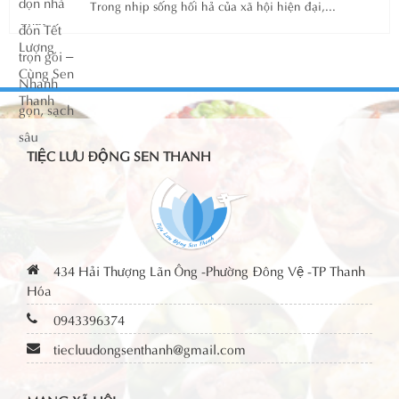
Trong nhịp sống hối hả của xã hội hiện đại,...
TIỆC LƯU ĐỘNG SEN THANH
434 Hải Thượng Lãn Ông -Phường Đông Vệ -TP Thanh
Hóa
0943396374
tiecluudongsenthanh@gmail.com