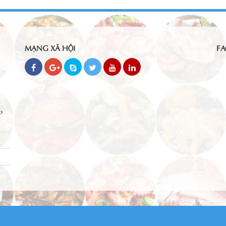
MẠNG XÃ HỘI
FA
P