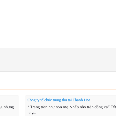
Công ty tổ chức trung thu tại Thanh Hóa
ong những
“ Trăng tròn như nón mẹ Nhấp nhô trên đồng xa” Tết
hay...