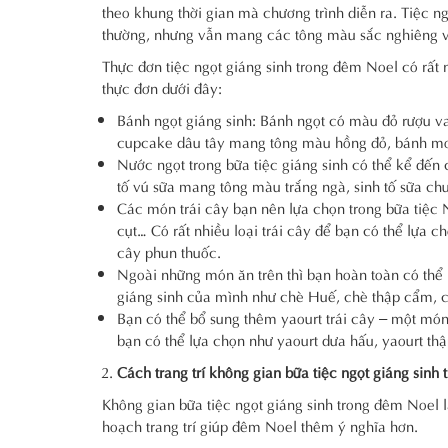
theo khung thời gian mà chương trình diễn ra. Tiệc n
thường, nhưng vẫn mang các tông màu sắc nghiêng v
Thực đơn tiệc ngọt giáng sinh trong đêm Noel có rất
thực đơn dưới đây:
Bánh ngọt giáng sinh: Bánh ngọt có màu đỏ rượu v
cupcake dâu tây mang tông màu hồng đỏ, bánh mo
Nước ngọt trong bữa tiệc giáng sinh có thể kể đến 
tố vú sữa mang tông màu trắng ngà, sinh tố sữa ch
Các món trái cây bạn nên lựa chọn trong bữa tiệc N
cụt… Có rất nhiều loại trái cây để bạn có thể lựa c
cây phun thuốc.
Ngoài những món ăn trên thì bạn hoàn toàn có thể 
giáng sinh của mình như chè Huế, chè thập cẩm, c
Bạn có thể bổ sung thêm yaourt trái cây – một món 
bạn có thể lựa chọn như yaourt dưa hấu, yaourt thậ
Cách trang trí không gian bữa tiệc ngọt giáng sinh
Không gian bữa tiệc ngọt giáng sinh trong đêm Noel 
hoạch trang trí giúp đêm Noel thêm ý nghĩa hơn.