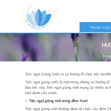
TRANG CHỦ
HƯỚ
Tran
Tiệc ngọt Giáng Sinh và xu hướng tổ chức tiệc healt
Tiệc ngọt giáng sinh
là một trong những xu hướng tổ 
bữa tiệc này. Tiệc ngọt giáng sinh mang lại nhiều sự
biệt dành cho mình.
Tiệc ngọt giáng sinh trong đêm Noel
Tiệc ngọt giáng sinh thường được tổ chức vào đêm 2