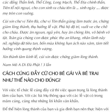
các đấng Thần linh, Thổ Công, Long Mạch, Thổ Địa chính thần,
Tiên tổ nội ngoại, cho con sinh ra cháu tên là … sinh ngày …. được
mẹ tròn con vuông.
Cúi xin chư vị Tiên Bà, chư vị Tôn thần giáng lâm trước án, chứng
giám lòng thành, thụ hưởng lễ vật. Phù hộ độ trì, vuốt ve che chở
cho cháu. Được ăn ngoan, ngủ yên, hay ăn chóng lớn, vô bệnh vô
tật. Toàn gia chúng con được phúc thọ an khang, nhân lành nảy
nở, nghiệp dữ tiêu tan, bốn mùa không hạn ách nào xâm, tám tiết
hưởng vinh quang thịnh vượng.
Xin thành tâm kính lễ, cúi xin được chứng giám lòng thành.
Nam Mô A Di Đà Phật ! 3 lần
CÁCH CÚNG ĐẦY CỮ CHO BÉ GÁI VÀ BÉ TRAI
NHƯ THẾ NÀO CHO ĐÚNG?
Với việc tổ chức lễ cúng đầy cữ thì việc quan trọng là lòng thành
tâm của bạn. Với các bà Mụ thông qua với các lễ vật có trong
mâm cúng, cũng như những lời khấn văn khấn.
Để thể hiện lòng thành của bạn và gia đình bạn nên thực hiện với