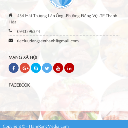
434 Hải Thượng Lãn Ông -Phường Đông Vệ -TP Thanh
Hóa
0943396374
tiecluudongsenthanh@gmail.com
MẠNG XÃ HỘI
FACEBOOK
Copyright © - HamRongMedia.com