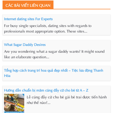
CÁC BÀI VIẾT LIÊN QUAN
Internet dating sites For Experts
For busy single specialists, dating sites with regards to
professionals most appropriate option. These sites...
What Sugar Daddy Desires
Are you wondering what a sugar daddy wants? It might sound
like an elaborate question...
Tổng hợp cách trang trí hoa quả đẹp nhất – Tiệc lưu động Thanh
Hóa
Hướng dẫn chuẩn bị mâm cúng đầy cữ cho bé từ A – Z
Lễ cúng đầy cữ cho bé gái bé trai được tiến hành
như thế nào?...