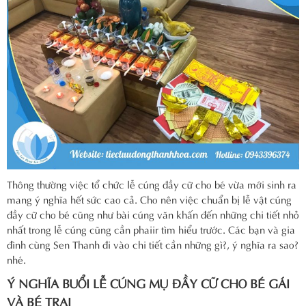
Thông thường việc tổ chức lễ cúng đầy cữ cho bé vừa mới sinh ra
mang ý nghĩa hết sức cao cả. Cho nên việc chuẩn bị lễ vật cúng
đầy cữ cho bé cũng như bài cúng văn khấn đến những chi tiết nhỏ
nhất trong lễ cúng cũng cần phaiir tìm hiểu trước. Các bạn và gia
đình cùng Sen Thanh đi vào chi tiết cần những gì?, ý nghĩa ra sao?
nhé.
Ý NGHĨA BUỔI LỄ CÚNG MỤ ĐẦY CỮ CHO BÉ GÁI
VÀ BÉ TRAI