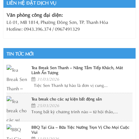
LIÊN HỆ ĐẶT DỊCH VỤ
Văn phòng công đại diện:
Lô 01, MB 1814, Phường Đông Sơn, TP. Thanh Hóa
Hotline: 0943.396.374 / 0967491329
TIN TỨC MỚI
Tea Break Sen Thanh – Nâng Tầm Tiếp Khách, Mát
Lành Ấn Tượng
31/03/2026
Tiệc Sen Thanh tự hào là đơn vị cung...
Tea break cho các sự kiện bất động sản
25/03/2026
Trong bất kỳ chương trình nào – từ hội thảo,...
BBQ Tại Gia – Bữa Tiệc Nướng Trọn Vị Cho Mọi Cuộc
Vui
11/03/2026