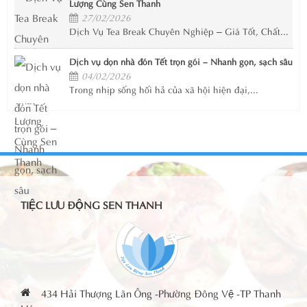
Lượng Cùng Sen Thanh
27/02/2026
Dịch Vụ Tea Break Chuyên Nghiệp – Giá Tốt, Chất...
Dịch vụ dọn nhà đón Tết trọn gói – Nhanh gọn, sạch sâu
04/02/2026
Trong nhịp sống hối hả của xã hội hiện đại,...
TIỆC LƯU ĐỘNG SEN THANH
434 Hải Thượng Lãn Ông -Phường Đông Vệ -TP Thanh