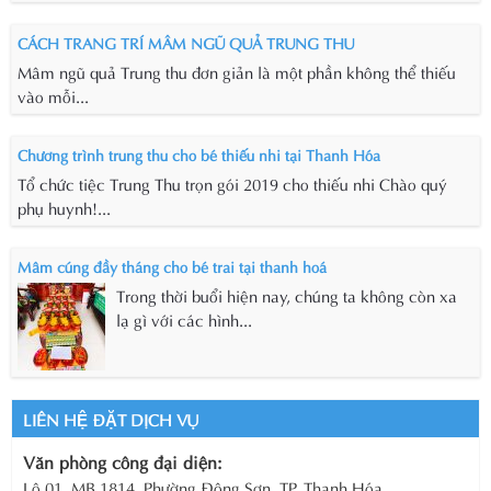
CÁCH TRANG TRÍ MÂM NGŨ QUẢ TRUNG THU
Mâm ngũ quả Trung thu đơn giản là một phần không thể thiếu
vào mỗi...
Chương trình trung thu cho bé thiếu nhi tại Thanh Hóa
Tổ chức tiệc Trung Thu trọn gói 2019 cho thiếu nhi Chào quý
phụ huynh!...
Mâm cúng đầy tháng cho bé trai tại thanh hoá
Trong thời buổi hiện nay, chúng ta không còn xa
lạ gì với các hình...
LIÊN HỆ ĐẶT DỊCH VỤ
Văn phòng công đại diện:
Lô 01, MB 1814, Phường Đông Sơn, TP. Thanh Hóa