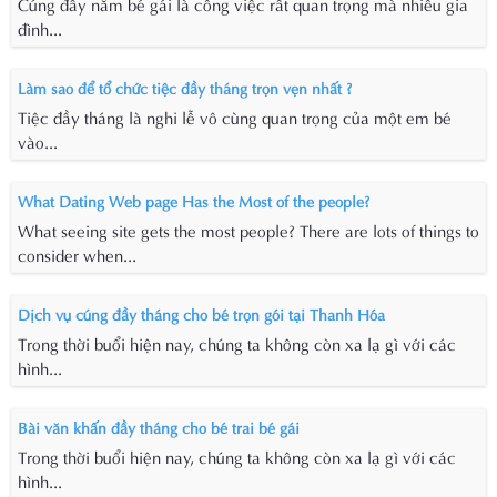
Cúng đầy năm bé gái là công việc rất quan trọng mà nhiều gia
đình...
Làm sao để tổ chức tiệc đầy tháng trọn vẹn nhất ?
Tiệc đầy tháng là nghi lễ vô cùng quan trọng của một em bé
vào...
What Dating Web page Has the Most of the people?
What seeing site gets the most people? There are lots of things to
consider when...
Dịch vụ cúng đầy tháng cho bé trọn gói tại Thanh Hóa
Trong thời buổi hiện nay, chúng ta không còn xa lạ gì với các
hình...
Bài văn khấn đầy tháng cho bé trai bé gái
Trong thời buổi hiện nay, chúng ta không còn xa lạ gì với các
hình...