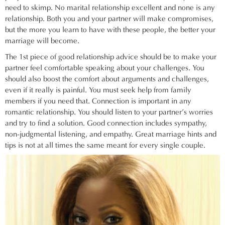
need to skimp. No marital relationship excellent and none is any
relationship. Both you and your partner will make compromises,
but the more you learn to have with these people, the better your
marriage will become.
The 1st piece of good relationship advice should be to make your
partner feel comfortable speaking about your challenges. You
should also boost the comfort about arguments and challenges,
even if it really is painful. You must seek help from family
members if you need that. Connection is important in any
romantic relationship. You should listen to your partner’s worries
and try to find a solution. Good connection includes sympathy,
non-judgmental listening, and empathy. Great marriage hints and
tips is not at all times the same meant for every single couple.