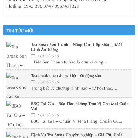
Hotline: 0943.396.374 / 0967491329
TIN TỨC MỚI
Tea Break Sen Thanh – Nâng Tầm Tiếp Khách, Mát
Lành Ấn Tượng
31/03/2026
Tiệc Sen Thanh tự hào là đơn vị cung...
Tea break cho các sự kiện bất động sản
25/03/2026
Trong bất kỳ chương trình nào – từ hội thảo,...
BBQ Tại Gia – Bữa Tiệc Nướng Trọn Vị Cho Mọi Cuộc
Vui
11/03/2026
BBQ Tại Gia – Chuẩn Vị Nhà Hàng, Chuẩn Gu...
Dịch Vụ Tea Break Chuyên Nghiệp – Giá Tốt, Chất