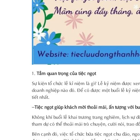
Tầm quan trọng của tiệc ngọt
Sự kiện tổ chức lễ kỉ niệm là gì? Lễ kỷ niệm được xe
doanh nghiệp nào đó. Để có được một buổi lễ kỷ niệm
tiết nhất.
–
Tiệc ngọt giúp khách mời thoải mái, ấn tượng với bu
Không khí buổi lễ khai trương trang nghiêm, lịch sự đô
tham dự có thể thoải mái trò chuyện, cười nói, trao đổ
Bên cạnh đó, việc tổ chức bữa tiệc ngọt chu đáo, ng