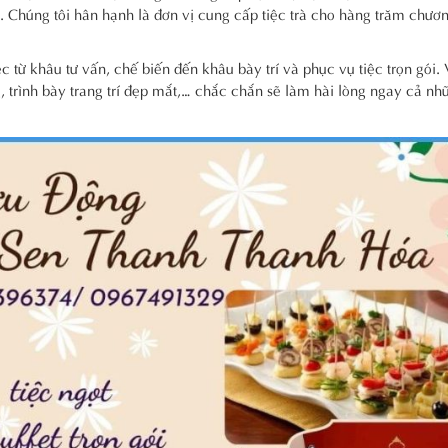
c. Chúng tôi hân hạnh là đơn vị cung cấp tiệc trà cho hàng trăm chương
 từ khâu tư vấn, chế biến đến khâu bày trí và phục vụ tiệc trọn gói.
, trình bày trang trí đẹp mắt,… chắc chắn sẽ làm hài lòng ngay cả n